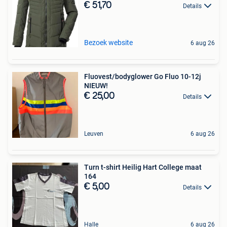
€ 51,70
Details
Bezoek website
6 aug 26
Fluovest/bodyglower Go Fluo 10-12j
NIEUW!
€ 25,00
Details
Leuven
6 aug 26
Turn t-shirt Heilig Hart College maat
164
€ 5,00
Details
Halle
6 aug 26