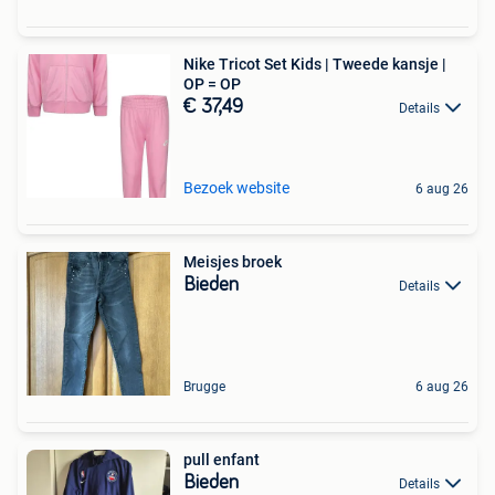
Nike Tricot Set Kids | Tweede kansje |
OP = OP
€ 37,49
Details
Bezoek website
6 aug 26
Meisjes broek
Bieden
Details
Brugge
6 aug 26
pull enfant
Bieden
Details