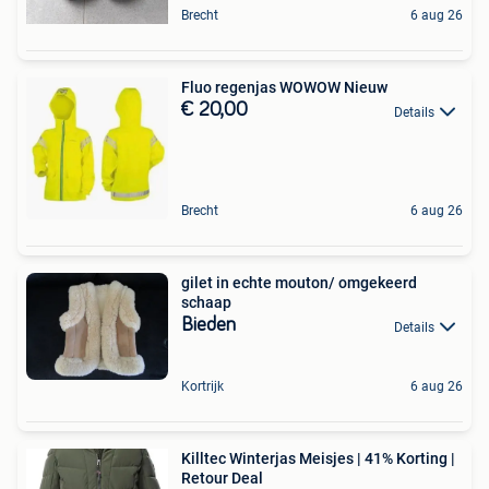
Brecht
6 aug 26
Fluo regenjas WOWOW Nieuw
€ 20,00
Details
Brecht
6 aug 26
gilet in echte mouton/ omgekeerd
schaap
Bieden
Details
Kortrijk
6 aug 26
Killtec Winterjas Meisjes | 41% Korting |
Retour Deal