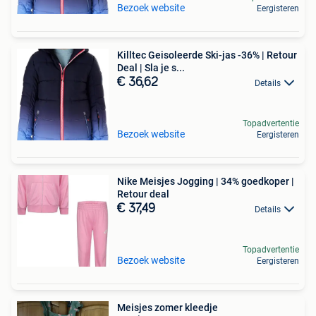
Bezoek website
Eergisteren
Killtec Geisoleerde Ski-jas -36% | Retour
Deal | Sla je s...
€ 36,62
Details
Topadvertentie
Bezoek website
Eergisteren
Nike Meisjes Jogging | 34% goedkoper |
Retour deal
€ 37,49
Details
Topadvertentie
Bezoek website
Eergisteren
Meisjes zomer kleedje