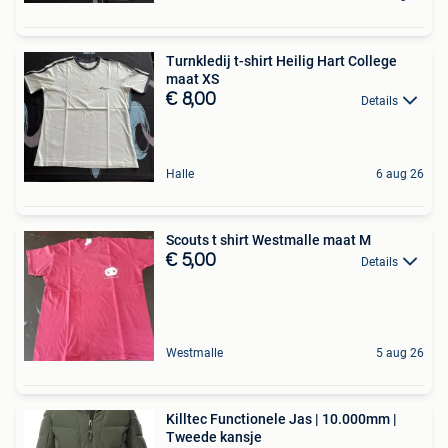
Turnkledij t-shirt Heilig Hart College
maat XS
€ 8,00
Details
Halle
6 aug 26
Scouts t shirt Westmalle maat M
€ 5,00
Details
Westmalle
5 aug 26
Killtec Functionele Jas | 10.000mm |
Tweede kansje