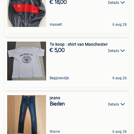
€ 18,00
Details
Hasselt
6 aug 26
Te koop : shirt van Manchester
€ 5,00
Details
Begijnendijk
6 aug 26
jeans
Bieden
Details
Wavre
6 aug 26