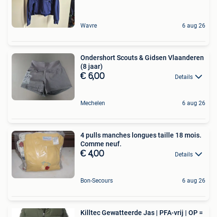
Wavre
6 aug 26
Ondershort Scouts & Gidsen Vlaanderen
(8 jaar)
€ 6,00
Details
Mechelen
6 aug 26
4 pulls manches longues taille 18 mois.
Comme neuf.
€ 4,00
Details
Bon-Secours
6 aug 26
Killtec Gewatteerde Jas | PFA-vrij | OP =