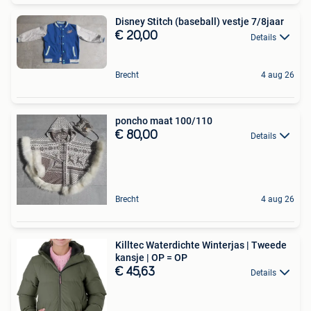
Disney Stitch (baseball) vestje 7/8jaar
€ 20,00
Details
Brecht
4 aug 26
poncho maat 100/110
€ 80,00
Details
Brecht
4 aug 26
Killtec Waterdichte Winterjas | Tweede
kansje | OP = OP
€ 45,63
Details