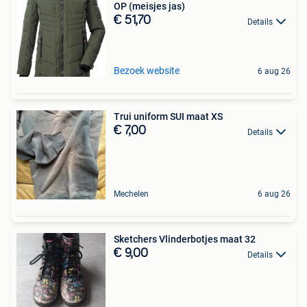
OP (meisjes jas)
€ 51,70
Details
Bezoek website
6 aug 26
Trui uniform SUI maat XS
€ 7,00
Details
Mechelen
6 aug 26
Sketchers Vlinderbotjes maat 32
€ 9,00
Details