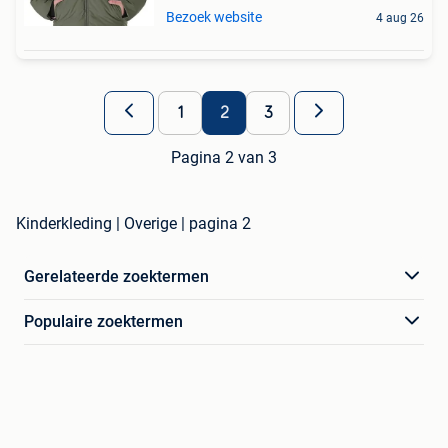
Bezoek website
4 aug 26
1
2
3
Pagina 2 van 3
Kinderkleding | Overige | pagina 2
Gerelateerde zoektermen
Populaire zoektermen