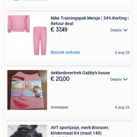
Nike Trainingspak Meisje | 34% Korting |
Retour deal
€ 37,49
Details
Bezoek website
6 aug 26
dekbedovertrek Gabby's house
€ 20,00
Details
Antwerpen
6 aug 26
AVT sportjasje, merk Bioracer,
kindermaat K4 (maat 140)