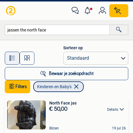
Kinderen en Baby's
Sorteer op
Alle afstanden…
Bewaar je zoekopdracht
Filters
Kinderen en Baby's
North Face jas
€ 50,00
Details
Bilzen
19 jul 26