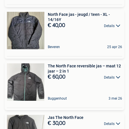
North Face jas - jeugd / teen - XL -
14/16Y
€ 40,00
Details
Beveren
25 apr 26
The North Face reversible jas – maat 12
jaar – 2 in 1
€ 60,00
Details
Buggenhout
3 mei 26
Jas The North Face
€ 30,00
Details