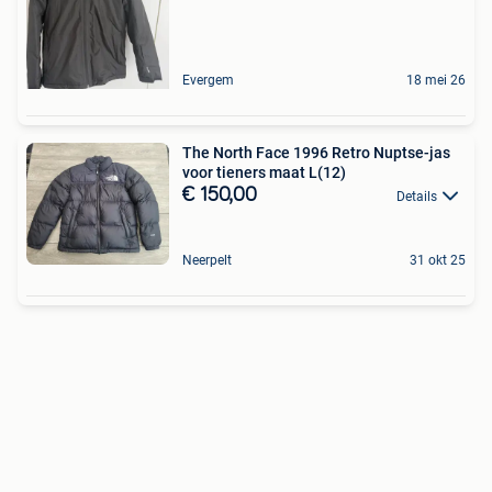
Evergem
18 mei 26
The North Face 1996 Retro Nuptse-jas
voor tieners maat L(12)
€ 150,00
Details
Neerpelt
31 okt 25