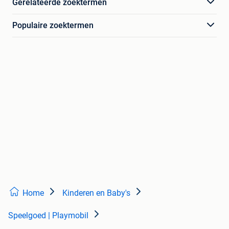
Gerelateerde zoektermen
Populaire zoektermen
Home
Kinderen en Baby's
Speelgoed | Playmobil