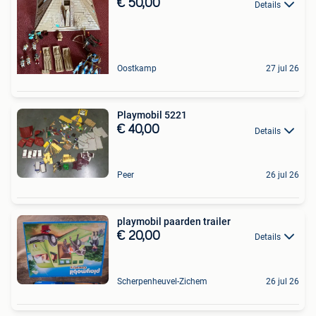
€ 50,00
Details
Oostkamp
27 jul 26
Playmobil 5221
€ 40,00
Details
Peer
26 jul 26
playmobil paarden trailer
€ 20,00
Details
Scherpenheuvel-Zichem
26 jul 26