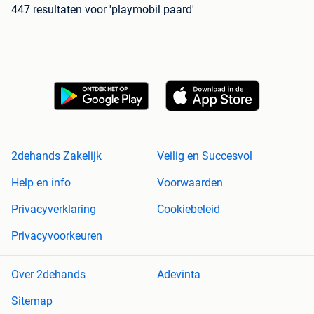
447 resultaten
voor 'playmobil paard'
2dehands Zakelijk
Veilig en Succesvol
Help en info
Voorwaarden
Privacyverklaring
Cookiebeleid
Privacyvoorkeuren
Over 2dehands
Adevinta
Sitemap