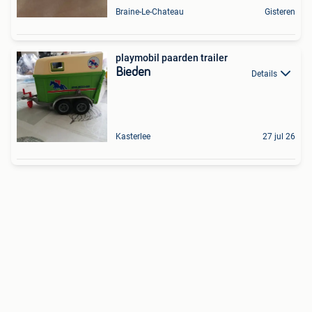
Braine-Le-Chateau
Gisteren
playmobil paarden trailer
Bieden
Details
Kasterlee
27 jul 26