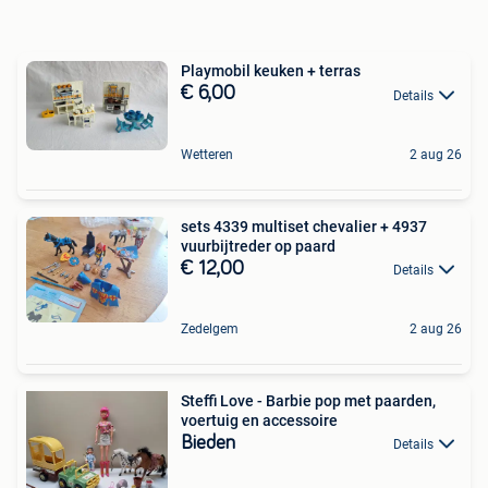
Playmobil keuken + terras
€ 6,00
Details
Wetteren
2 aug 26
sets 4339 multiset chevalier + 4937
vuurbijtreder op paard
€ 12,00
Details
Zedelgem
2 aug 26
Steffi Love - Barbie pop met paarden,
voertuig en accessoire
Bieden
Details