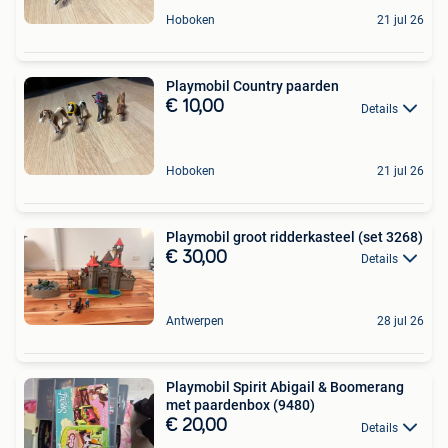
Hoboken
21 jul 26
Playmobil Country paarden
€ 10,00
Details
Hoboken
21 jul 26
Playmobil groot ridderkasteel (set 3268)
€ 30,00
Details
Antwerpen
28 jul 26
Playmobil Spirit Abigail & Boomerang
met paardenbox (9480)
€ 20,00
Details