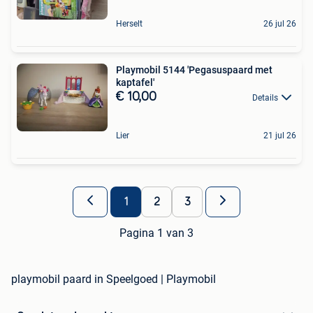
Herselt
26 jul 26
Playmobil 5144 'Pegasuspaard met
kaptafel'
€ 10,00
Details
Lier
21 jul 26
1
2
3
Pagina 1 van 3
playmobil paard in Speelgoed | Playmobil