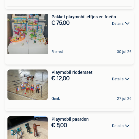
Pakket playmobil elfjes en feeën
€ 75,00
Details
Riemst
30 jul 26
Playmobil riddersset
€ 12,00
Details
Genk
27 jul 26
Playmobil paarden
€ 8,00
Details