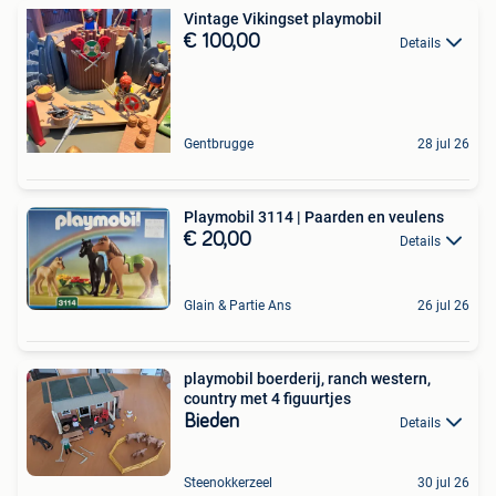
Vintage Vikingset playmobil
€ 100,00
Details
Gentbrugge
28 jul 26
Playmobil 3114 | Paarden en veulens
€ 20,00
Details
Glain & Partie Ans
26 jul 26
playmobil boerderij, ranch western,
country met 4 figuurtjes
Bieden
Details
Steenokkerzeel
30 jul 26