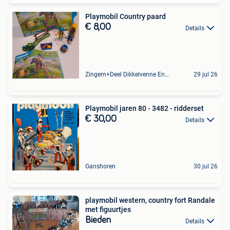
Playmobil Country paard
€ 8,00
Details
Zingem+Deel Dikkelvenne En Nederzwalm-Hermelgem
29 jul 26
Playmobil jaren 80 - 3482 - ridderset
€ 30,00
Details
Ganshoren
30 jul 26
playmobil western, country fort Randale
met figuurtjes
Bieden
Details