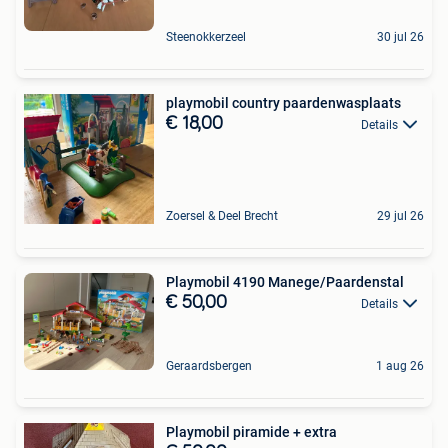
Steenokkerzeel
30 jul 26
playmobil country paardenwasplaats
€ 18,00
Details
Zoersel & Deel Brecht
29 jul 26
Playmobil 4190 Manege/Paardenstal
€ 50,00
Details
Geraardsbergen
1 aug 26
Playmobil piramide + extra