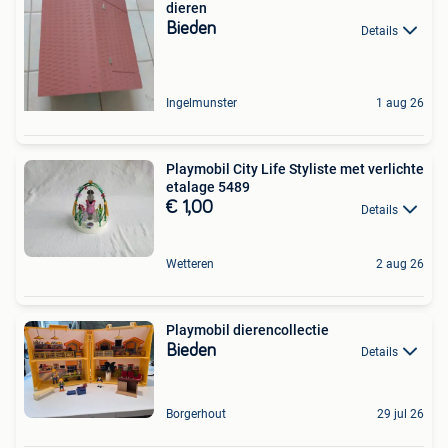
dieren
Bieden
Details
Ingelmunster
1 aug 26
Playmobil City Life Styliste met verlichte
etalage 5489
€ 1,00
Details
Wetteren
2 aug 26
Playmobil dierencollectie
Bieden
Details
Borgerhout
29 jul 26