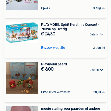
Opwijk
3 aug 26
PLAYMOBIL Spirit Kerstmis Concert -
70396 op Overig
€ 24,30
Details
Bezoek website
3 aug 26
Playmobil paard
€ 8,00
Details
Gistel+Deel Westkerke
28 jul 26
mooie staling voor paarden of andere