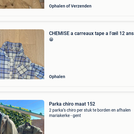
Ophalen of Verzenden
CHEMISE a carreaux tape a l'œil 12 ans
😁
Ophalen
Parka chiro maat 152
2 parka’s chiro per stuk te borden en afhalen
mariakerke - gent