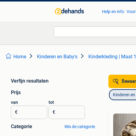
Help en info
Voor
Home
Kinderen en Baby's
Kinderkleding | Maat 
Verfijn resultaten
Bewaar
Prijs
Kinderen en
van
tot
€
€
Categorie
Wis de categorie