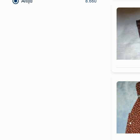
Altijd
8.660