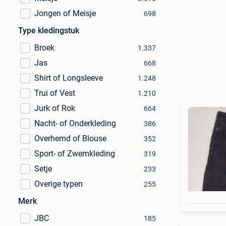
Jongen of Meisje
698
Type kledingstuk
Broek
1.337
Jas
668
Shirt of Longsleeve
1.248
Trui of Vest
1.210
Jurk of Rok
664
Nacht- of Onderkleding
386
Overhemd of Blouse
352
Sport- of Zwemkleding
319
Setje
233
Overige typen
255
Merk
JBC
185