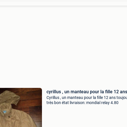
cyrillus , un manteau pour la fille 12 an
Cyrillus , un manteau pour la fille 12 ans toujo
très bon état livraison: mondial relay 4.80