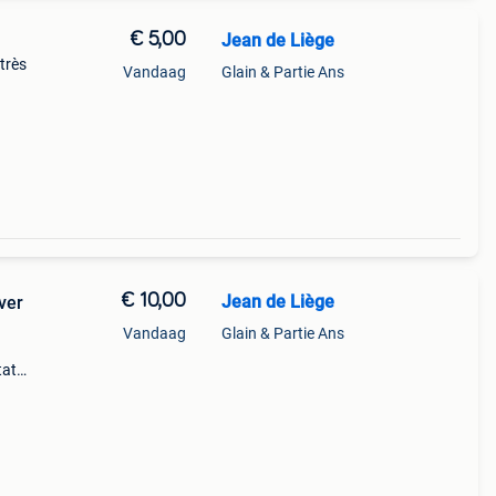
€ 5,00
Jean de Liège
 très
Vandaag
Glain & Partie Ans
€ 10,00
Jean de Liège
ver
Vandaag
Glain & Partie Ans
tat