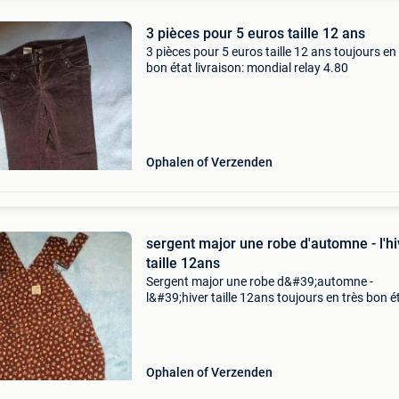
3 pièces pour 5 euros taille 12 ans
3 pièces pour 5 euros taille 12 ans toujours en
bon état livraison: mondial relay 4.80
Ophalen of Verzenden
sergent major une robe d'automne - l'hi
taille 12ans
Sergent major une robe d&#39;automne -
l&#39;hiver taille 12ans toujours en très bon é
livraison: mondial relay 4.80
Ophalen of Verzenden