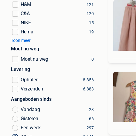
H&M
121
C&A
120
NIKE
15
Hema
19
Toon meer
Moet nu weg
Moet nu weg
0
Levering
Ophalen
8.356
Verzenden
6.883
Aangeboden sinds
Vandaag
23
Gisteren
66
Een week
297