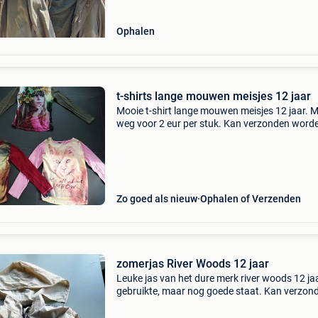
Ophalen
t-shirts lange mouwen meisjes 12 jaar
Mooie t-shirt lange mouwen meisjes 12 jaar. 
weg voor 2 eur per stuk. Kan verzonden word
Bekijk zeker ook mijn andere zoekertjes!
Zo goed als nieuw
Ophalen of Verzenden
zomerjas River Woods 12 jaar
Leuke jas van het dure merk river woods 12 jaa
gebruikte, maar nog goede staat. Kan verzon
worden. Bekijk zeker ook mijn andere zoekertj