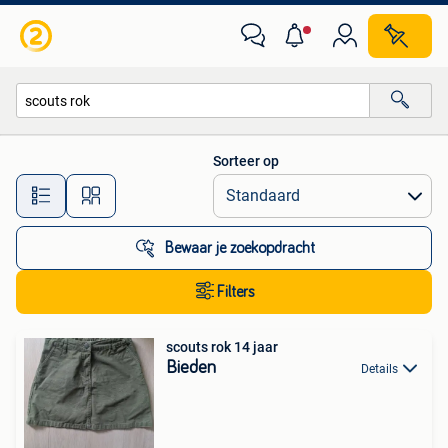
Alle categorieën…
Sorteer op
Alle afstanden…
Bewaar je zoekopdracht
Filters
scouts rok 14 jaar
Bieden
Details