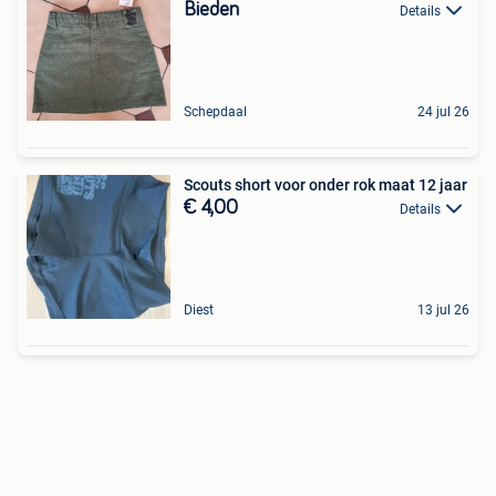
Bieden
Details
Schepdaal
24 jul 26
Scouts short voor onder rok maat 12 jaar
€ 4,00
Details
Diest
13 jul 26