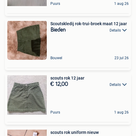
Puurs
1 aug 26
Scoutskledij rok-trui-broek maat 12 jaar
Bieden
Details
Bouwel
23 jul 26
scouts rok 12 jaar
€ 12,00
Details
Puurs
1 aug 26
scouts rok uniform nieuw