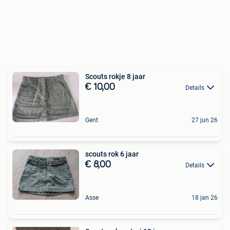
Scouts rokje 8 jaar
€ 10,00
Details
Gent
27 jun 26
scouts rok 6 jaar
€ 8,00
Details
Asse
18 jan 26