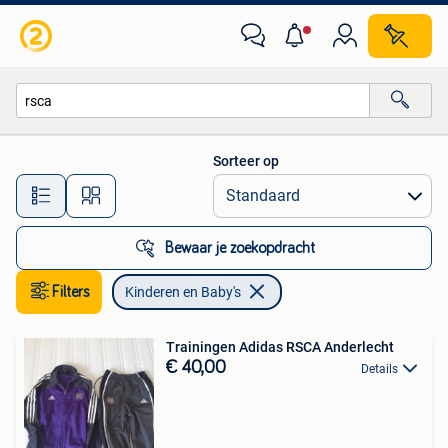
Kinderen en Baby's
Sorteer op
Alle afstanden…
Bewaar je zoekopdracht
Filters
Kinderen en Baby's
Trainingen Adidas RSCA Anderlecht
€ 40,00
Details