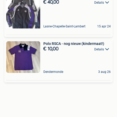
€ 40,00
Details
Lasne-Chapelle-Saint-Lambert
15 apr 24
Polo RSCA - nog nieuw (kindermaat!)
€ 10,00
Details
Dendermonde
3 aug 26