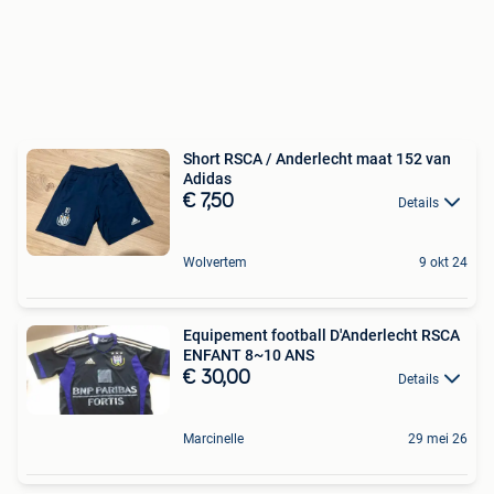
Short RSCA / Anderlecht maat 152 van
Adidas
€ 7,50
Details
Wolvertem
9 okt 24
Equipement football D'Anderlecht RSCA
ENFANT 8~10 ANS
€ 30,00
Details
Marcinelle
29 mei 26