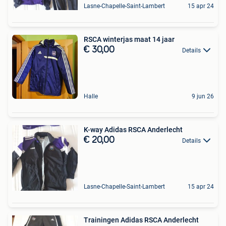
Lasne-Chapelle-Saint-Lambert
15 apr 24
RSCA winterjas maat 14 jaar
€ 30,00
Details
Halle
9 jun 26
K-way Adidas RSCA Anderlecht
€ 20,00
Details
Lasne-Chapelle-Saint-Lambert
15 apr 24
Trainingen Adidas RSCA Anderlecht