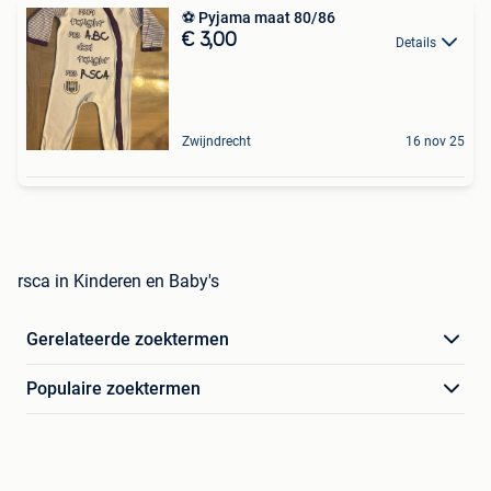
⚽️ Pyjama maat 80/86
€ 3,00
Details
Zwijndrecht
16 nov 25
rsca in Kinderen en Baby's
Gerelateerde zoektermen
Populaire zoektermen