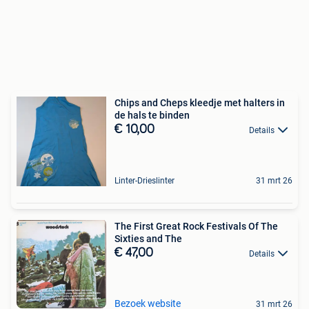
Chips and Cheps kleedje met halters in
de hals te binden
€ 10,00
Details
Linter-Drieslinter
31 mrt 26
The First Great Rock Festivals Of The
Sixties and The
€ 47,00
Details
Bezoek website
31 mrt 26