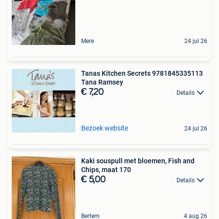
Mere
24 jul 26
Tanas Kitchen Secrets 9781845335113
Tana Ramsey
€ 7,20
Details
Bezoek website
24 jul 26
Kaki souspull met bloemen, Fish and
Chips, maat 170
€ 5,00
Details
Bertem
4 aug 26