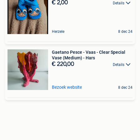
€ 2,00
Details
Herzele
8 dec 24
Gaetano Pesce - Vaas - Clear Special
Vase (Medium) - Hars
€ 220,00
Details
Bezoek website
8 dec 24