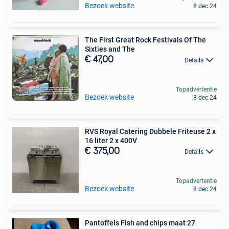
Bezoek website
8 dec 24
The First Great Rock Festivals Of The
Sixties and The
€ 47,00
Details
Topadvertentie
Bezoek website
8 dec 24
RVS Royal Catering Dubbele Friteuse 2 x
16 liter 2 x 400V
€ 375,00
Details
Topadvertentie
Bezoek website
8 dec 24
Pantoffels Fish and chips maat 27