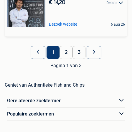
€ 14,20
Details
Bezoek website
6 aug 26
1
2
3
Pagina 1 van 3
Geniet van Authentieke Fish and Chips
Gerelateerde zoektermen
Populaire zoektermen