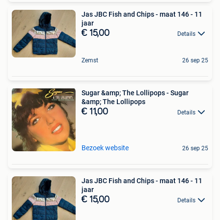
Jas JBC Fish and Chips - maat 146 - 11
jaar
€ 15,00
Details
Zemst
26 sep 25
Sugar &amp; The Lollipops - Sugar
&amp; The Lollipops
€ 11,00
Details
Bezoek website
26 sep 25
Jas JBC Fish and Chips - maat 146 - 11
jaar
€ 15,00
Details