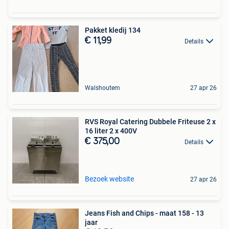
Pakket kledij 134
€ 11,99
Details
Walshoutem
27 apr 26
RVS Royal Catering Dubbele Friteuse 2 x
16 liter 2 x 400V
€ 375,00
Details
Bezoek website
27 apr 26
Jeans Fish and Chips - maat 158 - 13
jaar