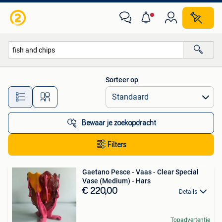
Alle categorieën…
Sorteer op
Alle afstanden…
Bewaar je zoekopdracht
Filters
Gaetano Pesce - Vaas - Clear Special
Vase (Medium) - Hars
€ 220,00
Details
Topadvertentie