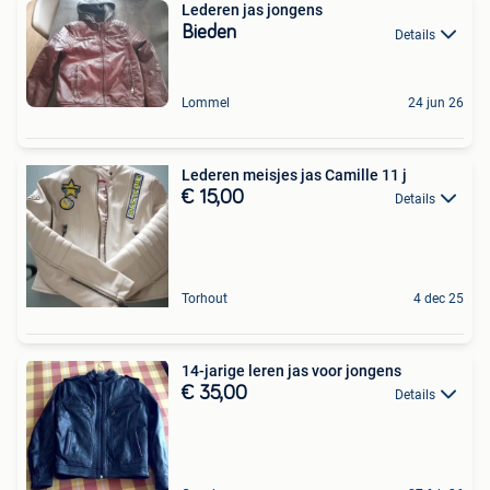
Lederen jas jongens
Bieden
Details
Lommel
24 jun 26
Lederen meisjes jas Camille 11 j
€ 15,00
Details
Torhout
4 dec 25
14-jarige leren jas voor jongens
€ 35,00
Details