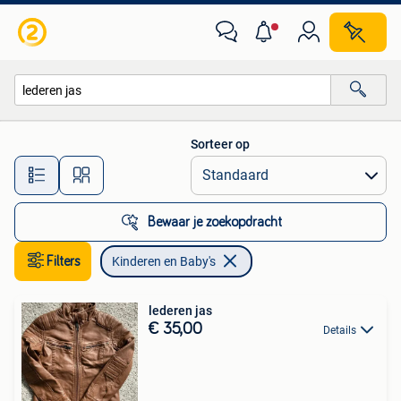
Kinderen en Baby's
Sorteer op
Alle afstanden…
Bewaar je zoekopdracht
Filters
Kinderen en Baby's
lederen jas
€ 35,00
Details