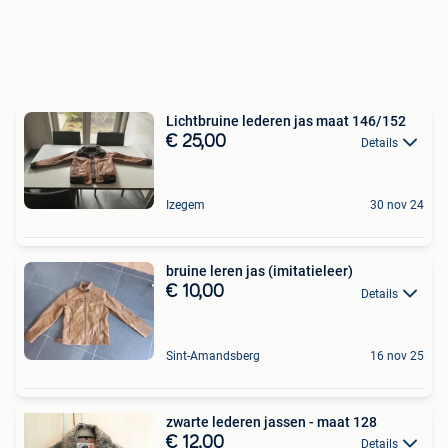
Lichtbruine lederen jas maat 146/152
€ 25,00
Details
Izegem
30 nov 24
bruine leren jas (imitatieleer)
€ 10,00
Details
Sint-Amandsberg
16 nov 25
zwarte lederen jassen - maat 128
€ 12,00
Details