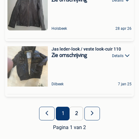
Zie omschrijving
Details
Holsbeek
28 apr 26
Jas leder-look / veste look-cuir 110
Zie omschrijving
Details
Dilbeek
7 jan 25
1
2
Pagina 1 van 2