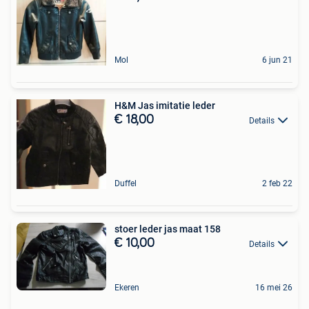
Mol
6 jun 21
H&M Jas imitatie leder
€ 18,00
Details
Duffel
2 feb 22
stoer leder jas maat 158
€ 10,00
Details
Ekeren
16 mei 26