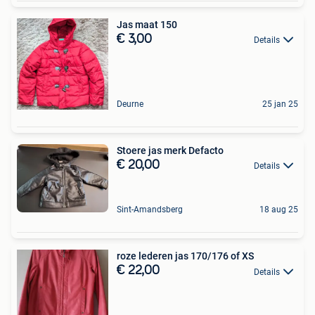
Jas maat 150
€ 3,00
Details
Deurne
25 jan 25
Stoere jas merk Defacto
€ 20,00
Details
Sint-Amandsberg
18 aug 25
roze lederen jas 170/176 of XS
€ 22,00
Details