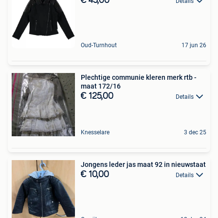
€ 45,00
Details
Oud-Turnhout
17 jun 26
Plechtige communie kleren merk rtb -
maat 172/16
€ 125,00
Details
Knesselare
3 dec 25
Jongens leder jas maat 92 in nieuwstaat
€ 10,00
Details