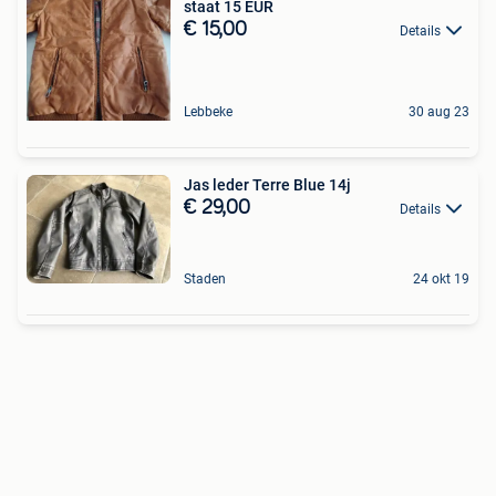
staat 15 EUR
€ 15,00
Details
Lebbeke
30 aug 23
Jas leder Terre Blue 14j
€ 29,00
Details
Staden
24 okt 19