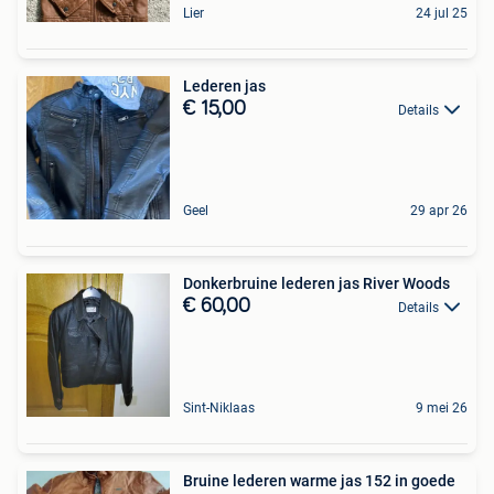
Lier
24 jul 25
Lederen jas
€ 15,00
Details
Geel
29 apr 26
Donkerbruine lederen jas River Woods
€ 60,00
Details
Sint-Niklaas
9 mei 26
Bruine lederen warme jas 152 in goede