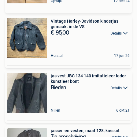
Opwijk
12 dec 24
Vintage Harley-Davidson kinderjas
gemaakt in de VS
€ 95,00
Details
Herstal
17 jun 26
jas vest JBC 134 140 imitatieleer leder
kunstleer bont
Bieden
Details
Nijlen
6 okt 21
jassen en vesten, maat 128, kies uit