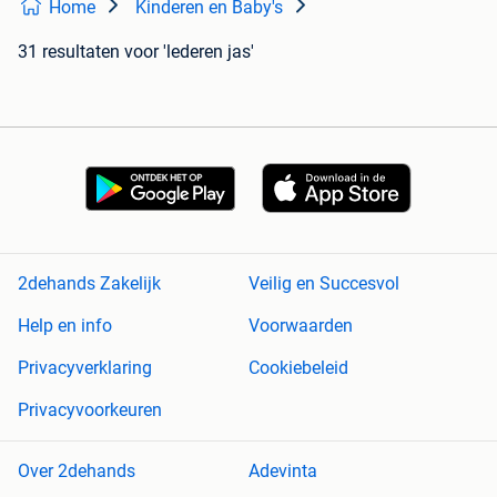
Home
Kinderen en Baby's
31 resultaten
voor 'lederen jas'
2dehands Zakelijk
Veilig en Succesvol
Help en info
Voorwaarden
Privacyverklaring
Cookiebeleid
Privacyvoorkeuren
Over 2dehands
Adevinta