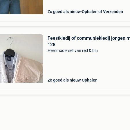
samen verkoch
Zo goed als nieuw
Ophalen of Verzenden
Feestkledij of communiekledij jongen 
128
Heel mooie set van red & blu
Zo goed als nieuw
Ophalen