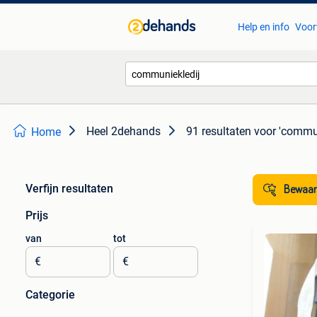
Help en info
Voor
Heel 2dehands
91 resultaten
voor 'commun
Home
Verfijn resultaten
Bewaar
Prijs
van
tot
€
€
Categorie