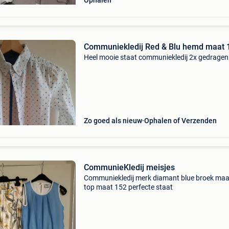
Ophalen
Communiekledij Red & Blu hemd maat 
Heel mooie staat communiekledij 2x gedragen
Zo goed als nieuw
Ophalen of Verzenden
CommunieKledij meisjes
Communiekledij merk diamant blue broek maa
top maat 152 perfecte staat