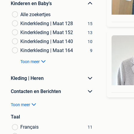
Kinderen en Baby's
Alle zoekertjes
Kinderkleding | Maat 128
15
Kinderkleding | Maat 152
13
Kinderkleding | Maat 140
10
Kinderkleding | Maat 164
9
Toon meer
Kleding | Heren
Contacten en Berichten
Toon meer
Taal
Français
11