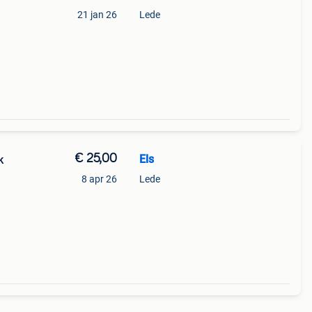
21 jan 26
Lede
€ 25,00
Els
k
8 apr 26
Lede