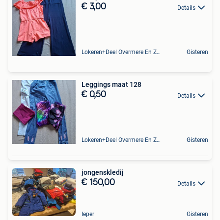
€ 3,00
Details
Lokeren+Deel Overmere En Zele
Gisteren
Leggings maat 128
€ 0,50
Details
Lokeren+Deel Overmere En Zele
Gisteren
jongenskledij
€ 150,00
Details
Ieper
Gisteren