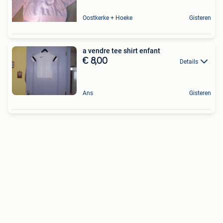
Oostkerke + Hoeke
Gisteren
a vendre tee shirt enfant
€ 8,00
Details
Ans
Gisteren