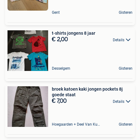
Gent
Gisteren
t-shirts jongens 8 jaar
€ 2,00
Details
Desselgem
Gisteren
broek katoen kaki jongen pockets 8j
goede staat
€ 7,00
Details
Hoegaarden + Deel Van Kumtich + Deel Van Tienen
Gisteren