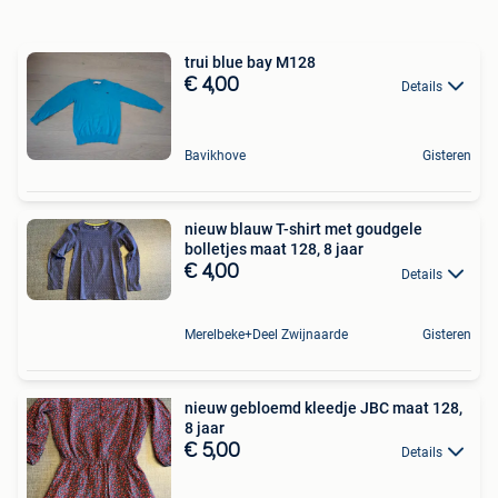
trui blue bay M128
€ 4,00
Details
Bavikhove
Gisteren
nieuw blauw T-shirt met goudgele
bolletjes maat 128, 8 jaar
€ 4,00
Details
Merelbeke+Deel Zwijnaarde
Gisteren
nieuw gebloemd kleedje JBC maat 128,
8 jaar
€ 5,00
Details