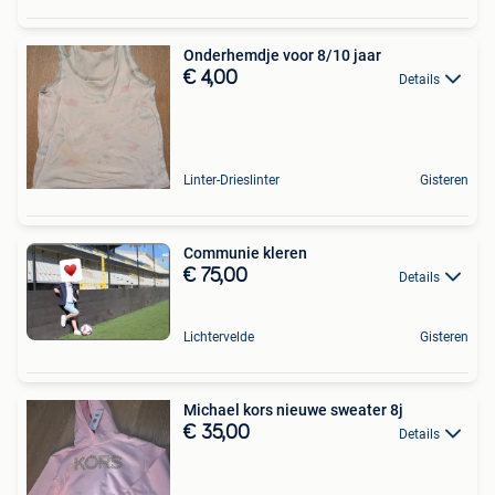
Onderhemdje voor 8/10 jaar
€ 4,00
Details
Linter-Drieslinter
Gisteren
Communie kleren
€ 75,00
Details
Lichtervelde
Gisteren
Michael kors nieuwe sweater 8j
€ 35,00
Details