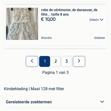
robe de cérémonie, de danseuse, de
fête... taille 8 ans
€ 10,00
Details
Wandre
Gisteren
1
2
3
Pagina 1 van 3
Kinderkleding | Maat 128 met filter
Gerelateerde zoektermen