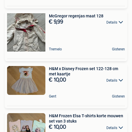
McGregor regenjas maat 128
€ 9,99
Details
Tremelo
Gisteren
H&M x Disney Frozen set 122-128 cm
met kaartje
€ 10,00
Details
Gent
Gisteren
H&M Frozen Elsa T-shirts korte mouwen
set van 3 stuks
€ 10,00
Details