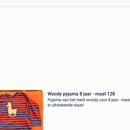
Woody pyjama 8 jaar - maat 128
Pyjama van het merk woody voor 8 jaar - maa
in uitstekende staat!