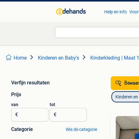
Help en info
Voor
Home
Kinderen en Baby's
Kinderkleding | Maat 
Verfijn resultaten
Bewaar
Prijs
Kinderen en
van
tot
€
€
Categorie
Wis de categorie