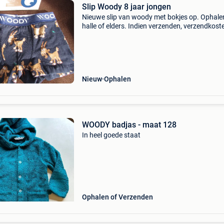
Slip Woody 8 jaar jongen
Nieuwe slip van woody met bokjes op. Ophalen
halle of elders. Indien verzenden, verzendkost
voor de koper
Nieuw
Ophalen
WOODY badjas - maat 128
In heel goede staat
Ophalen of Verzenden