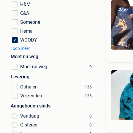
H&M
C&A
Someone
Hema
WOODY
Toon meer
Moet nu weg
Moet nu weg
0
Levering
Ophalen
136
Verzenden
126
Aangeboden sinds
Vandaag
0
Gisteren
0