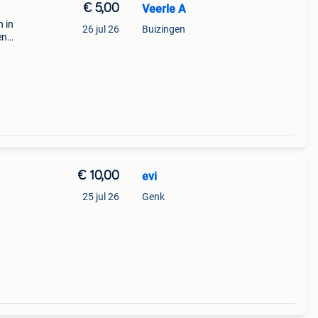
€ 5,00
Veerle A
 in
26 jul 26
Buizingen
en
€ 10,00
evi
25 jul 26
Genk