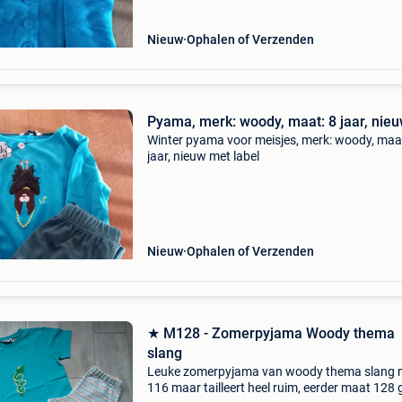
Nieuw
Ophalen of Verzenden
Pyama, merk: woody, maat: 8 jaar, nie
Winter pyama voor meisjes, merk: woody, maa
jaar, nieuw met label
Nieuw
Ophalen of Verzenden
★ M128 - Zomerpyjama Woody thema
slang
Leuke zomerpyjama van woody thema slang 
116 maar tailleert heel ruim, eerder maat 128