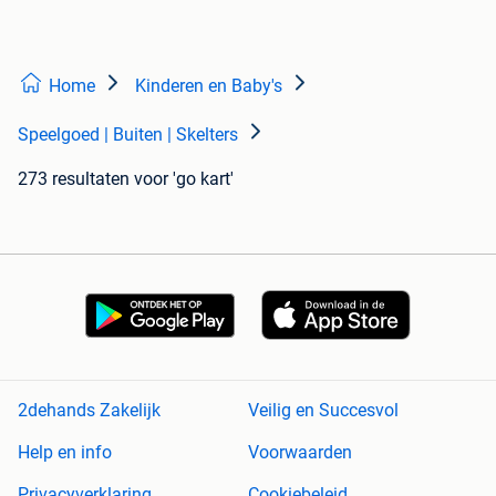
Home
Kinderen en Baby's
Speelgoed | Buiten | Skelters
273 resultaten
voor 'go kart'
2dehands Zakelijk
Veilig en Succesvol
Help en info
Voorwaarden
Privacyverklaring
Cookiebeleid