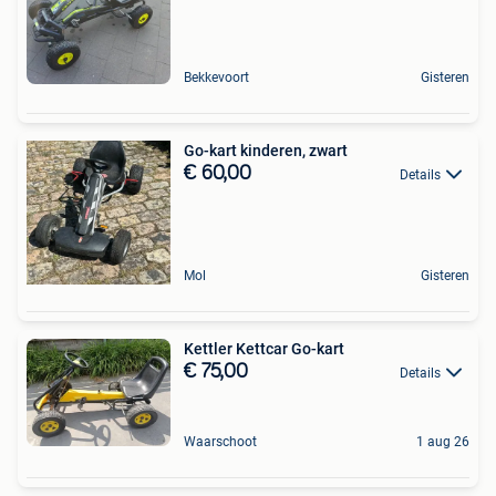
Bekkevoort
Gisteren
Go-kart kinderen, zwart
€ 60,00
Details
Mol
Gisteren
Kettler Kettcar Go-kart
€ 75,00
Details
Waarschoot
1 aug 26