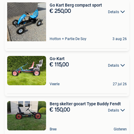
Go Kart Berg compact sport
€ 250,00
Details
Hotton + Partie De Soy
3 aug 26
Go-Kart
€ 115,00
Details
Veerle
27 jul 26
Berg skelter gocart Type Buddy Fendt
€ 150,00
Details
Bree
Gisteren