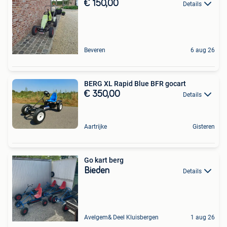
€ 150,00
Details
Beveren
6 aug 26
BERG XL Rapid Blue BFR gocart
€ 350,00
Details
Aartrijke
Gisteren
Go kart berg
Bieden
Details
Avelgem& Deel Kluisbergen
1 aug 26