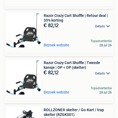
Razor Crazy Cart Shuffle | Retour deal |
35% korting
€ 82,12
Details
Topadvertentie
Bezoek website
28 jul 26
Razor Crazy Cart Shuffle | Tweede
kansje | OP = OP (skelter)
€ 82,12
Details
Topadvertentie
Bezoek website
28 jul 26
ROLLZONE® skelter / Go-Kart / trap
skelter (RZGK001)