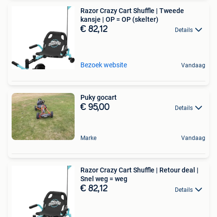
Razor Crazy Cart Shuffle | Tweede
kansje | OP = OP (skelter)
€ 82,12
Details
Bezoek website
Vandaag
Puky gocart
€ 95,00
Details
Marke
Vandaag
Razor Crazy Cart Shuffle | Retour deal |
Snel weg = weg
€ 82,12
Details