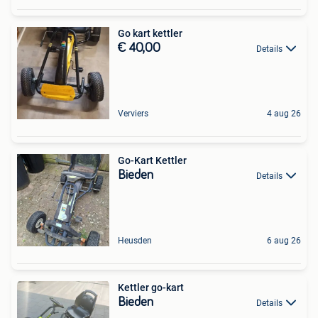
Go kart kettler
€ 40,00
Details
Verviers
4 aug 26
Go-Kart Kettler
Bieden
Details
Heusden
6 aug 26
Kettler go-kart
Bieden
Details