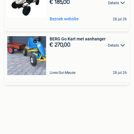
€ 185,00
Details
Bezoek website
28 jul 26
BERG Go Kart met aanhanger
€ 270,00
Details
Lives-Sur-Meuse
28 jul 26