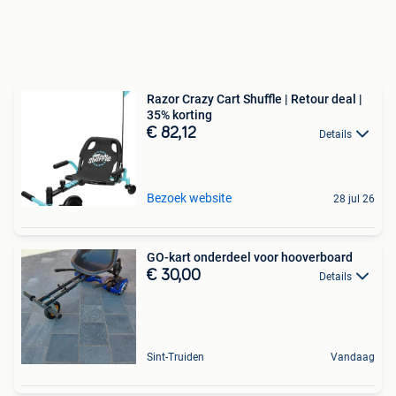
Razor Crazy Cart Shuffle | Retour deal |
35% korting
€ 82,12
Details
Bezoek website
28 jul 26
GO-kart onderdeel voor hooverboard
€ 30,00
Details
Sint-Truiden
Vandaag