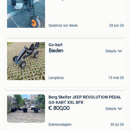
Quesnoy sur deule
28 jun 26
Go-kart
Bieden
Details
Langdorp
15 mei 26
Berg Skelter JEEP REVOLUTION PEDAL
GO-KART XXL BFR
€ 800,00
Details
Erembodegem
30 jul 26