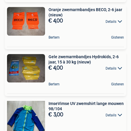
Oranje zwemarmbandjes BECO, 2-6 jaar
(nieuw)
€ 4,00
Details
Bertem
Gisteren
Gele zwemarmbandjes Hydrokids, 2-6
jaar, 15 à 30 kg (nieuw)
€ 4,00
Details
Bertem
Gisteren
ImseVimse UV zwemshirt lange mouwen
98/104
€ 3,00
Details