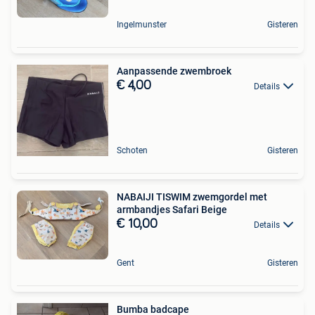
Ingelmunster
Gisteren
Aanpassende zwembroek
€ 4,00
Details
Schoten
Gisteren
NABAIJI TISWIM zwemgordel met
armbandjes Safari Beige
€ 10,00
Details
Gent
Gisteren
Bumba badcape