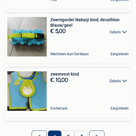
Zwemgordel Nabaiji kind, decathlon
Blauw/geel
€ 5,00
Details
Mechelen-Aan-De-Maas
Eergisteren
zwemvest kind
€ 10,00
Details
Kortemark
Eergisteren