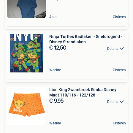
Aalst
Gisteren
Ninja Turtles Badlaken - Sneldrogend -
Disney Strandlaken
€ 12,50
Details
Weelde
Gisteren
Lion King Zwembroek Simba Disney -
Maat 110/116 - 122/128
€ 9,95
Details
Weelde
Gisteren