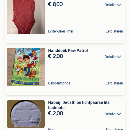
€ 8,00
Details
Linter-Drieslinter
Eergisteren
Handdoek Paw Patrol
€ 2,00
Details
Dendermonde
Eergisteren
Nabaiji Decathlon lichtpaarse lila
badmuts
€ 2,00
Details
Huy
Eergisteren