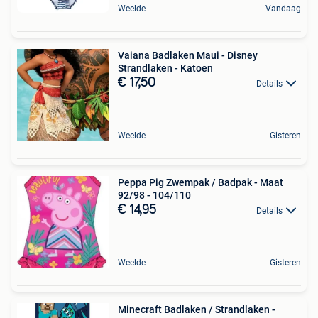
Weelde
Vandaag
Vaiana Badlaken Maui - Disney
Strandlaken - Katoen
€ 17,50
Details
Weelde
Gisteren
Peppa Pig Zwempak / Badpak - Maat
92/98 - 104/110
€ 14,95
Details
Weelde
Gisteren
Minecraft Badlaken / Strandlaken -