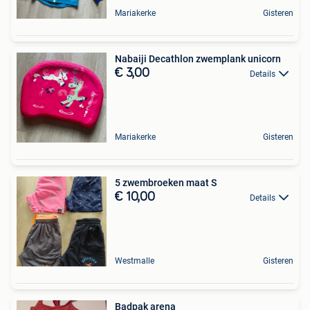
Mariakerke
Gisteren
Nabaiji Decathlon zwemplank unicorn
€ 3,00
Details
Mariakerke
Gisteren
5 zwembroeken maat S
€ 10,00
Details
Westmalle
Gisteren
Badpak arena