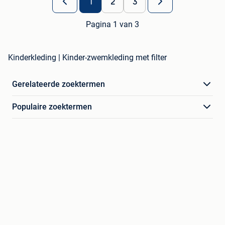
1
2
3
Pagina 1 van 3
Kinderkleding | Kinder-zwemkleding met filter
Gerelateerde zoektermen
Populaire zoektermen