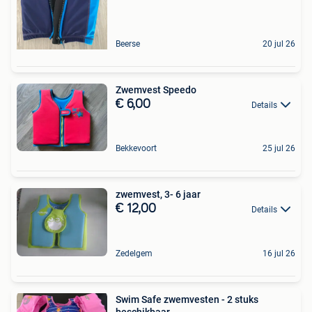
Beerse
20 jul 26
Zwemvest Speedo
€ 6,00
Details
Bekkevoort
25 jul 26
zwemvest, 3- 6 jaar
€ 12,00
Details
Zedelgem
16 jul 26
Swim Safe zwemvesten - 2 stuks
beschikbaar