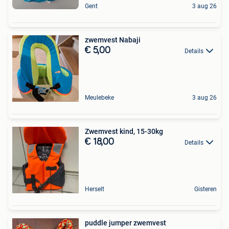
Gent
3 aug 26
zwemvest Nabaji
€ 5,00
Details
Meulebeke
3 aug 26
Zwemvest kind, 15-30kg
€ 18,00
Details
Herselt
Gisteren
puddle jumper zwemvest