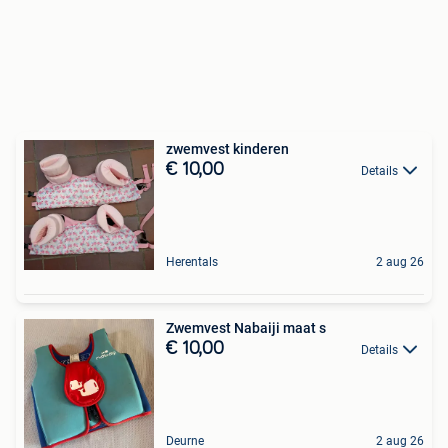
zwemvest kinderen
€ 10,00
Details
Herentals
2 aug 26
Zwemvest Nabaiji maat s
€ 10,00
Details
Deurne
2 aug 26