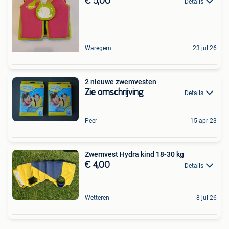
€ 5,00
Details
Waregem
23 jul 26
2 nieuwe zwemvesten
Zie omschrijving
Details
Peer
15 apr 23
Zwemvest Hydra kind 18-30 kg
€ 4,00
Details
Wetteren
8 jul 26