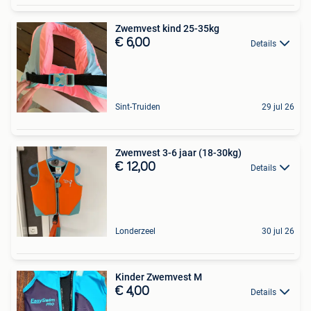
Zwemvest kind 25-35kg
€ 6,00
Details
Sint-Truiden
29 jul 26
Zwemvest 3-6 jaar (18-30kg)
€ 12,00
Details
Londerzeel
30 jul 26
Kinder Zwemvest M
€ 4,00
Details