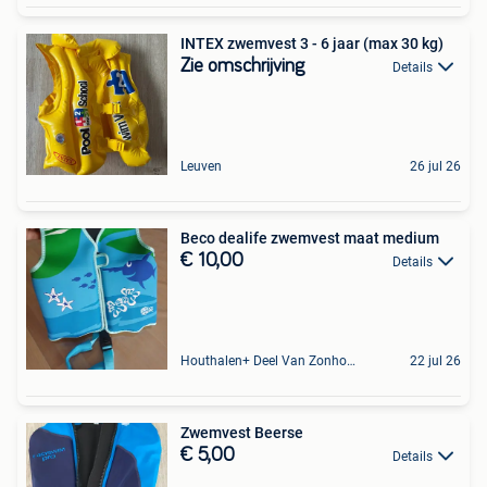
INTEX zwemvest 3 - 6 jaar (max 30 kg)
Zie omschrijving
Details
Leuven
26 jul 26
Beco dealife zwemvest maat medium
€ 10,00
Details
Houthalen+ Deel Van Zonhoven En Zolder
22 jul 26
Zwemvest Beerse
€ 5,00
Details