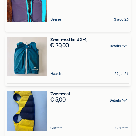
Beerse
3 aug 26
Zwemvest kind 3-4j
€ 20,00
Details
Haacht
29 jul 26
Zwemvest
€ 5,00
Details
Gavere
Gisteren