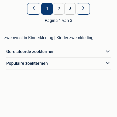
1
2
3
Pagina 1 van 3
zwemvest in Kinderkleding | Kinder-zwemkleding
Gerelateerde zoektermen
Populaire zoektermen