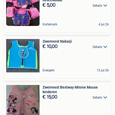
€ 5,00
Details
Kortemark
4 jul 26
Zwemvest Nabaiji
€ 10,00
Details
Evergem
12 jul 26
Zwemvest Bestway Minnie Mouse
kinderen
€ 15,00
Details