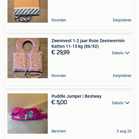
Noorden
Eergisteren
Zwemvest 1-2 jaar Roze Zeemeermin
Katten 11-15 kg (86/92)
€ 29,99
Details
Noorden
Eergisteren
Puddle Jumper | Bestway
€ 5,00
Details
Berchem
3 aug 26