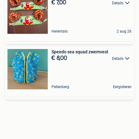
€ 7,00
Details
Herentals
2 aug 26
Speedo sea squad zwemvest
€ 8,00
Details
Pellenberg
Eergisteren