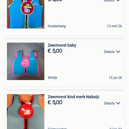
Details
Huldenberg
13 mrt 26
Zwemvest baby
€ 5,00
Details
Wilrijk
15 jul 26
Zwemvest kind merk Nabaiji
€ 5,00
Details