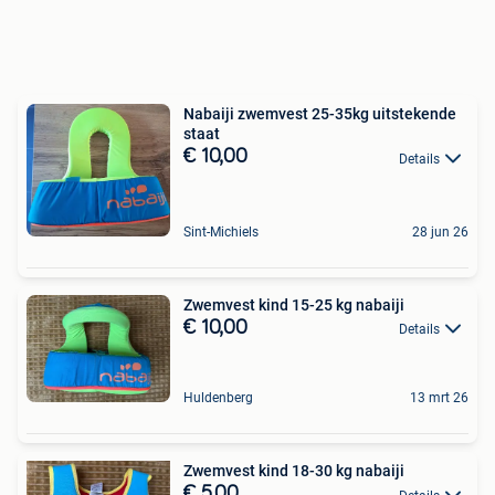
Nabaiji zwemvest 25-35kg uitstekende
staat
€ 10,00
Details
Sint-Michiels
28 jun 26
Zwemvest kind 15-25 kg nabaiji
€ 10,00
Details
Huldenberg
13 mrt 26
Zwemvest kind 18-30 kg nabaiji
€ 5,00