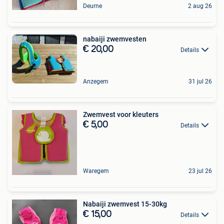
Deurne
2 aug 26
nabaiji zwemvesten
€ 20,00
Details
Anzegem
31 jul 26
Zwemvest voor kleuters
€ 5,00
Details
Waregem
23 jul 26
Nabaiji zwemvest 15-30kg
€ 15,00
Details