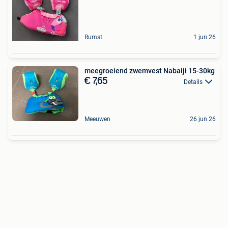
Rumst
1 jun 26
meegroeiend zwemvest Nabaiji 15-30kg
€ 7,65
Details
Meeuwen
26 jun 26