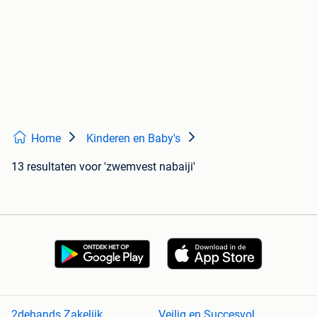
Home
Kinderen en Baby's
13 resultaten
voor 'zwemvest nabaiji'
2dehands Zakelijk
Veilig en Succesvol