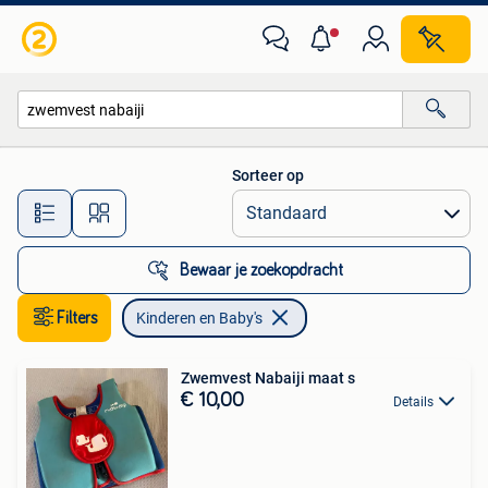
Kinderen en Baby's
Sorteer op
Alle afstanden…
Bewaar je zoekopdracht
Filters
Kinderen en Baby's
Zwemvest Nabaiji maat s
€ 10,00
Details