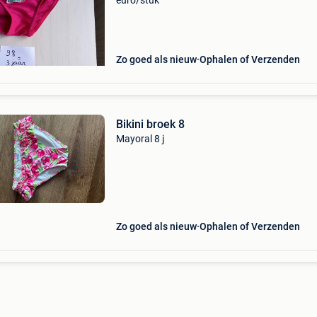
euro/stuk
Zo goed als nieuw
Ophalen of Verzenden
Bikini broek 8
Mayoral 8 j
Zo goed als nieuw
Ophalen of Verzenden