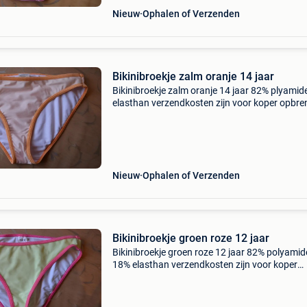
Nieuw
Ophalen of Verzenden
Bikinibroekje zalm oranje 14 jaar
Bikinibroekje zalm oranje 14 jaar 82% plyami
elasthan verzendkosten zijn voor koper opbre
van dit artikel gaan naar vzw sos el arca belg
Nieuw
Ophalen of Verzenden
Bikinibroekje groen roze 12 jaar
Bikinibroekje groen roze 12 jaar 82% polyamid
18% elasthan verzendkosten zijn voor koper
opbrengst van dit artikel gaan naar vzw sos el
belgium