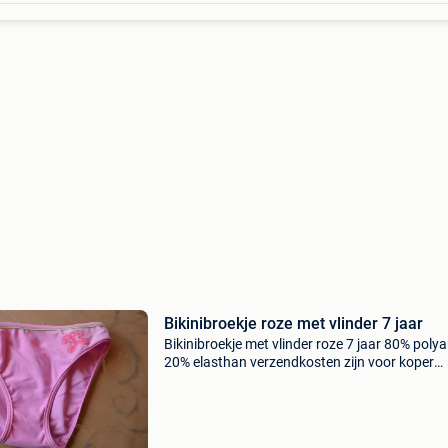
Bikinibroekje roze met vlinder 7 jaar
Bikinibroekje met vlinder roze 7 jaar 80% poly
20% elasthan verzendkosten zijn voor koper
opbrengst van dit artikel gaan naar vzw sos el
belgium