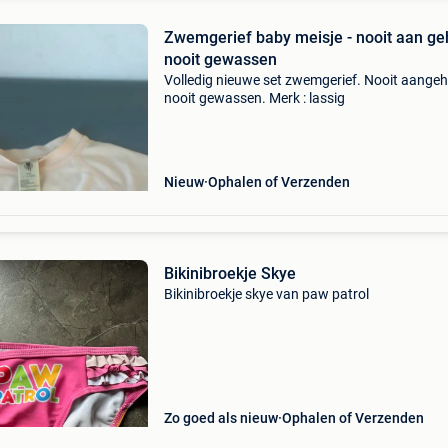
Zwemgerief baby meisje - nooit aan ge
nooit gewassen
Volledig nieuwe set zwemgerief. Nooit aange
nooit gewassen. Merk : lassig
Nieuw
Ophalen of Verzenden
Bikinibroekje Skye
Bikinibroekje skye van paw patrol
Zo goed als nieuw
Ophalen of Verzenden