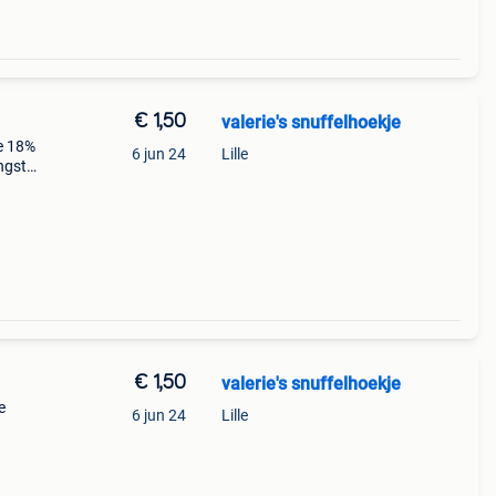
€ 1,50
valerie's snuffelhoekje
de 18%
6 jun 24
Lille
ngst
ium
€ 1,50
valerie's snuffelhoekje
e
6 jun 24
Lille
 arca