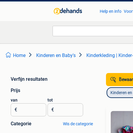
Help en info
Voor
Home
Kinderen en Baby's
Kinderkleding | Kinde
Verfijn resultaten
Bewaar
Prijs
Kinderen en
van
tot
€
€
Categorie
Wis de categorie