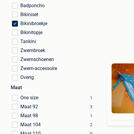
Badponcho
Bikiniset
Bikinibroekje
Bikinitopje
Tankini
Zwembroek
Zwemschoenen
Zwem-accessoire
Overig
Maat
One size
1
Maat 92
3
Maat 98
1
Maat 104
2
Maat 110
0