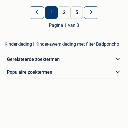
1
2
3
Pagina 1 van 3
Kinderkleding | Kinder-zwemkleding met filter Badponcho
Gerelateerde zoektermen
Populaire zoektermen