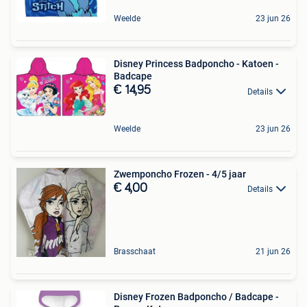
Weelde
23 jun 26
Disney Princess Badponcho - Katoen -
Badcape
€ 14,95
Details
Weelde
23 jun 26
Zwemponcho Frozen - 4/5 jaar
€ 4,00
Details
Brasschaat
21 jun 26
Disney Frozen Badponcho / Badcape -