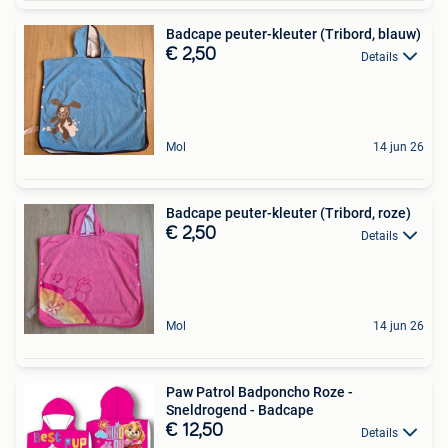
Badcape peuter-kleuter (Tribord, blauw)
€ 2,50
Details
Mol
14 jun 26
Badcape peuter-kleuter (Tribord, roze)
€ 2,50
Details
Mol
14 jun 26
Paw Patrol Badponcho Roze -
Sneldrogend - Badcape
€ 12,50
Details