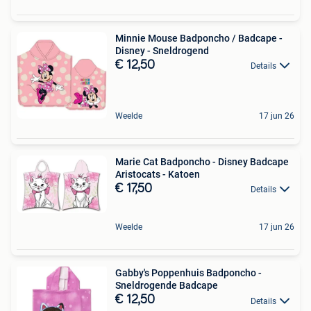
Minnie Mouse Badponcho / Badcape -
Disney - Sneldrogend
€ 12,50
Details
Weelde
17 jun 26
Marie Cat Badponcho - Disney Badcape
Aristocats - Katoen
€ 17,50
Details
Weelde
17 jun 26
Gabby's Poppenhuis Badponcho -
Sneldrogende Badcape
€ 12,50
Details