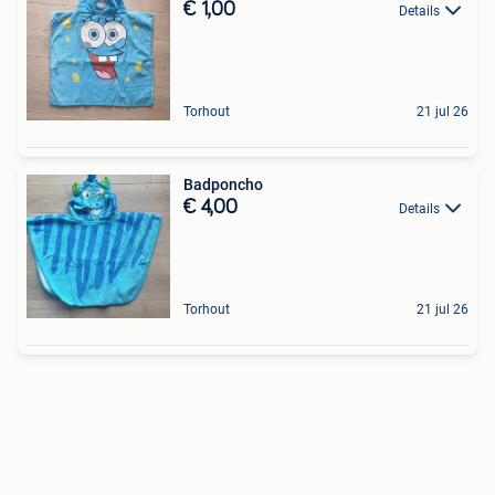
€ 1,00
Details
Torhout
21 jul 26
Badponcho
€ 4,00
Details
Torhout
21 jul 26