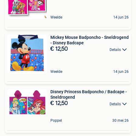
Weelde
14 jun 26
Mickey Mouse Badponcho - Sneldrogend
- Disney Badcape
€ 12,50
Details
Weelde
14 jun 26
Disney Princess Badponcho / Badcape -
Sneldrogend
€ 12,50
Details
Poppel
30 mei 26