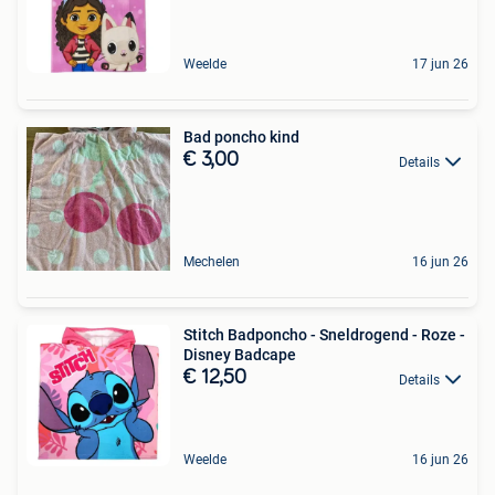
Weelde
17 jun 26
Bad poncho kind
€ 3,00
Details
Mechelen
16 jun 26
Stitch Badponcho - Sneldrogend - Roze -
Disney Badcape
€ 12,50
Details
Weelde
16 jun 26