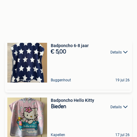
Badponcho 6-8 jaar
€ 5,00
Details
Buggenhout
19 jul 26
Badponcho Hello Kitty
Bieden
Details
Kapellen
17 jul 26