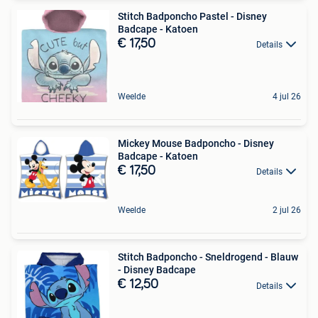
Stitch Badponcho Pastel - Disney
Badcape - Katoen
€ 17,50
Details
Weelde
4 jul 26
Mickey Mouse Badponcho - Disney
Badcape - Katoen
€ 17,50
Details
Weelde
2 jul 26
Stitch Badponcho - Sneldrogend - Blauw
- Disney Badcape
€ 12,50
Details