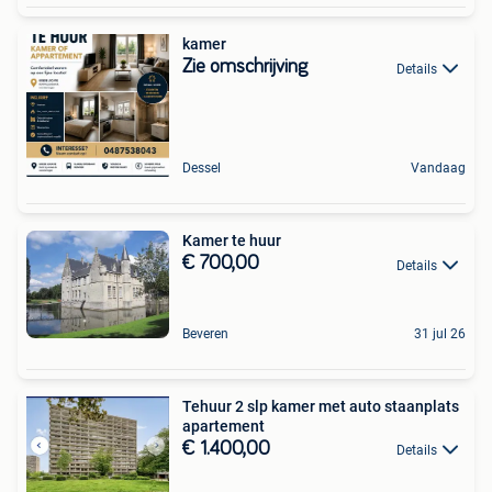
kamer
Zie omschrijving
Details
Dessel
Vandaag
Kamer te huur
€ 700,00
Details
Beveren
31 jul 26
Tehuur 2 slp kamer met auto staanplats
apartement
€ 1.400,00
Details