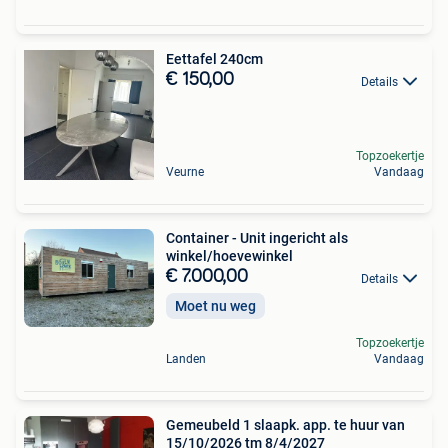
Eettafel 240cm
€ 150,00
Details
Topzoekertje
Veurne
Vandaag
Container - Unit ingericht als
winkel/hoevewinkel
€ 7.000,00
Details
Moet nu weg
Topzoekertje
Landen
Vandaag
Gemeubeld 1 slaapk. app. te huur van
15/10/2026 tm 8/4/2027