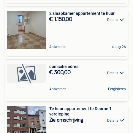
2 slaapkamer appartement te huur
€ 1.150,00
Details
Antwerpen
4 aug 26
domicilie adres
€ 300,00
Details
Antwerpen
Eergisteren
Te huur appartement te Deurne 1
verdieping
Zie omschrijving
Details