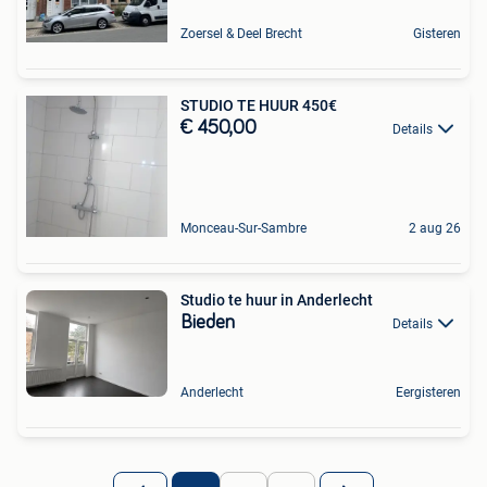
Zoersel & Deel Brecht
Gisteren
STUDIO TE HUUR 450€
€ 450,00
Details
Monceau-Sur-Sambre
2 aug 26
Studio te huur in Anderlecht
Bieden
Details
Anderlecht
Eergisteren