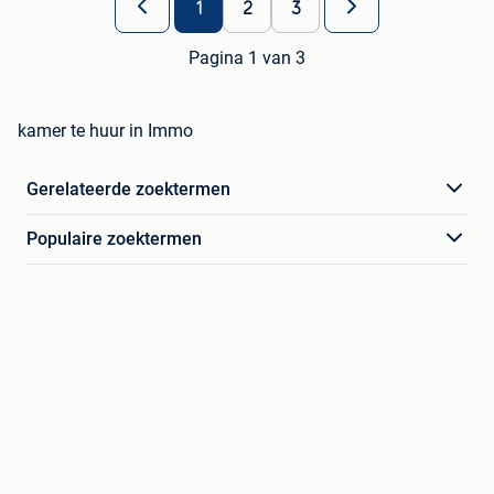
1
2
3
Pagina 1 van 3
kamer te huur in Immo
Gerelateerde zoektermen
Populaire zoektermen