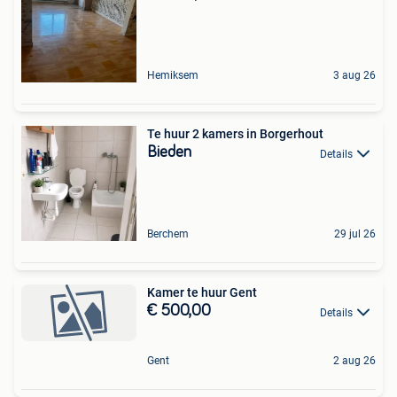
Hemiksem
3 aug 26
Te huur 2 kamers in Borgerhout
Bieden
Details
Berchem
29 jul 26
Kamer te huur Gent
€ 500,00
Details
Gent
2 aug 26