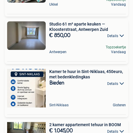
Ukkel
Vandaag
Studio 61 m² aparte keuken —
Kloosterstraat, Antwerpen Zuid
€ 850,00
Details
Topzoekertje
Antwerpen
Vandaag
Kamer te huur in Sint-Niklaas, 450euro,
met bedenkledingkas
Bieden
Details
Sint-Niklaas
Gisteren
2 kamer appartement tehuur in BOOM
€ 1.045,00
Details