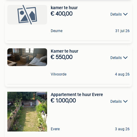
kamer te huur
€ 400,00
Details
Deurne
31 jul 26
Kamer te huur
€ 550,00
Details
Vilvoorde
4 aug 26
Appartement te huur Evere
€ 1.000,00
Details
Evere
3 aug 26