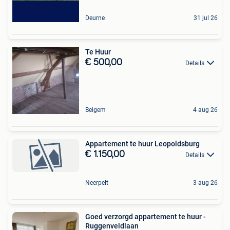
Deurne
31 jul 26
Te Huur
€ 500,00
Details
Beigem
4 aug 26
Appartement te huur Leopoldsburg
€ 1.150,00
Details
Neerpelt
3 aug 26
Goed verzorgd appartement te huur -
Ruggenveldlaan