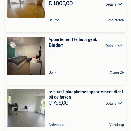
€ 1.000,00
Details
Deurne
Eergisteren
Appartement te huur genk
Bieden
Details
Genk
3 aug 26
te huur 1 slaapkamer appartement dicht
bij de haven
€ 795,00
Details
Antwerpen
Vandaag