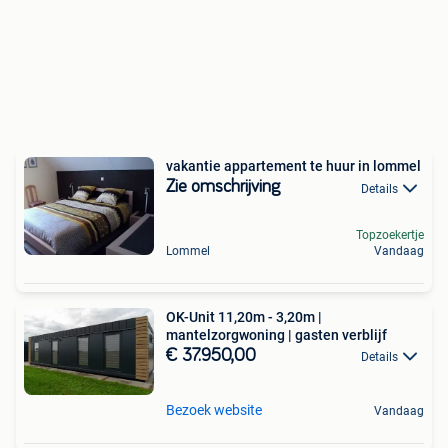
vakantie appartement te huur in lommel
Zie omschrijving
Details
Topzoekertje
Lommel
Vandaag
OK-Unit 11,20m - 3,20m |
mantelzorgwoning | gasten verblijf
€ 37.950,00
Details
Bezoek website
Vandaag