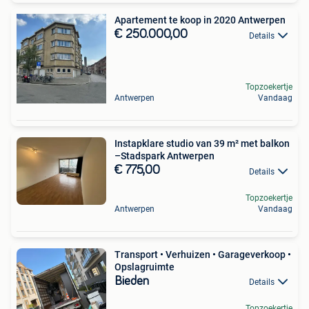
Apartement te koop in 2020 Antwerpen
€ 250.000,00
Details
Topzoekertje
Antwerpen
Vandaag
Instapklare studio van 39 m² met balkon
–Stadspark Antwerpen
€ 775,00
Details
Topzoekertje
Antwerpen
Vandaag
Transport • Verhuizen • Garageverkoop •
Opslagruimte
Bieden
Details
Topzoekertje