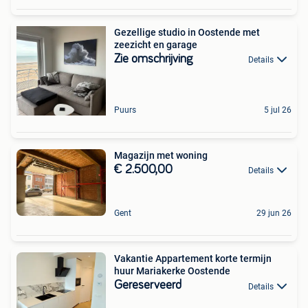
Gezellige studio in Oostende met
zeezicht en garage
Zie omschrijving
Details
Puurs
5 jul 26
Magazijn met woning
€ 2.500,00
Details
Gent
29 jun 26
Vakantie Appartement korte termijn
huur Mariakerke Oostende
Gereserveerd
Details