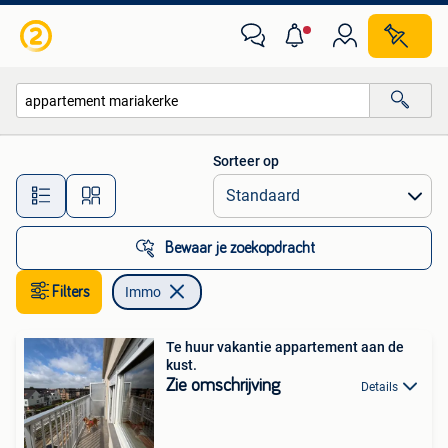
Immo
Sorteer op
Alle afstanden…
Bewaar je zoekopdracht
Filters
Immo
Te huur vakantie appartement aan de
kust.
Zie omschrijving
Details