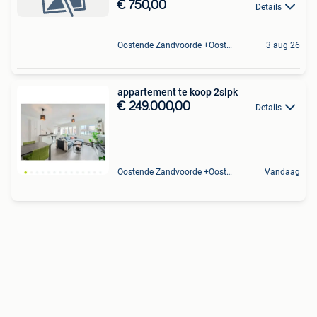
€ 750,00
Details
Oostende Zandvoorde +Oostende
3 aug 26
appartement te koop 2slpk
€ 249.000,00
Details
Oostende Zandvoorde +Oostende
Vandaag