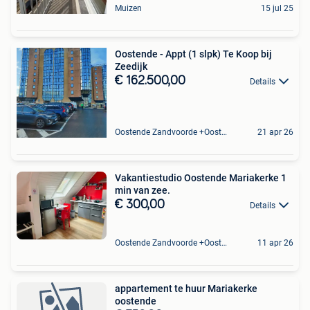
Muizen
15 jul 25
Oostende - Appt (1 slpk) Te Koop bij
Zeedijk
€ 162.500,00
Details
Oostende Zandvoorde +Oostende
21 apr 26
Vakantiestudio Oostende Mariakerke 1
min van zee.
€ 300,00
Details
Oostende Zandvoorde +Oostende
11 apr 26
appartement te huur Mariakerke
oostende