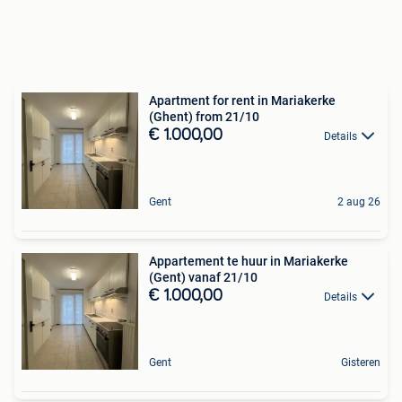
Apartment for rent in Mariakerke
(Ghent) from 21/10
€ 1.000,00
Details
Gent
2 aug 26
Appartement te huur in Mariakerke
(Gent) vanaf 21/10
€ 1.000,00
Details
Gent
Gisteren