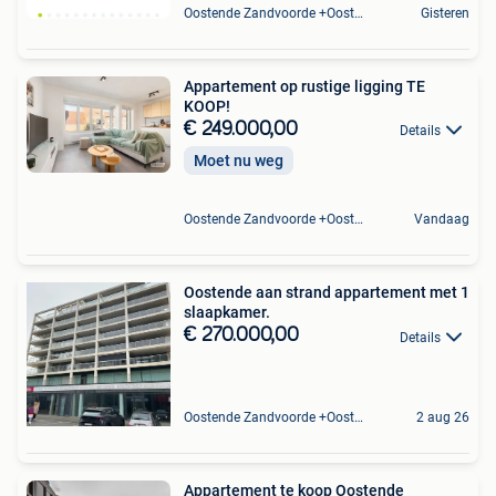
Oostende Zandvoorde +Oostende
Gisteren
Appartement op rustige ligging TE
KOOP!
€ 249.000,00
Details
Moet nu weg
Oostende Zandvoorde +Oostende
Vandaag
Oostende aan strand appartement met 1
slaapkamer.
€ 270.000,00
Details
Oostende Zandvoorde +Oostende
2 aug 26
Appartement te koop Oostende