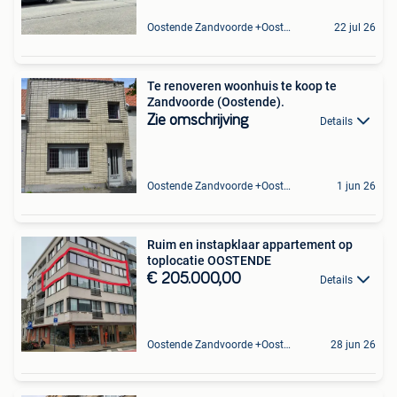
Oostende Zandvoorde +Oostende
22 jul 26
Te renoveren woonhuis te koop te
Zandvoorde (Oostende).
Zie omschrijving
Details
Oostende Zandvoorde +Oostende
1 jun 26
Ruim en instapklaar appartement op
toplocatie OOSTENDE
€ 205.000,00
Details
Oostende Zandvoorde +Oostende
28 jun 26