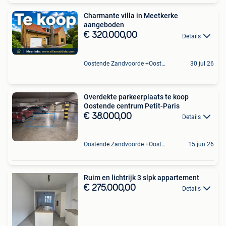
Charmante villa in Meetkerke
aangeboden
€ 320.000,00
Details
Oostende Zandvoorde +Oostende
30 jul 26
Overdekte parkeerplaats te koop
Oostende centrum Petit-Paris
€ 38.000,00
Details
Oostende Zandvoorde +Oostende
15 jun 26
Ruim en lichtrijk 3 slpk appartement
€ 275.000,00
Details