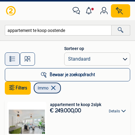
Immo
Sorteer op
Alle afstanden…
Bewaar je zoekopdracht
Filters
Immo
appartement te koop 2slpk
€ 249.000,00
Details