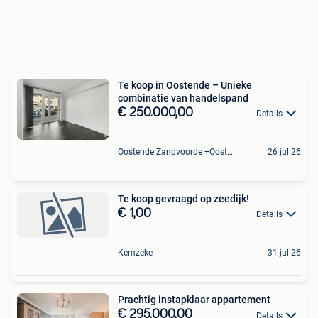
Te koop in Oostende – Unieke
combinatie van handelspand
€ 250.000,00
Details
Oostende Zandvoorde +Oostende
26 jul 26
Te koop gevraagd op zeedijk!
€ 1,00
Details
Kemzeke
31 jul 26
Prachtig instapklaar appartement
€ 295.000,00
Details