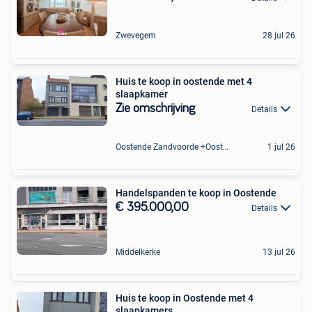
Zwevegem
28 jul 26
Huis te koop in oostende met 4
slaapkamer
Zie omschrijving
Details
Oostende Zandvoorde +Oostende
1 jul 26
Handelspanden te koop in Oostende
€ 395.000,00
Details
Middelkerke
13 jul 26
Huis te koop in Oostende met 4
slaapkamers