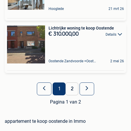
Hooglede
21 mrt 26
Lichtrijke woning te koop Oostende
€ 310.000,00
Details
Oostende Zandvoorde +Oostende
2 mei 26
1
2
Pagina 1 van 2
appartement te koop oostende in Immo