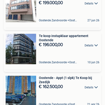
€ 199.000,00
Details
Oostende Zandvoorde +Oostende
27 jun 26
Te koop instapklaar appartement
Oostende
€ 196.000,00
Details
Oostende Zandvoorde +Oostende
10 jun 26
Oostende - Appt (1 slpk) Te Koop bij
Zeedijk
€ 162.500,00
Details
Oostende Zandvoorde +Oostende
21 apr 26