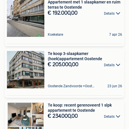
Appartement met 1 slaapkamer en ruim
terras te Oostende
€ 192.000,00
Details
Koekelare
7 apr 26
Te koop 3-slaapkamer
(hoek)appartement Oostende
€ 205.000,00
Details
Oostende Zandvoorde +Oostende
23 jun 26
Te koop: recent gerenoveerd 1 slpk
appartement te Oostende
€ 234.000,00
Details