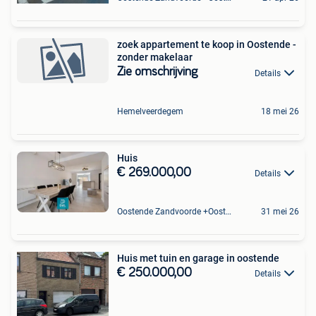
zoek appartement te koop in Oostende -
zonder makelaar
Zie omschrijving
Details
Hemelveerdegem
18 mei 26
Huis
€ 269.000,00
Details
Oostende Zandvoorde +Oostende
31 mei 26
Huis met tuin en garage in oostende
€ 250.000,00
Details