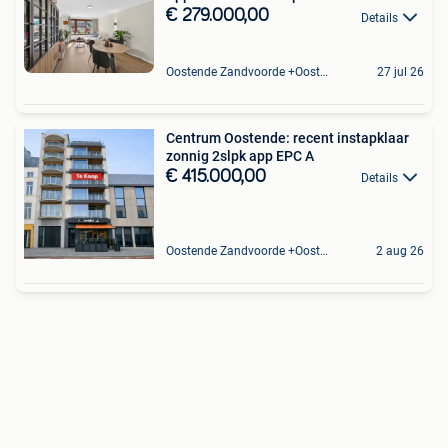
€ 279.000,00
Details
Oostende Zandvoorde +Oostende
27 jul 26
Centrum Oostende: recent instapklaar
zonnig 2slpk app EPC A
€ 415.000,00
Details
Oostende Zandvoorde +Oostende
2 aug 26