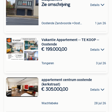
Zie omschrijving
Details
Oostende Zandvoorde +Oostende
1 jun 26
Vakantie Appartement -- TE KOOP --
Oostende
€ 199.000,00
Details
Tongeren
3 jul 26
appartement centrum oostende
(kerkstraat)
€ 305.000,00
Details
Wachtebeke
28 jul 26