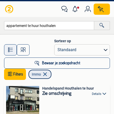
Immo
Sorteer op
Alle afstanden…
Bewaar je zoekopdracht
Filters
Immo
Handelspand Houthalen te huur
Zie omschrijving
Details