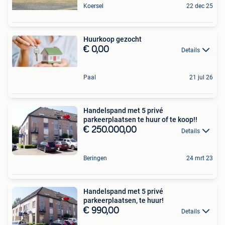
Koersel
22 dec 25
Huurkoop gezocht
€ 0,00
Details
Paal
21 jul 26
Handelspand met 5 privé
parkeerplaatsen te huur of te koop!!
€ 250.000,00
Details
Beringen
24 mrt 23
Handelspand met 5 privé
parkeerplaatsen, te huur!
€ 990,00
Details