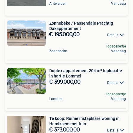
Antwerpen
Vandaag
Zonnebeke / Passendale Prachtig
Dakappartement
€ 195.000,00
Details
Topzoekertje
Zonnebeke
Vandaag
Duplex appartement 204 m² toplocatie
in hartje Lommel
€ 399.000,00
Details
Topzoekertje
Lommel
Vandaag
Te koop: Ruime instapklare woning in
Hemiksem met tuin
€ 373.000,00
Details