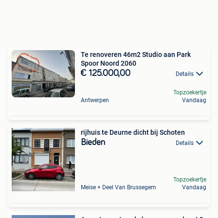
Te renoveren 46m2 Studio aan Park
Spoor Noord 2060
€ 125.000,00
Details
Topzoekertje
Antwerpen
Vandaag
rijhuis te Deurne dicht bij Schoten
Bieden
Details
Topzoekertje
Meise + Deel Van Brussegem
Vandaag