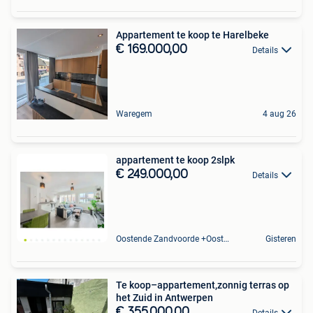
Appartement te koop te Harelbeke
€ 169.000,00
Details
Waregem
4 aug 26
appartement te koop 2slpk
€ 249.000,00
Details
Oostende Zandvoorde +Oostende
Gisteren
Te koop–appartement,zonnig terras op
het Zuid in Antwerpen
€ 355.000,00
Details