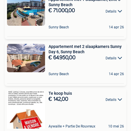
Sunny Beach
€ 71.000,00
Details
Sunny Beach
14 apr 26
Appartement met 2 slaapkamers Sunny
Day 6, Sunny Beach
€ 64.950,00
Details
Sunny Beach
14 apr 26
Te koop huis
€ 142,00
Details
Aywaille + Partie De Rouvreux
10 mei 26