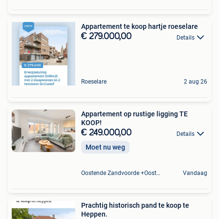
Appartement te koop hartje roeselare
€ 279.000,00
Details
Roeselare
2 aug 26
Appartement op rustige ligging TE
KOOP!
€ 249.000,00
Details
Moet nu weg
Oostende Zandvoorde +Oostende
Vandaag
Prachtig historisch pand te koop te
Heppen.