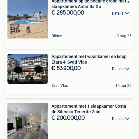
Appartement op de begane grond met 2
slaapkamers Amarilla Go
€ 285.000,00
Details
Dilbeek
3 aug 26
Appartement met woonkamer en koop
Etara 4, Sveti Vlas
€ 83.900,00
Details
Sveti Vlas
14 apr 26
Appartement met 1 slaapkamer Costa
de Silencio Tenerife Zuid
€ 200.000,00
Details