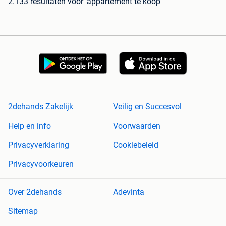
2.133 resultaten
voor 'appartement te koop'
2dehands Zakelijk
Veilig en Succesvol
Help en info
Voorwaarden
Privacyverklaring
Cookiebeleid
Privacyvoorkeuren
Over 2dehands
Adevinta
Sitemap