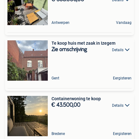
Antwerpen
Vandaag
Te koop huis met zaak in Izegem
Zie omschrijving
Details
Gent
Eergisteren
Containerwoning te koop
€ 43.500,00
Details
Bredene
Eergisteren