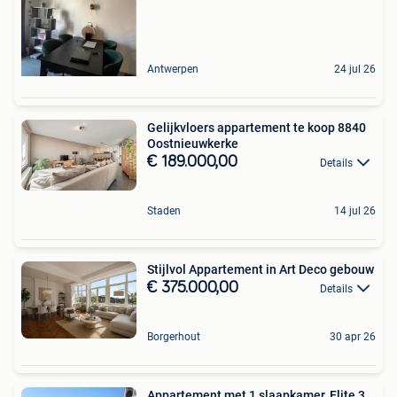
Antwerpen
24 jul 26
Gelijkvloers appartement te koop 8840
Oostnieuwkerke
€ 189.000,00
Details
Staden
14 jul 26
Stijlvol Appartement in Art Deco gebouw
€ 375.000,00
Details
Borgerhout
30 apr 26
Appartement met 1 slaapkamer, Elite 3