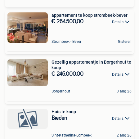
appartement te koop strombeek-bever
€ 264.500,00
Details
Strombeek - Bever
Gisteren
Gezellig appartementje in Borgerhout te
koop
€ 245.000,00
Details
Borgerhout
3 aug 26
Huis te koop
Bieden
Details
Sint-Katherina-Lombeek
2 aug 26