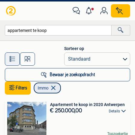
Immo
Sorteer op
Alle afstanden…
Bewaar je zoekopdracht
Filters
Immo
Apartement te koop in 2020 Antwerpen
€ 250.000,00
Details
Topzoekertje