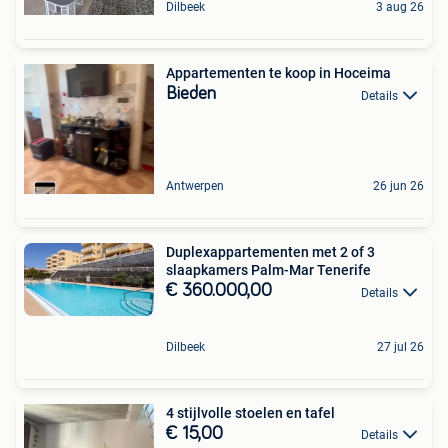
Dilbeek
3 aug 26
Appartementen te koop in Hoceima
Bieden
Details
Antwerpen
26 jun 26
Duplexappartementen met 2 of 3
slaapkamers Palm-Mar Tenerife
€ 360.000,00
Details
Dilbeek
27 jul 26
4 stijlvolle stoelen en tafel
€ 15,00
Details