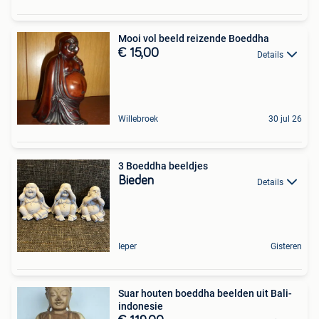
Mooi vol beeld reizende Boeddha
€ 15,00
Details
Willebroek
30 jul 26
3 Boeddha beeldjes
Bieden
Details
Ieper
Gisteren
Suar houten boeddha beelden uit Bali-
indonesie