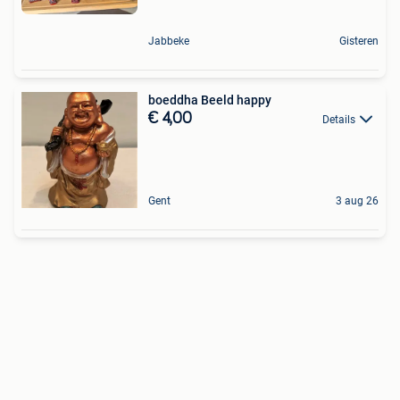
Jabbeke
Gisteren
boeddha Beeld happy
€ 4,00
Details
Gent
3 aug 26