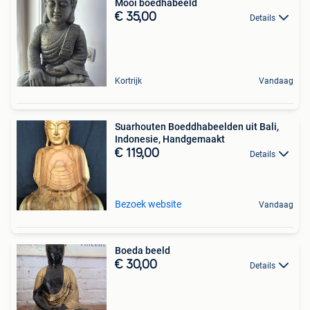
Mooi boedhabeeld
€ 35,00
Details
Kortrijk
Vandaag
Suarhouten Boeddhabeelden uit Bali,
Indonesie, Handgemaakt
€ 119,00
Details
Bezoek website
Vandaag
Boeda beeld
€ 30,00
Details