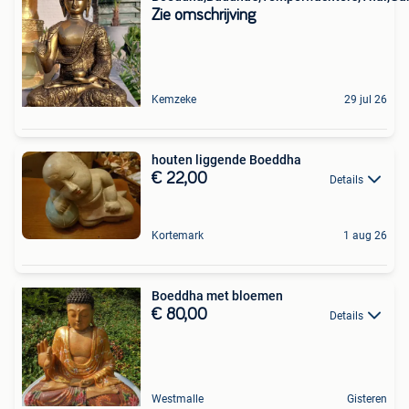
Zie omschrijving
Kemzeke
29 jul 26
houten liggende Boeddha
€ 22,00
Details
Kortemark
1 aug 26
Boeddha met bloemen
€ 80,00
Details
Westmalle
Gisteren