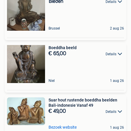
Bieden
Details
Brussel
2 aug 26
Boeddha beeld
€ 65,00
Details
Niel
1 aug 26
Suar hout rustende boeddha beelden
Bali-indonesie Vanaf 49
€ 49,00
Details
Bezoek website
1 aug 26