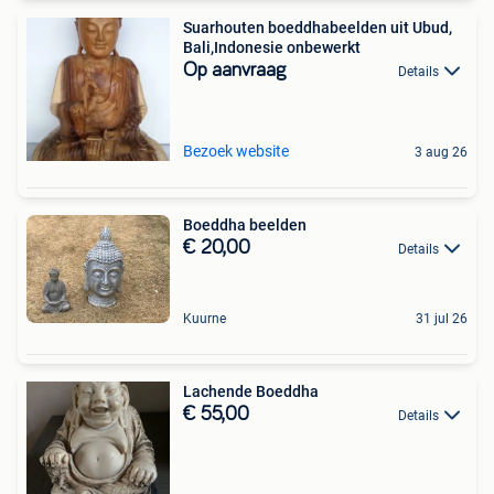
Suarhouten boeddhabeelden uit Ubud,
Bali,Indonesie onbewerkt
Op aanvraag
Details
Bezoek website
3 aug 26
Boeddha beelden
€ 20,00
Details
Kuurne
31 jul 26
Lachende Boeddha
€ 55,00
Details