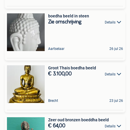
boedha beeld in steen
Zie omschrijving
Details
Aartselaar
26 jul 26
Groot Thais boedha beeld
€ 3.100,00
Details
Brecht
23 jul 26
Zeer oud bronzen boeddha beeld
€ 64,00
Details