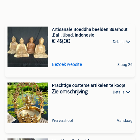
Artisanale Boeddha beelden Suarhout
,Bali, Ubud, Indonesie
€ 49,00
Details
Bezoek website
3 aug 26
Prachtige oosterse artikelen te koop!
Zie omschrijving
Details
Wervershoof
Vandaag