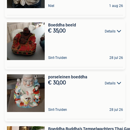
Niel
1 aug 26
Boeddha beeld
€ 35,00
Details
Sint-Truiden
28 jul 26
porseleinen boeddha
€ 30,00
Details
Sint-Truiden
28 jul 26
Boeddha,Buddha's,Tempelwachters,Thai,Ga