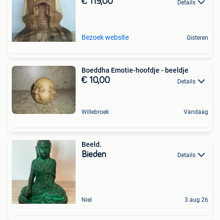
€ 119,00
Details
Bezoek website
Gisteren
Boeddha Emotie-hoofdje - beeldje
€ 10,00
Details
Willebroek
Vandaag
Beeld.
Bieden
Details
Niel
3 aug 26