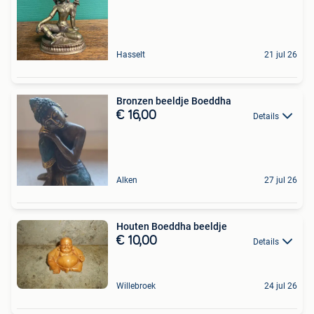
Hasselt
21 jul 26
Bronzen beeldje Boeddha
€ 16,00
Details
Alken
27 jul 26
Houten Boeddha beeldje
€ 10,00
Details
Willebroek
24 jul 26