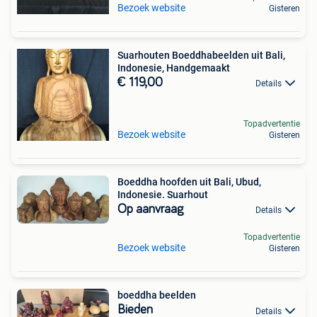
Bezoek website
Gisteren
Suarhouten Boeddhabeelden uit Bali,
Indonesie, Handgemaakt
€ 119,00
Details
Topadvertentie
Bezoek website
Gisteren
Boeddha hoofden uit Bali, Ubud,
Indonesie. Suarhout
Op aanvraag
Details
Topadvertentie
Bezoek website
Gisteren
boeddha beelden
Bieden
Details