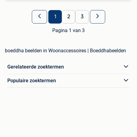
1
2
3
Pagina 1 van 3
boeddha beelden in Woonaccessoires | Boeddhabeelden
Gerelateerde zoektermen
Populaire zoektermen