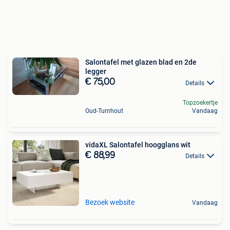
Salontafel met glazen blad en 2de
legger
€ 75,00
Details
Topzoekertje
Oud-Turnhout
Vandaag
vidaXL Salontafel hoogglans wit
€ 88,99
Details
Bezoek website
Vandaag