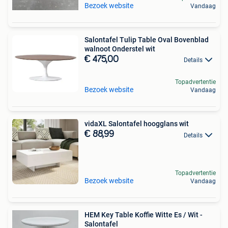
Bezoek website
Vandaag
Salontafel Tulip Table Oval Bovenblad
walnoot Onderstel wit
€ 475,00
Details
Topadvertentie
Bezoek website
Vandaag
vidaXL Salontafel hoogglans wit
€ 88,99
Details
Topadvertentie
Bezoek website
Vandaag
HEM Key Table Koffie Witte Es / Wit -
Salontafel