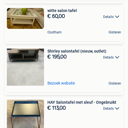
witte salon tafel
€ 60,00
Details
Oostham
Gisteren
Shirley salontafel (nieuw, outlet)
€ 195,00
Details
Bezoek website
Gisteren
HAY Salontafel met sleuf - Ongebruikt
€ 113,00
Details