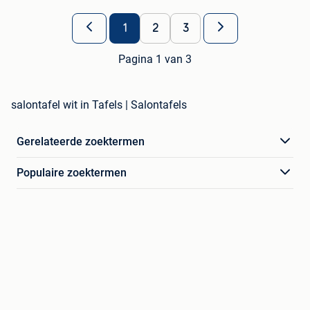
1
2
3
Pagina 1 van 3
salontafel wit in Tafels | Salontafels
Gerelateerde zoektermen
Populaire zoektermen