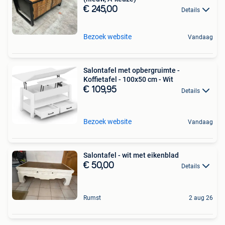
€ 245,00
Details
Bezoek website
Vandaag
Salontafel met opbergruimte -
Koffietafel - 100x50 cm - Wit
€ 109,95
Details
Bezoek website
Vandaag
Salontafel - wit met eikenblad
€ 50,00
Details
Rumst
2 aug 26