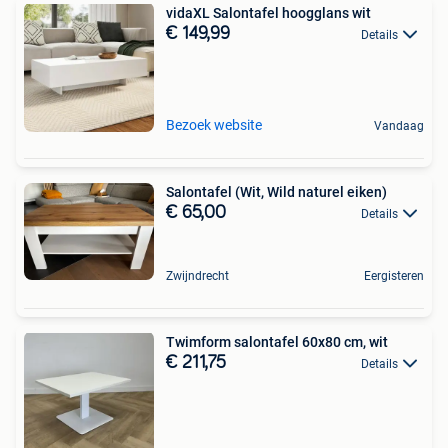
vidaXL Salontafel hoogglans wit
€ 149,99
Details
Bezoek website
Vandaag
Salontafel (Wit, Wild naturel eiken)
€ 65,00
Details
Zwijndrecht
Eergisteren
Twimform salontafel 60x80 cm, wit
€ 211,75
Details