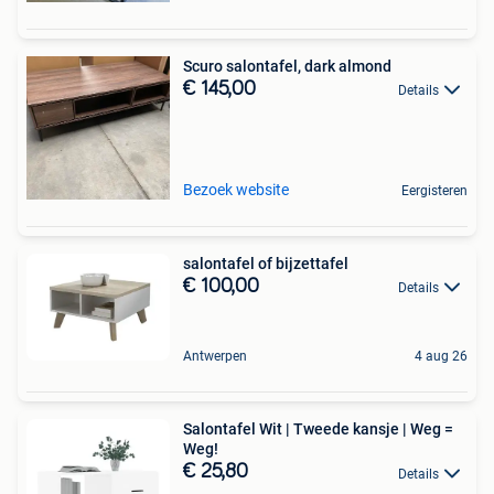
Scuro salontafel, dark almond
€ 145,00
Details
Bezoek website
Eergisteren
salontafel of bijzettafel
€ 100,00
Details
Antwerpen
4 aug 26
Salontafel Wit | Tweede kansje | Weg =
Weg!
€ 25,80
Details