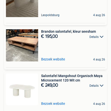
Leopoldsburg
4 aug 26
Brandon salontafel, kleur seesham
€ 195,00
Details
Bezoek website
4 aug 26
Salontafel Mangohout Organisch Maya
Microcement 120 Wit cm
€ 249,00
Details
Bezoek website
4 aug 26