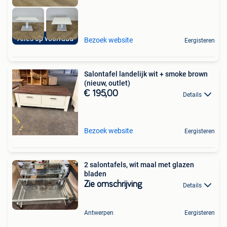
Alles op voorraad
Bezoek website
Eergisteren
Salontafel landelijk wit + smoke brown
(nieuw, outlet)
€ 195,00
Details
Bezoek website
Eergisteren
2 salontafels, wit maal met glazen
bladen
Zie omschrijving
Details
Antwerpen
Eergisteren