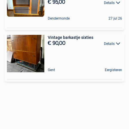
€ 95,00
Details
Dendermonde
27 jul 26
Vintage barkastje sixties
€ 90,00
Details
Gent
Eergisteren