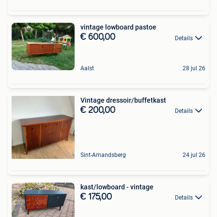
vintage lowboard pastoe
€ 600,00
Details
Aalst
28 jul 26
Vintage dressoir/buffetkast
€ 200,00
Details
Sint-Amandsberg
24 jul 26
kast/lowboard - vintage
€ 175,00
Details