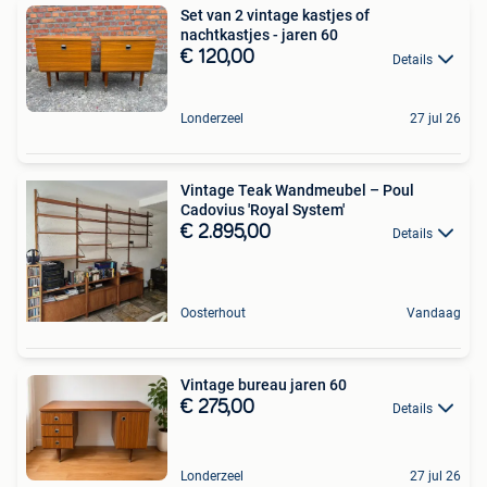
Set van 2 vintage kastjes of
nachtkastjes - jaren 60
€ 120,00
Details
Londerzeel
27 jul 26
Vintage Teak Wandmeubel – Poul
Cadovius 'Royal System'
€ 2.895,00
Details
Oosterhout
Vandaag
Vintage bureau jaren 60
€ 275,00
Details
Londerzeel
27 jul 26