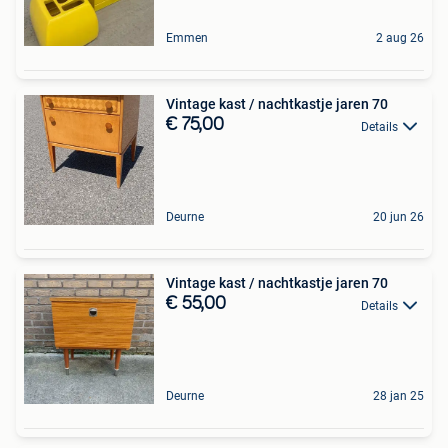
Emmen
2 aug 26
Vintage kast / nachtkastje jaren 70
€ 75,00
Details
Deurne
20 jun 26
Vintage kast / nachtkastje jaren 70
€ 55,00
Details
Deurne
28 jan 25