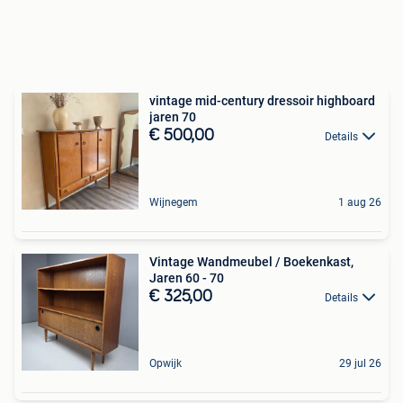
vintage mid-century dressoir highboard
jaren 70
€ 500,00
Details
Wijnegem
1 aug 26
Vintage Wandmeubel / Boekenkast,
Jaren 60 - 70
€ 325,00
Details
Opwijk
29 jul 26