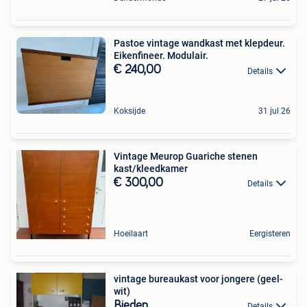
Pastoe vintage wandkast met klepdeur.
Eikenfineer. Modulair.
€ 240,00
Details
Koksijde
31 jul 26
Vintage Meurop Guariche stenen
kast/kleedkamer
€ 300,00
Details
Hoeilaart
Eergisteren
vintage bureaukast voor jongere (geel-
wit)
Bieden
Details