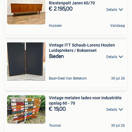
Riestenpatt Jaren 60/70
€ 2.195,00
Details
Huissen
Vandaag
Vintage ITT Schaub-Lorenz Houten
Luidsprekers / Boksenset
Bieden
Details
Baal+Deel Van Betekom
30 jul 26
Vintage metalen lades voor industriële
opslag 60 - 70
€ 19,00
Details
Tournai
30 jul 26