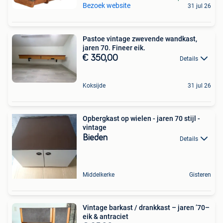
Bezoek website
31 jul 26
Pastoe vintage zwevende wandkast,
jaren 70. Fineer eik.
€ 350,00
Details
Koksijde
31 jul 26
Opbergkast op wielen - jaren 70 stijl -
vintage
Bieden
Details
Middelkerke
Gisteren
Vintage barkast / drankkast – jaren ’70–
eik & antraciet