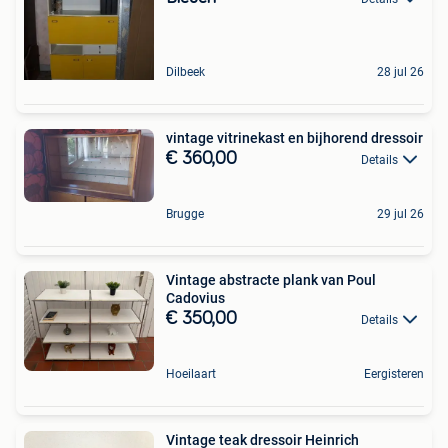
Dilbeek
28 jul 26
vintage vitrinekast en bijhorend dressoir
€ 360,00
Details
Brugge
29 jul 26
Vintage abstracte plank van Poul
Cadovius
€ 350,00
Details
Hoeilaart
Eergisteren
Vintage teak dressoir Heinrich