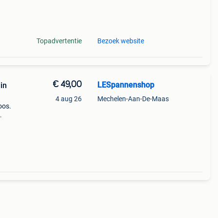
Topadvertentie
Bezoek website
€ 49,00
LESpannenshop
in
4 aug 26
Mechelen-Aan-De-Maas
oos.