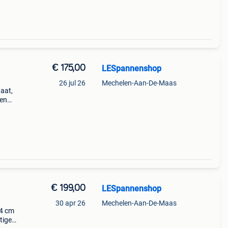
€ 175,00
LESpannenshop
26 jul 26
Mechelen-Aan-De-Maas
taat,
een
ben
€ 199,00
LESpannenshop
30 apr 26
Mechelen-Aan-De-Maas
24 cm
tige