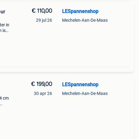
€ 110,00
LESpannenshop
eur
29 jul 26
Mechelen-Aan-De-Maas
ter in
 is
 met
€ 199,00
LESpannenshop
30 apr 26
Mechelen-Aan-De-Maas
24 cm
 in