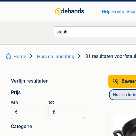
Help en info
Voor
81 resultaten
voor 'stau
Home
Huis en Inrichting
Verfijn resultaten
Bewaar
Prijs
Huis en Inri
van
tot
€
€
Categorie