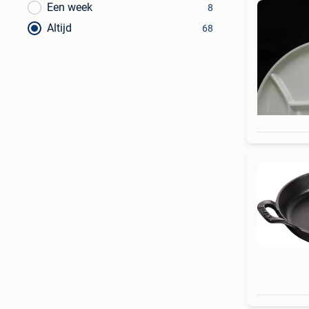
Een week
8
Altijd
68