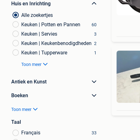
Huis en Inrichting
Alle zoekertjes
Keuken | Potten en Pannen
60
Keuken | Servies
3
Keuken | Keukenbenodigdheden
2
Keuken | Tupperware
1
Toon meer
Antiek en Kunst
Boeken
Toon meer
Taal
Français
33