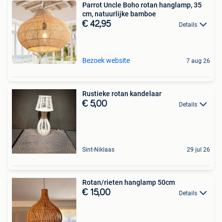
Parrot Uncle Boho rotan hanglamp, 35
cm, natuurlijke bamboe
€ 42,95
Details
Bezoek website
7 aug 26
Rustieke rotan kandelaar
€ 5,00
Details
Sint-Niklaas
29 jul 26
Rotan/rieten hanglamp 50cm
€ 15,00
Details