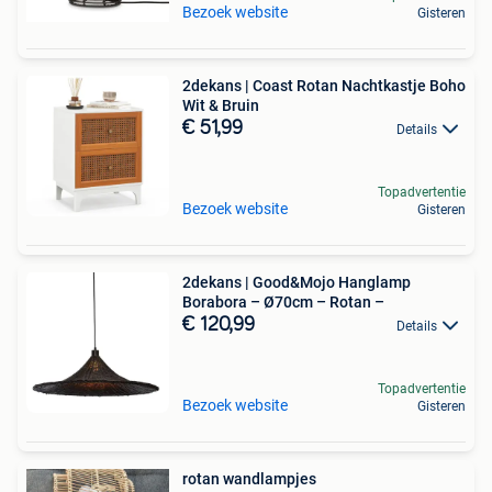
Bezoek website
Gisteren
2dekans | Coast Rotan Nachtkastje Boho
Wit & Bruin
€ 51,99
Details
Topadvertentie
Bezoek website
Gisteren
2dekans | Good&Mojo Hanglamp
Borabora – Ø70cm – Rotan –
€ 120,99
Details
Topadvertentie
Bezoek website
Gisteren
rotan wandlampjes