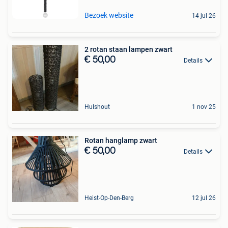
Bezoek website
14 jul 26
2 rotan staan lampen zwart
€ 50,00
Details
Hulshout
1 nov 25
Rotan hanglamp zwart
€ 50,00
Details
Heist-Op-Den-Berg
12 jul 26