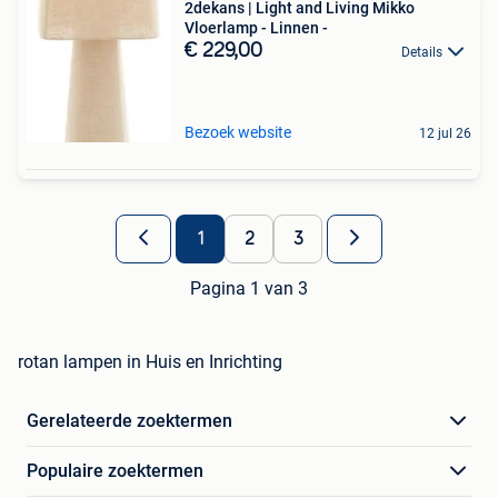
2dekans | Light and Living Mikko
Vloerlamp - Linnen -
€ 229,00
Details
Bezoek website
12 jul 26
1
2
3
Pagina 1 van 3
rotan lampen in Huis en Inrichting
Gerelateerde zoektermen
Populaire zoektermen