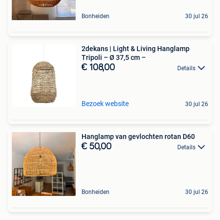
Bonheiden
30 jul 26
2dekans | Light & Living Hanglamp
Tripoli – Ø 37,5 cm –
€ 108,00
Details
Bezoek website
30 jul 26
Hanglamp van gevlochten rotan D60
€ 50,00
Details
Bonheiden
30 jul 26