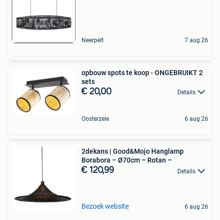
Neerpelt
7 aug 26
opbouw spots te koop - ONGEBRUIKT 2
sets
€ 20,00
Details
Oosterzele
6 aug 26
2dekans | Good&Mojo Hanglamp
Borabora – Ø70cm – Rotan –
€ 120,99
Details
Bezoek website
6 aug 26