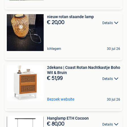
nieuw rotan staande lamp
€ 20,00
Details
Ichtegem
30 jul 26
2dekans | Coast Rotan Nachtkastje Boho
Wit & Bruin
€ 51,99
Details
Bezoek website
30 jul 26
Hanglamp ETH Cocoon
€ 80,00
Details