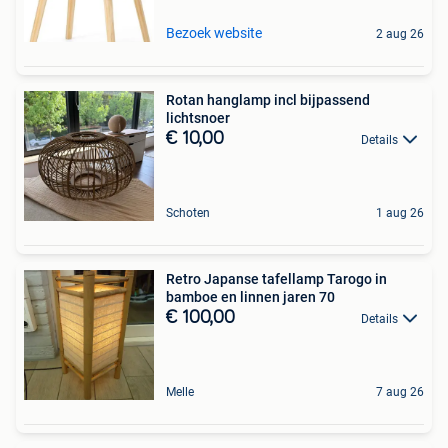
Bezoek website
2 aug 26
Rotan hanglamp incl bijpassend
lichtsnoer
€ 10,00
Details
Schoten
1 aug 26
Retro Japanse tafellamp Tarogo in
bamboe en linnen jaren 70
€ 100,00
Details
Melle
7 aug 26