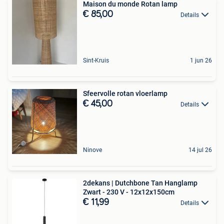
Maison du monde Rotan lamp
€ 85,00
Details
Sint-Kruis
1 jun 26
Sfeervolle rotan vloerlamp
€ 45,00
Details
Ninove
14 jul 26
2dekans | Dutchbone Tan Hanglamp
Zwart - 230 V - 12x12x150cm
€ 11,99
Details