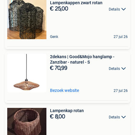
Lampenkappen zwart rotan
€ 25,00
Details
Genk
27 jul 26
2dekans | Good&Mojo hanglamp -
Zanzibar - naturel - S
€ 70,99
Details
Bezoek website
27 jul 26
Lampenkap rotan
€ 8,00
Details