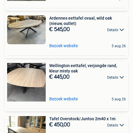
Ardennes eettafel ovaal, wild oak
(nieuw, outlet)
€ 545,00
Details
Bezoek website
5 aug 26
Wellington eettafel, verjongde rand,
kleur misty oak
€ 445,00
Details
Bezoek website
5 aug 26
Tafel Overstock/Juntoo 2m40 x 1m
€ 450,00
Details