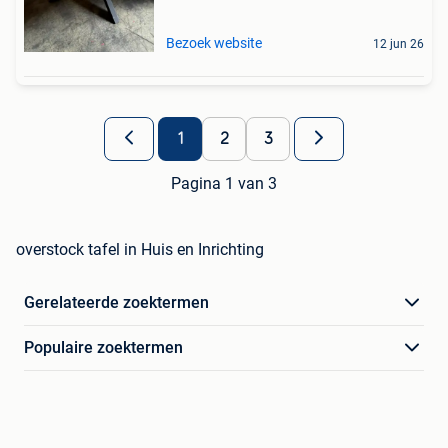
Bezoek website
12 jun 26
1
2
3
Pagina 1 van 3
overstock tafel in Huis en Inrichting
Gerelateerde zoektermen
Populaire zoektermen