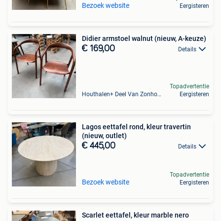
Bezoek website
Eergisteren
Didier armstoel walnut (nieuw, A-keuze)
€ 169,00
Details
Topadvertentie
Houthalen+ Deel Van Zonhoven En Zolder
Eergisteren
Lagos eettafel rond, kleur travertin
(nieuw, outlet)
€ 445,00
Details
Topadvertentie
Bezoek website
Eergisteren
Scarlet eettafel, kleur marble nero