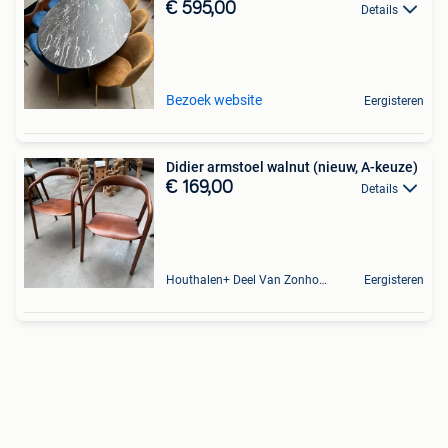
€ 595,00
Details
Bezoek website
Eergisteren
Didier armstoel walnut (nieuw, A-keuze)
€ 169,00
Details
Houthalen+ Deel Van Zonhoven En Zolder
Eergisteren