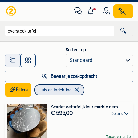
Huis en Inrichting
Sorteer op
Alle afstanden…
Bewaar je zoekopdracht
Filters
Huis en Inrichting
Scarlet eettafel, kleur marble nero
€ 595,00
Details
Topadvertentie