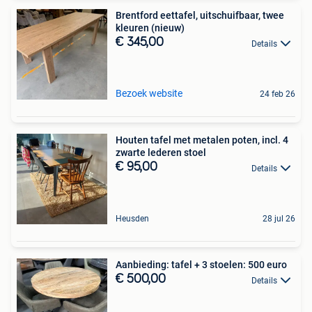
Brentford eettafel, uitschuifbaar, twee
kleuren (nieuw)
€ 345,00
Details
Bezoek website
24 feb 26
Houten tafel met metalen poten, incl. 4
zwarte lederen stoel
€ 95,00
Details
Heusden
28 jul 26
Aanbieding: tafel + 3 stoelen: 500 euro
€ 500,00
Details