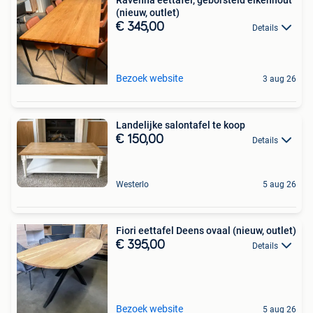
(nieuw, outlet)
€ 345,00
Details
Bezoek website
3 aug 26
Landelijke salontafel te koop
€ 150,00
Details
Westerlo
5 aug 26
Fiori eettafel Deens ovaal (nieuw, outlet)
€ 395,00
Details
Bezoek website
5 aug 26