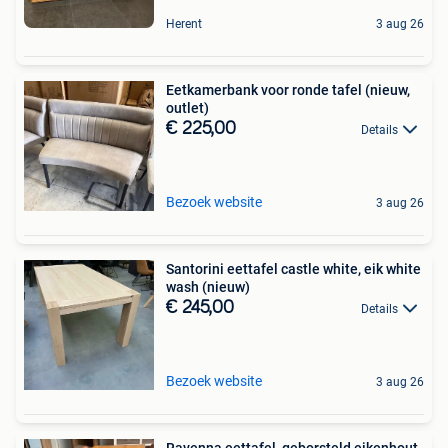
Herent
3 aug 26
Eetkamerbank voor ronde tafel (nieuw,
outlet)
€ 225,00
Details
Bezoek website
3 aug 26
Santorini eettafel castle white, eik white
wash (nieuw)
€ 245,00
Details
Bezoek website
3 aug 26
Ravenna eettafel, geborsteld eikenhout