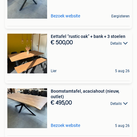
Bezoek website
Eergisteren
Eettafel “rustic oak” + bank + 3 stoelen
€ 500,00
Details
Lier
5 aug 26
Boomstamtafel, acaciahout (nieuw,
outlet)
€ 495,00
Details
Bezoek website
5 aug 26