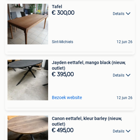
Tafel
€ 300,00
Details
Sint-Michiels
12 jun 26
Jayden eettafel, mango black (nieuw,
outlet)
€ 395,00
Details
Bezoek website
12 jun 26
Canon eettafel, kleur barley (nieuw,
outlet)
€ 495,00
Details