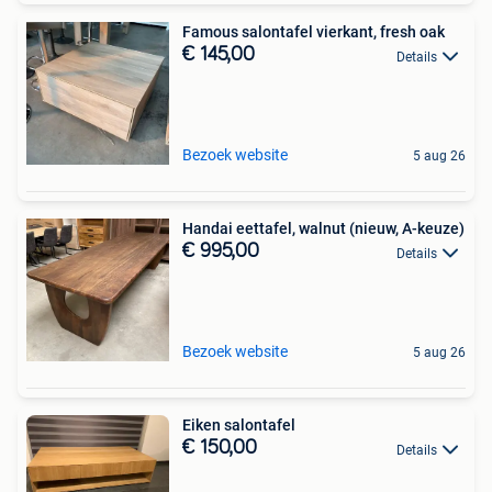
Famous salontafel vierkant, fresh oak
€ 145,00
Details
Bezoek website
5 aug 26
Handai eettafel, walnut (nieuw, A-keuze)
€ 995,00
Details
Bezoek website
5 aug 26
Eiken salontafel
€ 150,00
Details