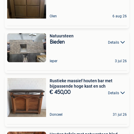
Olen
6 aug 26
Natuursteen
Bieden
Details
Ieper
3 jul 26
Rustieke massief houten bar met
bijpassende hoge kast en sch
€ 450,00
Details
Donceel
31 jul 26