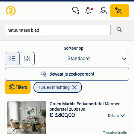
Huis en Inrichting
Sorteer op
Alle afstanden…
Bewaar je zoekopdracht
Filters
Huis en Inrichting
Green Marble Eetkamertafel Marmer
onderstel 200x100
€ 3.800,00
Details
Topadvertentie