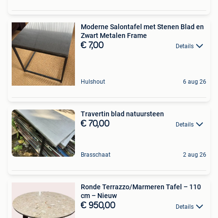
Moderne Salontafel met Stenen Blad en
Zwart Metalen Frame
€ 7,00
Details
Hulshout
6 aug 26
Travertin blad natuursteen
€ 70,00
Details
Brasschaat
2 aug 26
Ronde Terrazzo/Marmeren Tafel – 110
cm – Nieuw
€ 950,00
Details