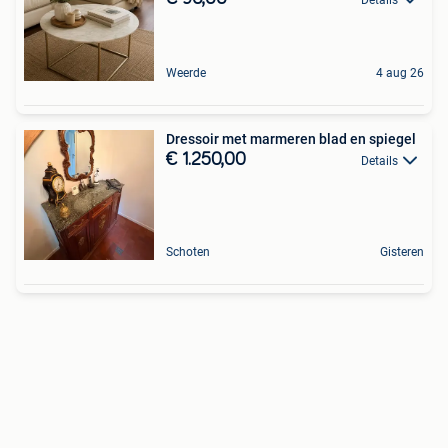
Weerde
4 aug 26
Dressoir met marmeren blad en spiegel
€ 1.250,00
Details
Schoten
Gisteren