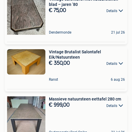
blad – jaren ’80
€ 75,00
Details
Dendermonde
21 jul 26
Vintage Brutalist Salontafel
Eik/Natuursteen
€ 350,00
Details
Ranst
6 aug 26
Massieve natuursteen eettafel 280 cm
€ 999,00
Details