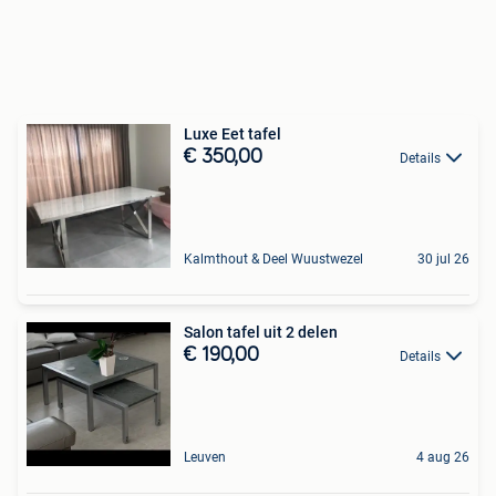
Luxe Eet tafel
€ 350,00
Details
Kalmthout & Deel Wuustwezel
30 jul 26
Salon tafel uit 2 delen
€ 190,00
Details
Leuven
4 aug 26