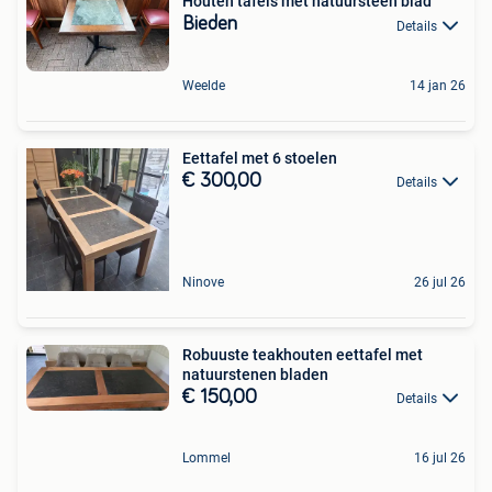
Houten tafels met natuursteen blad
Bieden
Details
Weelde
14 jan 26
Eettafel met 6 stoelen
€ 300,00
Details
Ninove
26 jul 26
Robuuste teakhouten eettafel met
natuurstenen bladen
€ 150,00
Details
Lommel
16 jul 26