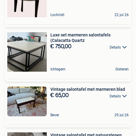
Lochristi
22 jul 26
Luxe set marmeren salontafels
(Calacatta Quartz
€ 750,00
Details
Ichtegem
Gisteren
Vintage salontafel met marmeren blad
€ 65,00
Details
Bever
29 jul 26
Vintage salontafel met natuurstenen