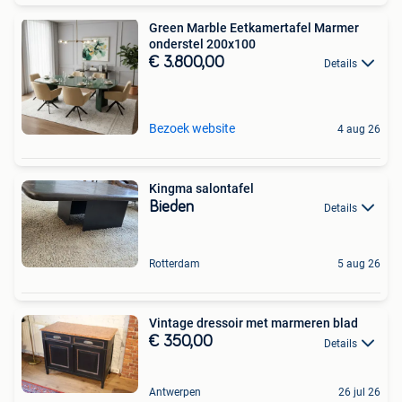
Green Marble Eetkamertafel Marmer
onderstel 200x100
€ 3.800,00
Details
Bezoek website
4 aug 26
Kingma salontafel
Bieden
Details
Rotterdam
5 aug 26
Vintage dressoir met marmeren blad
€ 350,00
Details
Antwerpen
26 jul 26