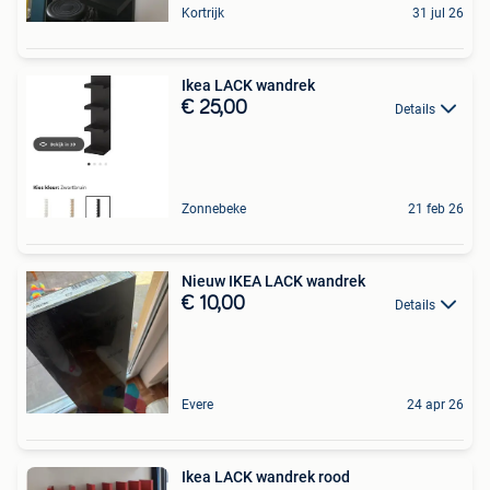
Kortrijk
31 jul 26
Ikea LACK wandrek
€ 25,00
Details
Zonnebeke
21 feb 26
Nieuw IKEA LACK wandrek
€ 10,00
Details
Evere
24 apr 26
Ikea LACK wandrek rood