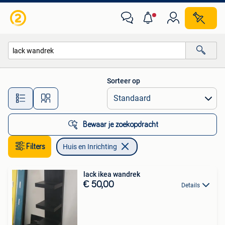
Huis en Inrichting
Sorteer op
Alle afstanden…
Bewaar je zoekopdracht
Filters
Huis en Inrichting
lack ikea wandrek
€ 50,00
Details