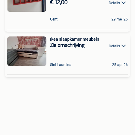
€ 12,00
Details
Gent
29 mei 26
Ikea slaapkamer meubels
Zie omschrijving
Details
Sint-Laureins
25 apr 26