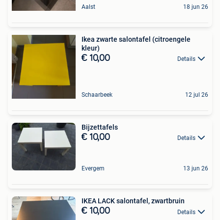
Aalst
18 jun 26
Ikea zwarte salontafel (citroengele
kleur)
€ 10,00
Details
Schaarbeek
12 jul 26
Bijzettafels
€ 10,00
Details
Evergem
13 jun 26
IKEA LACK salontafel, zwartbruin
€ 10,00
Details