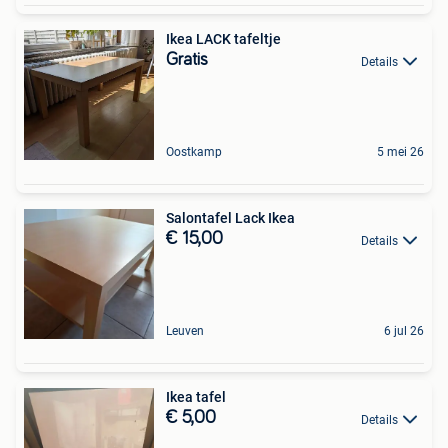
Ikea LACK tafeltje
Gratis
Details
Oostkamp
5 mei 26
Salontafel Lack Ikea
€ 15,00
Details
Leuven
6 jul 26
Ikea tafel
€ 5,00
Details