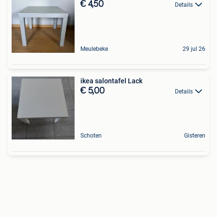
€ 4,50
Details
Meulebeke
29 jul 26
ikea salontafel Lack
€ 5,00
Details
Schoten
Gisteren