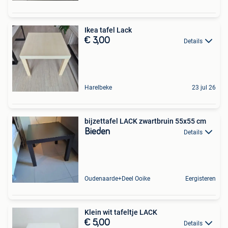
Ikea tafel Lack
€ 3,00
Details
Harelbeke
23 jul 26
bijzettafel LACK zwartbruin 55x55 cm
Bieden
Details
Oudenaarde+Deel Ooike
Eergisteren
Klein wit tafeltje LACK
€ 5,00
Details