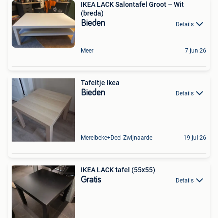
IKEA LACK Salontafel Groot – Wit
(breda)
Bieden
Details
Meer
7 jun 26
Tafeltje Ikea
Bieden
Details
Merelbeke+Deel Zwijnaarde
19 jul 26
IKEA LACK tafel (55x55)
Gratis
Details