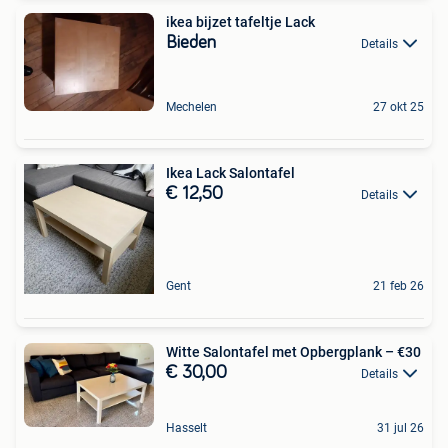
ikea bijzet tafeltje Lack
Bieden
Details
Mechelen
27 okt 25
Ikea Lack Salontafel
€ 12,50
Details
Gent
21 feb 26
Witte Salontafel met Opbergplank – €30
€ 30,00
Details
Hasselt
31 jul 26