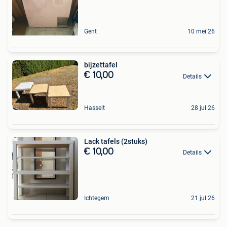
Gent
10 mei 26
bijzettafel
€ 10,00
Details
Hasselt
28 jul 26
Lack tafels (2stuks)
€ 10,00
Details
Ichtegem
21 jul 26