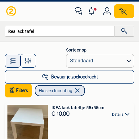
Huis en Inrichting
Sorteer op
Alle afstanden…
Bewaar je zoekopdracht
Filters
Huis en Inrichting
IKEA lack tafeltje 55x55cm
€ 10,00
Details