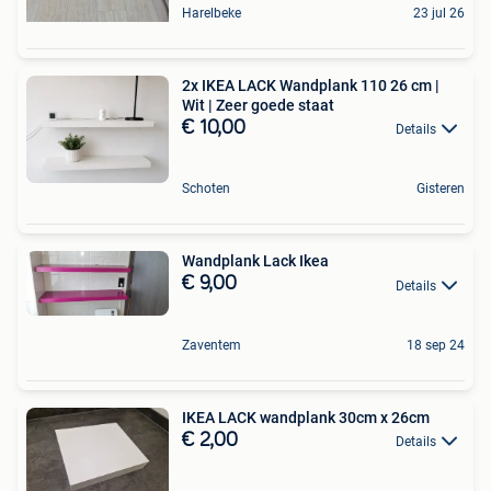
Harelbeke
23 jul 26
2x IKEA LACK Wandplank 110 26 cm |
Wit | Zeer goede staat
€ 10,00
Details
Schoten
Gisteren
Wandplank Lack Ikea
€ 9,00
Details
Zaventem
18 sep 24
IKEA LACK wandplank 30cm x 26cm
€ 2,00
Details