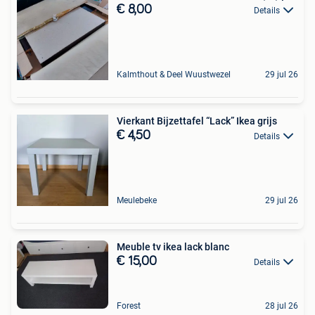
€ 8,00
Details
Kalmthout & Deel Wuustwezel
29 jul 26
Vierkant Bijzettafel “Lack” Ikea grijs
€ 4,50
Details
Meulebeke
29 jul 26
Meuble tv ikea lack blanc
€ 15,00
Details
Forest
28 jul 26