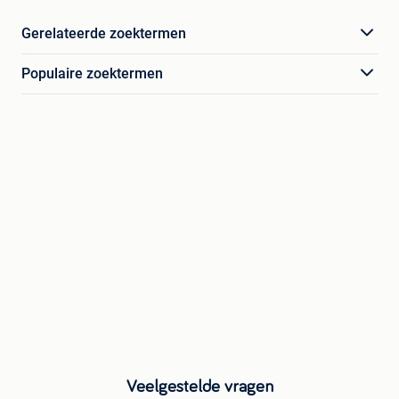
Gerelateerde zoektermen
Populaire zoektermen
Veelgestelde vragen