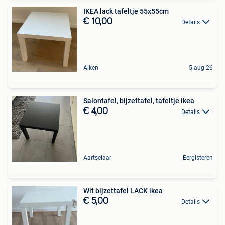
IKEA lack tafeltje 55x55cm
€ 10,00
Details
Alken
5 aug 26
Salontafel, bijzettafel, tafeltje ikea
€ 4,00
Details
Aartselaar
Eergisteren
Wit bijzettafel LACK ikea
€ 5,00
Details