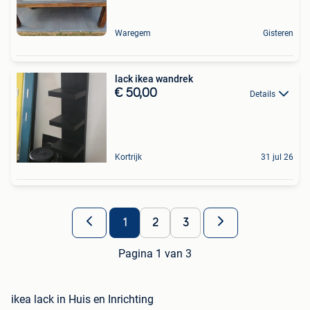
Waregem
Gisteren
lack ikea wandrek
€ 50,00
Details
Kortrijk
31 jul 26
1
2
3
Pagina 1 van 3
ikea lack in Huis en Inrichting