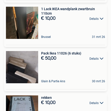
1 Lack IKEA wandplank zwartbruin
110cm
€ 10,00
Details
Brussel
31 mrt 26
Pack Ikea 11026 (6 stuks)
€ 50,00
Details
Glain & Partie Ans
30 mrt 26
rekken
€ 10,00
Details