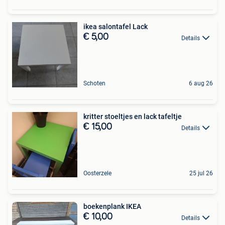
ikea salontafel Lack
€ 5,00
Details
Schoten
6 aug 26
kritter stoeltjes en lack tafeltje
€ 15,00
Details
Oosterzele
25 jul 26
boekenplank IKEA
€ 10,00
Details