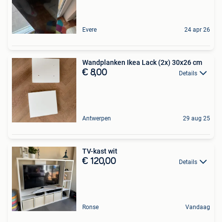
Evere
24 apr 26
Wandplanken Ikea Lack (2x) 30x26 cm
€ 8,00
Details
Antwerpen
29 aug 25
TV-kast wit
€ 120,00
Details
Ronse
Vandaag