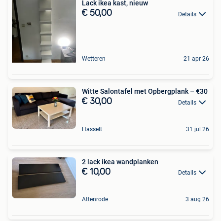
Lack ikea kast, nieuw
€ 50,00
Details
Wetteren
21 apr 26
Witte Salontafel met Opbergplank – €30
€ 30,00
Details
Hasselt
31 jul 26
2 lack ikea wandplanken
€ 10,00
Details
Attenrode
3 aug 26