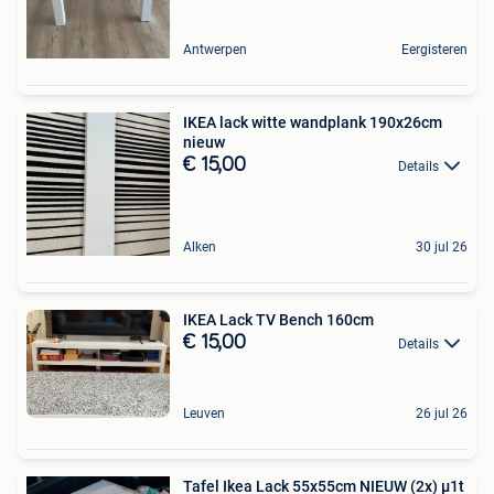
Antwerpen
Eergisteren
IKEA lack witte wandplank 190x26cm
nieuw
€ 15,00
Details
Alken
30 jul 26
IKEA Lack TV Bench 160cm
€ 15,00
Details
Leuven
26 jul 26
Tafel Ikea Lack 55x55cm NIEUW (2x) µ1t