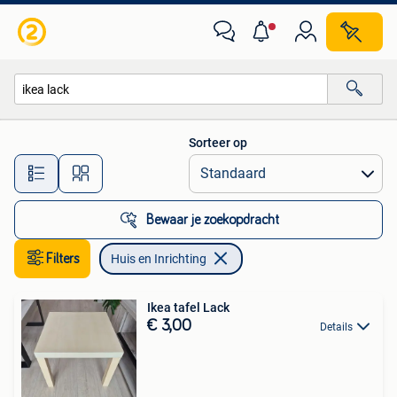
Huis en Inrichting
Sorteer op
Alle afstanden…
Bewaar je zoekopdracht
Filters
Huis en Inrichting
Ikea tafel Lack
€ 3,00
Details