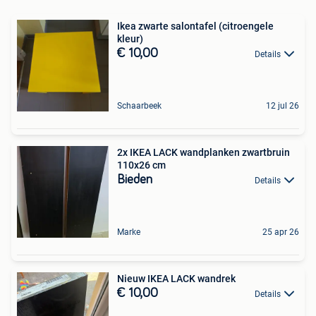
Ikea zwarte salontafel (citroengele
kleur)
€ 10,00
Details
Schaarbeek
12 jul 26
2x IKEA LACK wandplanken zwartbruin
110x26 cm
Bieden
Details
Marke
25 apr 26
Nieuw IKEA LACK wandrek
€ 10,00
Details