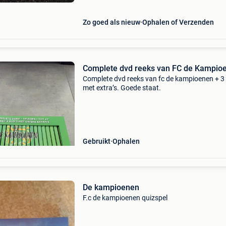
Zo goed als nieuw
Ophalen of Verzenden
Complete dvd reeks van FC de Kampio
Complete dvd reeks van fc de kampioenen + 3 
met extra’s. Goede staat.
Gebruikt
Ophalen
De kampioenen
F.c de kampioenen quizspel