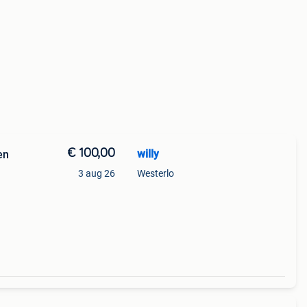
€ 100,00
willy
en
3 aug 26
Westerlo