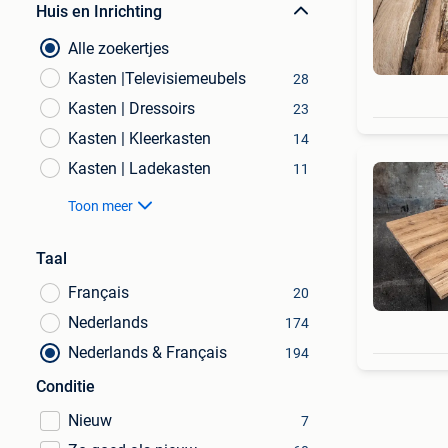
Huis en Inrichting
Alle zoekertjes
Kasten |Televisiemeubels
28
Kasten | Dressoirs
23
Kasten | Kleerkasten
14
Kasten | Ladekasten
11
Toon meer
Taal
Français
20
Nederlands
174
Nederlands & Français
194
Conditie
Nieuw
7