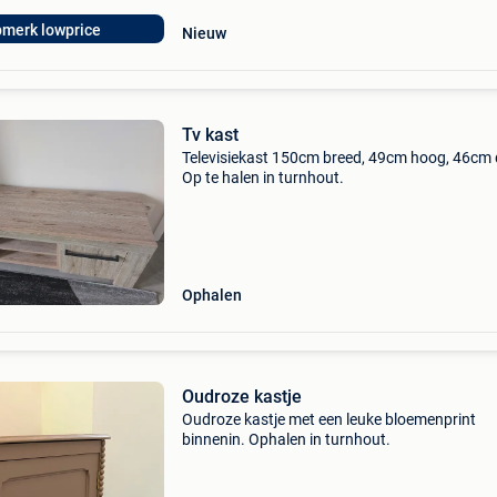
pmerk lowprice
Nieuw
Tv kast
Televisiekast 150cm breed, 49cm hoog, 46cm 
Op te halen in turnhout.
Ophalen
Oudroze kastje
Oudroze kastje met een leuke bloemenprint
binnenin. Ophalen in turnhout.