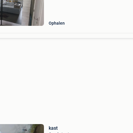
Ophalen
kast