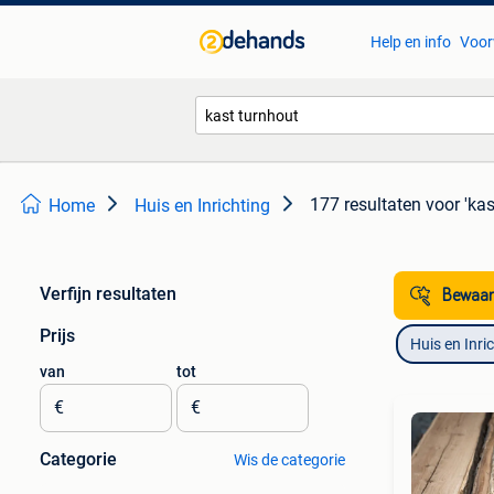
Help en info
Voor
177 resultaten
voor 'kas
Home
Huis en Inrichting
Verfijn resultaten
Bewaar
Prijs
Huis en Inri
van
tot
€
€
Categorie
Wis de categorie