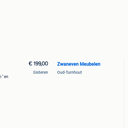
€ 199,00
Zwaneven Meubelen
Gisteren
Oud-Turnhout
'' en
kasten