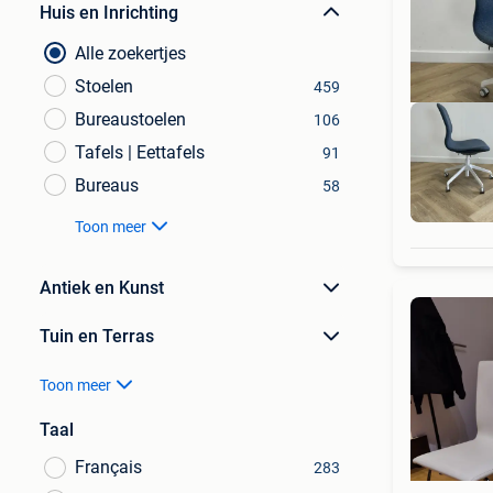
Huis en Inrichting
Alle zoekertjes
Stoelen
459
Bureaustoelen
106
Tafels | Eettafels
91
Bureaus
58
Al
Toon meer
Antiek en Kunst
Tuin en Terras
Toon meer
Taal
Français
283