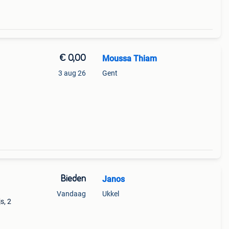
€ 0,00
Moussa Thiam
3 aug 26
Gent
Bieden
Janos
Vandaag
Ukkel
s, 2