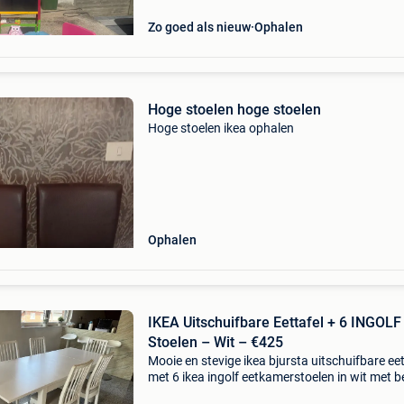
Zo goed als nieuw
Ophalen
Hoge stoelen hoge stoelen
Hoge stoelen ikea ophalen
Ophalen
IKEA Uitschuifbare Eettafel + 6 INGOLF
Stoelen – Wit – €425
Mooie en stevige ikea bjursta uitschuifbare eet
met 6 ikea ingolf eetkamerstoelen in wit met b
bekleding. Ideaal voor gezinnen of wie graag