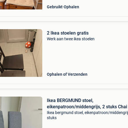
Gebruikt
Ophalen
2 Ikea stoelen gratis
Werk aan twee ikea stoelen
Ophalen of Verzenden
Ikea BERGMUND stoel,
eikenpatroon/middengrijs, 2 stuks Chai
Ikea bergmund stoel, eikenpatroon/middengrij
stuks