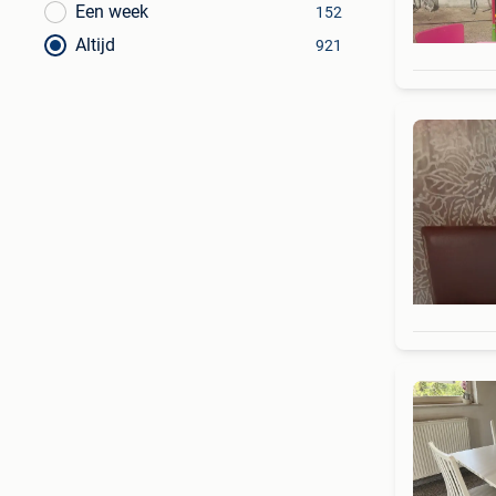
Een week
152
Altijd
921