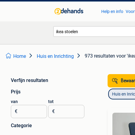
Help en info
Voor
973 resultaten
voor 'ike
Home
Huis en Inrichting
Verfijn resultaten
Bewaar
Prijs
Huis en Inri
van
tot
€
€
Categorie