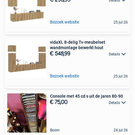
Details
Bezoek website
25 jul 26
vidaXL 8-delig Tv-meubelset
wandmontage bewerkt hout
€ 548,99
Details
Bezoek website
25 jul 26
Console met 45 cd s uit de jaren 80-90
€ 75,00
Details
Boom
24 jul 26