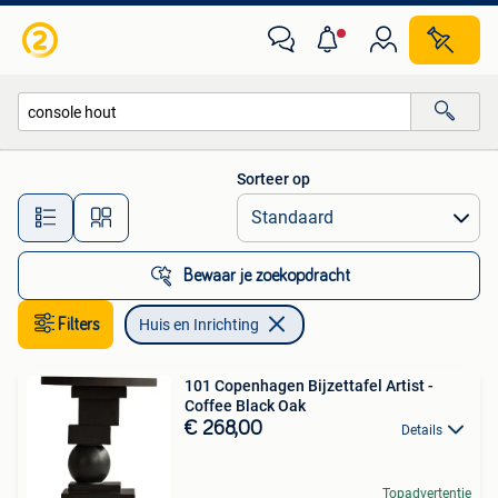
Huis en Inrichting
Sorteer op
Alle afstanden…
Bewaar je zoekopdracht
Filters
Huis en Inrichting
101 Copenhagen Bijzettafel Artist -
Coffee Black Oak
€ 268,00
Details
Topadvertentie