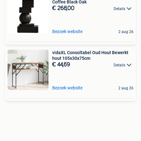
Coffee Black Oak
€ 268,00
Details
Bezoek website
2 aug 26
vidaXL Consoltabel Oud Hout Bewerkt
hout 105x30x75cm
€ 44,69
Details
Bezoek website
2 aug 26