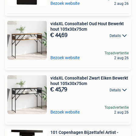
Bezoek website
2 aug 26
vidaXL Consoltabel Oud Hout Bewerkt
hout 105x30x75cm
€ 44,69
Details
Topadvertentie
Bezoek website
2 aug 26
vidaXL Consoltabel Zwart Eiken Bewerkt
hout 105x30x75cm
€ 45,79
Details
Topadvertentie
Bezoek website
2 aug 26
101 Copenhagen Bijzettafel Artist -