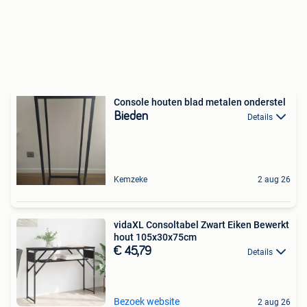
Console houten blad metalen onderstel
Bieden
Details
Kemzeke
2 aug 26
vidaXL Consoltabel Zwart Eiken Bewerkt
hout 105x30x75cm
€ 45,79
Details
Bezoek website
2 aug 26