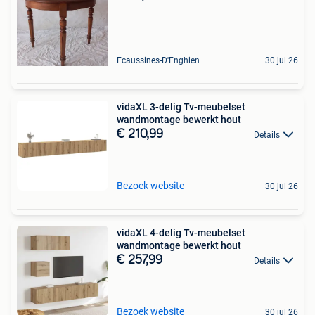
Ecaussines-D'Enghien
30 jul 26
vidaXL 3-delig Tv-meubelset
wandmontage bewerkt hout
€ 210,99
Details
Bezoek website
30 jul 26
vidaXL 4-delig Tv-meubelset
wandmontage bewerkt hout
€ 257,99
Details
Bezoek website
30 jul 26