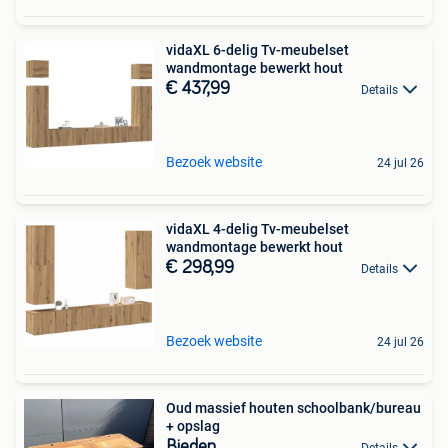
vidaXL 6-delig Tv-meubelset
wandmontage bewerkt hout
€ 437,99
Details
Bezoek website
24 jul 26
vidaXL 4-delig Tv-meubelset
wandmontage bewerkt hout
€ 298,99
Details
Bezoek website
24 jul 26
Oud massief houten schoolbank/bureau
+ opslag
Bieden
Details