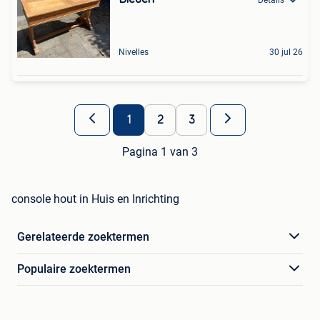
Nivelles
30 jul 26
1
2
3
Pagina 1 van 3
console hout in Huis en Inrichting
Gerelateerde zoektermen
Populaire zoektermen