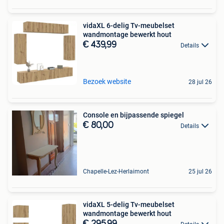
vidaXL 6-delig Tv-meubelset
wandmontage bewerkt hout
€ 439,99
Details
Bezoek website
28 jul 26
Console en bijpassende spiegel
€ 80,00
Details
Chapelle-Lez-Herlaimont
25 jul 26
vidaXL 5-delig Tv-meubelset
wandmontage bewerkt hout
€ 295,99