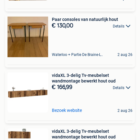
Paar consoles van natuurlijk hout
€ 130,00
Details
Waterloo + Partie De Braine-L'Alleud, De Ohain
2 aug 26
vidaXL 3-delig Tv-meubelset
wandmontage bewerkt hout oud
€ 166,99
Details
Bezoek website
2 aug 26
vidaXL 3-delig Tv-meubelset
wandmontage bewerkt hout oud