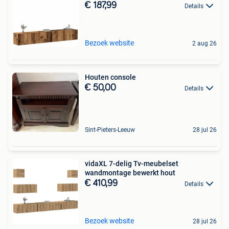
€ 187,99
Details
Bezoek website
2 aug 26
Houten console
€ 50,00
Details
Sint-Pieters-Leeuw
28 jul 26
vidaXL 7-delig Tv-meubelset
wandmontage bewerkt hout
€ 410,99
Details
Bezoek website
28 jul 26