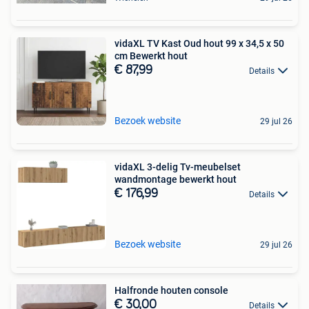
vidaXL TV Kast Oud hout 99 x 34,5 x 50
cm Bewerkt hout
€ 87,99
Details
Bezoek website
29 jul 26
vidaXL 3-delig Tv-meubelset
wandmontage bewerkt hout
€ 176,99
Details
Bezoek website
29 jul 26
Halfronde houten console
€ 30,00
Details