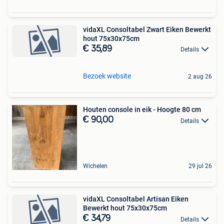
vidaXL Consoltabel Zwart Eiken Bewerkt
hout 75x30x75cm
€ 35,89
Details
Bezoek website
2 aug 26
Houten console in eik - Hoogte 80 cm
€ 90,00
Details
Wichelen
29 jul 26
vidaXL Consoltabel Artisan Eiken
Bewerkt hout 75x30x75cm
€ 34,79
Details