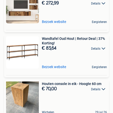
€ 272,99
Details
Bezoek website
Eergisteren
Wandtafel Oud Hout | Retour Deal | 37%
Korting!
€ 83,64
Details
Bezoek website
Eergisteren
Houten console in eik - Hoogte 60 cm
€ 70,00
Details
Wichelen
29 jul 26