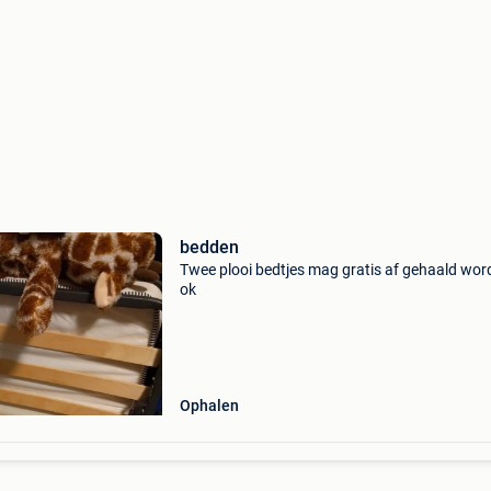
bedden
Twee plooi bedtjes mag gratis af gehaald wor
ok
Ophalen