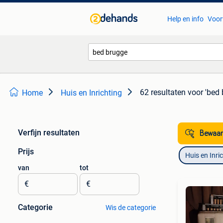
Help en info
Voor
62 resultaten
voor 'bed 
Home
Huis en Inrichting
Verfijn resultaten
Bewaar
Prijs
Huis en Inri
van
tot
€
€
Categorie
Wis de categorie