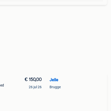
€ 150,00
Jelle
bed
26 jul 26
Brugge