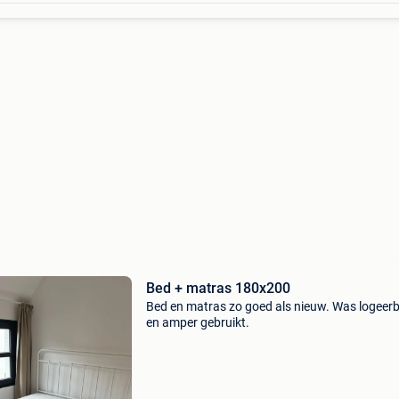
Bed + matras 180x200
Bed en matras zo goed als nieuw. Was logeer
en amper gebruikt.