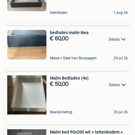
Hemiksem
1 aug 26
bedlades malm ikea
€ 60,00
Details
Meise + Deel Van Brussegem
29 jul 26
Malm Bedladen (4x)
€ 50,00
Details
Baarle-Hertog
26 jul 26
Malm bed 90x200 wit + lattenbodem +