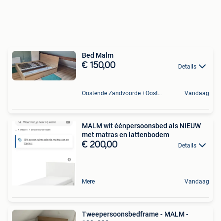
Bed Malm
€ 150,00
Details
Oostende Zandvoorde +Oostende
Vandaag
MALM wit éénpersoonsbed als NIEUW
met matras en lattenbodem
€ 200,00
Details
Mere
Vandaag
Tweepersoonsbedframe - MALM -