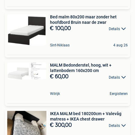
Bed malm 80x200 maar zonder het
hoofdbord Bruin naar de zwar
€ 100,00
Details
Sint-Niklaas
4 aug 26
MALM Bedonderstel, hoog, wit +
lattenbodem 160x200 cm
€ 60,00
Details
Wilrijk
Eergisteren
IKEA MALM bed 180200cm + Valevåg
matress + IKEA chest drawer
€ 300,00
Details