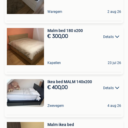
Waregem
2 aug 26
Malm bed 180 x200
€ 300,00
Details
Kapellen
23 jul 26
Ikea bed MALM 140x200
€ 400,00
Details
Zwevegem
4 aug 26
Malm ikea bed