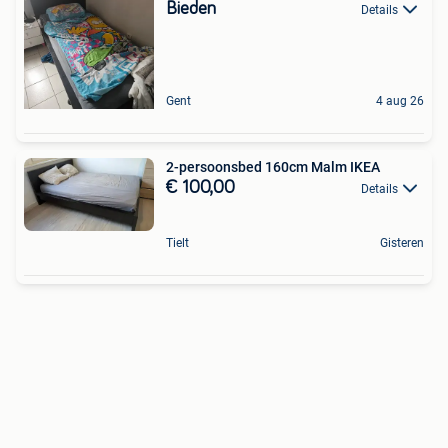
Bieden
Details
Gent
4 aug 26
2-persoonsbed 160cm Malm IKEA
€ 100,00
Details
Tielt
Gisteren