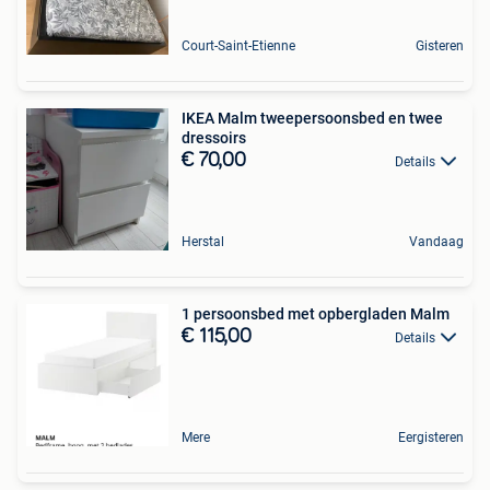
Court-Saint-Etienne
Gisteren
IKEA Malm tweepersoonsbed en twee
dressoirs
€ 70,00
Details
Herstal
Vandaag
1 persoonsbed met opbergladen Malm
€ 115,00
Details
Mere
Eergisteren