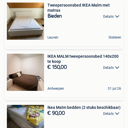
Tweepersoonsbed IKEA Malm met
matras
Bieden
Details
Leuven
Gisteren
IKEA MALM tweepersoonsbed 140x200
te koop
€ 150,00
Details
Antwerpen
31 jul 26
Ikea Malm bedden (2 stuks beschikbaar)
€ 90,00
Details