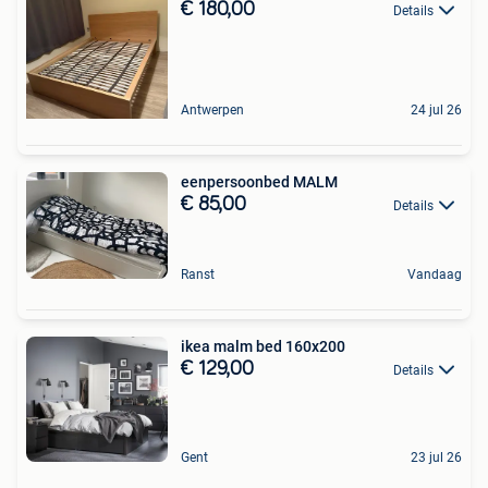
€ 180,00
Details
Antwerpen
24 jul 26
eenpersoonbed MALM
€ 85,00
Details
Ranst
Vandaag
ikea malm bed 160x200
€ 129,00
Details
Gent
23 jul 26