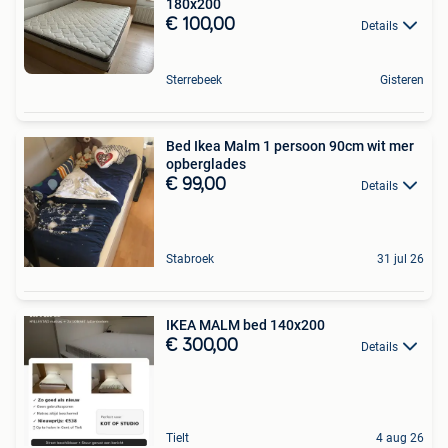
180x200
€ 100,00
Details
Sterrebeek
Gisteren
Bed Ikea Malm 1 persoon 90cm wit mer
opberglades
€ 99,00
Details
Stabroek
31 jul 26
IKEA MALM bed 140x200
€ 300,00
Details
Tielt
4 aug 26