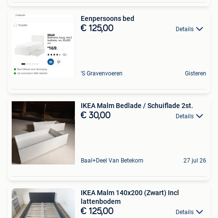
Eenpersoons bed
€ 125,00
Details
'S Gravenvoeren
Gisteren
IKEA Malm Bedlade / Schuiflade 2st.
€ 30,00
Details
Baal+Deel Van Betekom
27 jul 26
IKEA Malm 140x200 (Zwart) Incl
lattenbodem
€ 125,00
Details