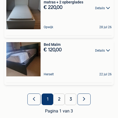
matras + 2 opberglades
€ 220,00
Details
Opwijk
28 jul 26
Bed Malm
€ 120,00
Details
Herselt
22 jul 26
1
2
3
Pagina 1 van 3