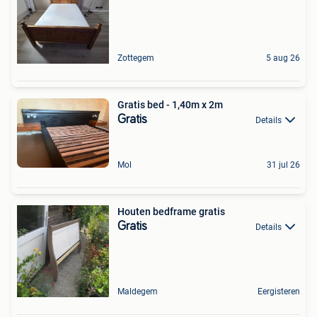
Zottegem
5 aug 26
Gratis bed - 1,40m x 2m
Gratis
Details
Mol
31 jul 26
Houten bedframe gratis
Gratis
Details
Maldegem
Eergisteren