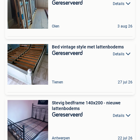
Gereserveerd
Details
Olen
3 aug 26
Bed vintage style met lattenbodems
Gereserveerd
Details
Tienen
27 jul 26
Stevig bedframe 140x200 - nieuwe
lattenbodems
Gereserveerd
Details
Antwerpen
22 jul 26