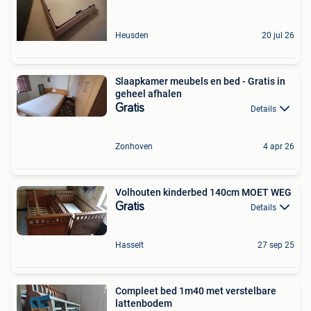
Heusden
20 jul 26
Slaapkamer meubels en bed - Gratis in
geheel afhalen
Gratis
Details
Zonhoven
4 apr 26
Volhouten kinderbed 140cm MOET WEG
Gratis
Details
Hasselt
27 sep 25
Compleet bed 1m40 met verstelbare
lattenbodem