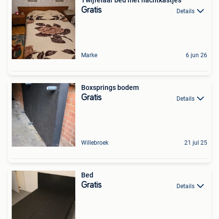
Twijfelaar bed met nachtkastjes
Gratis
Details
Marke
6 jun 26
Boxsprings bodem
Gratis
Details
Willebroek
21 jul 25
Bed
Gratis
Details