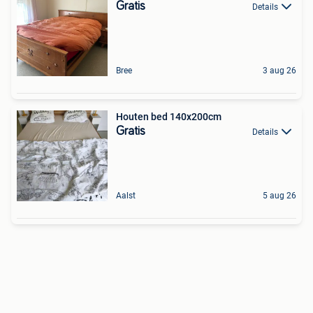
Gratis
Details
Bree
3 aug 26
Houten bed 140x200cm
Gratis
Details
Aalst
5 aug 26