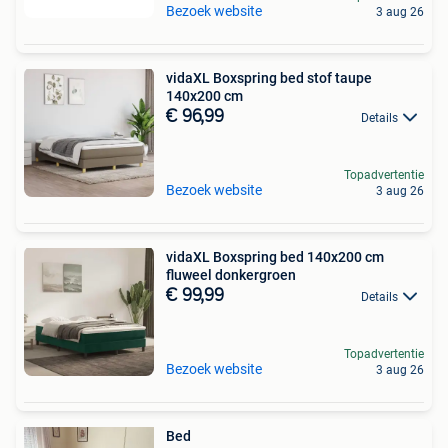
Bezoek website
3 aug 26
vidaXL Boxspring bed stof taupe
140x200 cm
€ 96,99
Details
Topadvertentie
Bezoek website
3 aug 26
vidaXL Boxspring bed 140x200 cm
fluweel donkergroen
€ 99,99
Details
Topadvertentie
Bezoek website
3 aug 26
Bed