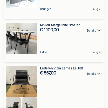
Beringen
5 aug 26
6x Joli Margeurite Stoelen
€ 1.100,00
Details
Eeklo
5 aug 26
Lederen Vitra Eames Ea 108
€ 557,00
Details