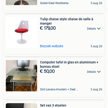
Gistel+Deel Westkerke
5 aug 26
Tulip chaise style chaise de salle à
manger
€ 179,00
Details
Bezoek website
5 aug 26
Computer tafel in glas en aluminium +
bureau stoel
€ 50,00
Details
Sint-Lievens-Houtem + Deel Oombergen
2 aug 26
Set van 3 stoelen