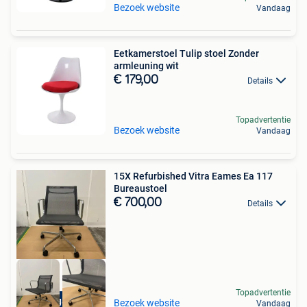
Bezoek website
Vandaag
Eetkamerstoel Tulip stoel Zonder
armleuning wit
€ 179,00
Details
Topadvertentie
Bezoek website
Vandaag
15X Refurbished Vitra Eames Ea 117
Bureaustoel
€ 700,00
Details
Topadvertentie
5 jaar garantie
Bezoek website
Vandaag