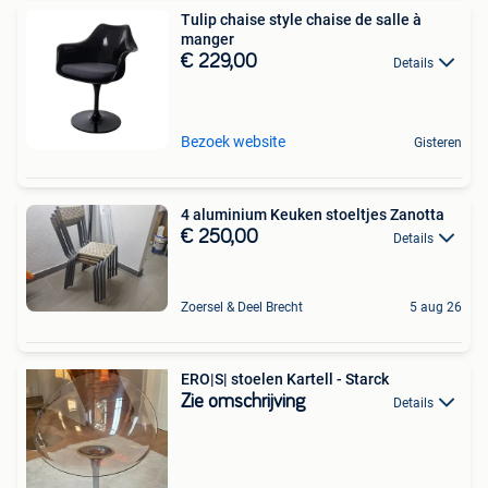
Tulip chaise style chaise de salle à
manger
€ 229,00
Details
Bezoek website
Gisteren
4 aluminium Keuken stoeltjes Zanotta
€ 250,00
Details
Zoersel & Deel Brecht
5 aug 26
ERO|S| stoelen Kartell - Starck
Zie omschrijving
Details