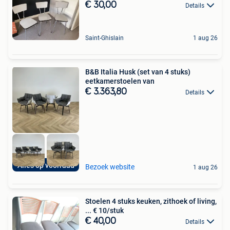
€ 30,00
Details
Saint-Ghislain
1 aug 26
B&B Italia Husk (set van 4 stuks)
eetkamerstoelen van
€ 3.363,80
Details
Alles op voorraad
Bezoek website
1 aug 26
Stoelen 4 stuks keuken, zithoek of living,
... € 10/stuk
€ 40,00
Details