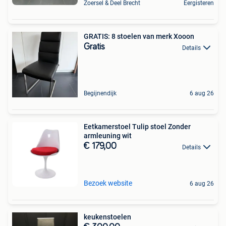
Zoersel & Deel Brecht
Eergisteren
GRATIS: 8 stoelen van merk Xooon
Gratis
Details
Begijnendijk
6 aug 26
Eetkamerstoel Tulip stoel Zonder
armleuning wit
€ 179,00
Details
Bezoek website
6 aug 26
keukenstoelen