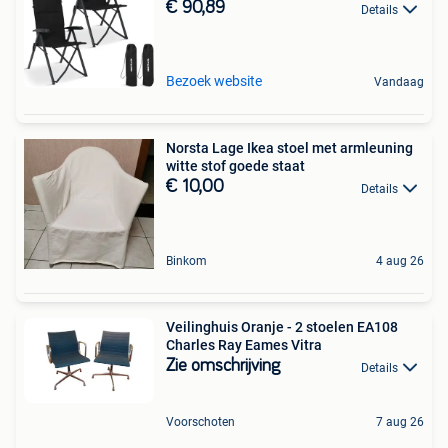
€ 90,89
Details
Bezoek website
Vandaag
Norsta Lage Ikea stoel met armleuning
witte stof goede staat
€ 10,00
Details
Binkom
4 aug 26
Veilinghuis Oranje - 2 stoelen EA108
Charles Ray Eames Vitra
Zie omschrijving
Details
Voorschoten
7 aug 26