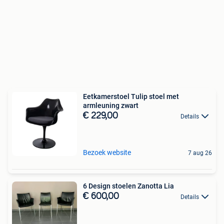
Eetkamerstoel Tulip stoel met
armleuning zwart
€ 229,00
Details
Bezoek website
7 aug 26
6 Design stoelen Zanotta Lia
€ 600,00
Details