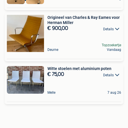
Origineel van Charles & Ray Eames voor
Herman Miller
€ 900,00
Details
Topzoekertje
Deurne
Vandaag
Witte stoelen met aluminium poten
€ 75,00
Details
Melle
7 aug 26