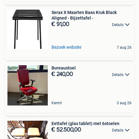
Serax X Maarten Baas Kruk Black
Aligned - Bijzettafel -
€ 91,00
Details
Bezoek website
7 aug 26
Bureaustoel
€ 240,00
Details
Kermt
3 aug 26
Eettafel (glas tablet) met 6stoelen
€ 52.500,00
Details