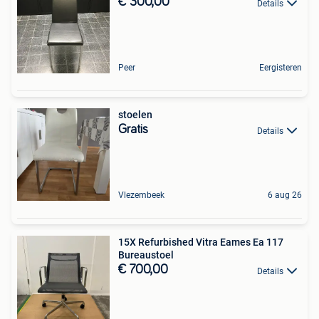
€ 300,00
Details
Peer
Eergisteren
stoelen
Gratis
Details
Vlezembeek
6 aug 26
15X Refurbished Vitra Eames Ea 117
Bureaustoel
€ 700,00
Details