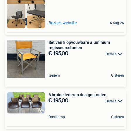
5 jaar garantie
Bezoek website
6 aug 26
Set van 8 opvouwbare aluminium
regisseursstoelen
€ 195,00
Details
Izegem
Gisteren
6 bruine lederen designstoelen
€ 195,00
Details
Oostkamp
Gisteren