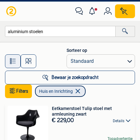
Huis en Inrichting
Sorteer op
Alle afstanden…
Bewaar je zoekopdracht
Filters
Huis en Inrichting
Eetkamerstoel Tulip stoel met
armleuning zwart
€ 229,00
Details
Topadvertentie