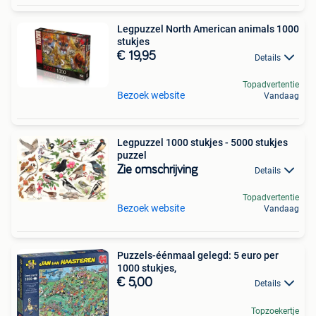
Legpuzzel North American animals 1000
stukjes
€ 19,95
Details
Topadvertentie
Bezoek website
Vandaag
Legpuzzel 1000 stukjes - 5000 stukjes
puzzel
Zie omschrijving
Details
Topadvertentie
Bezoek website
Vandaag
Puzzels-éénmaal gelegd: 5 euro per
1000 stukjes,
€ 5,00
Details
Topzoekertje