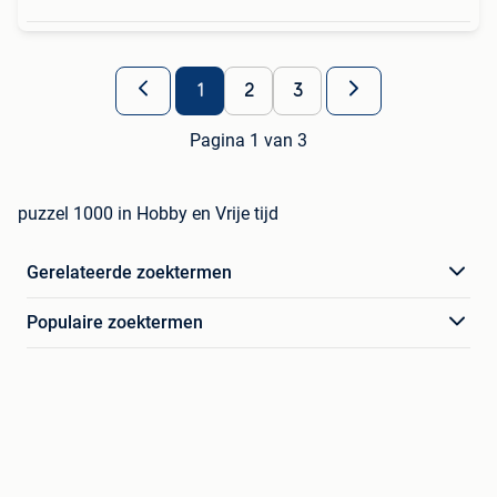
1
2
3
Pagina 1 van 3
puzzel 1000 in Hobby en Vrije tijd
Gerelateerde zoektermen
Populaire zoektermen