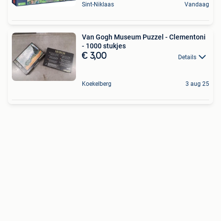
Sint-Niklaas
Vandaag
Van Gogh Museum Puzzel - Clementoni
- 1000 stukjes
€ 3,00
Details
Koekelberg
3 aug 25