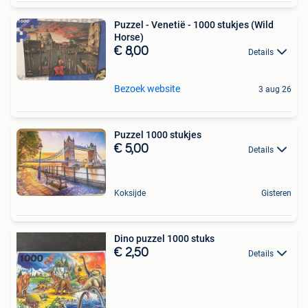
Puzzel - Venetië - 1000 stukjes (Wild
Horse)
€ 8,00
Details
Bezoek website
3 aug 26
Puzzel 1000 stukjes
€ 5,00
Details
Koksijde
Gisteren
Dino puzzel 1000 stuks
€ 2,50
Details