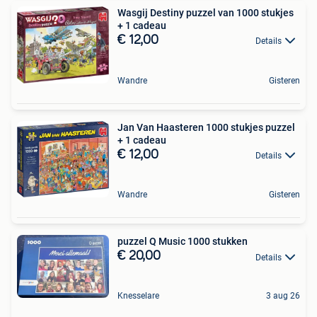
Wasgij Destiny puzzel van 1000 stukjes
+ 1 cadeau
€ 12,00
Details
Wandre
Gisteren
Jan Van Haasteren 1000 stukjes puzzel
+ 1 cadeau
€ 12,00
Details
Wandre
Gisteren
puzzel Q Music 1000 stukken
€ 20,00
Details
Knesselare
3 aug 26