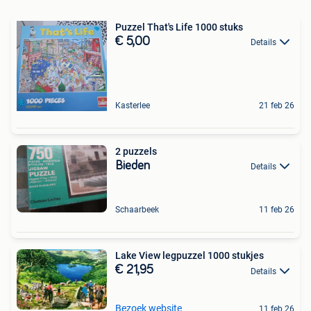
Puzzel That's Life 1000 stuks
€ 5,00
Details
Kasterlee
21 feb 26
2 puzzels
Bieden
Details
Schaarbeek
11 feb 26
Lake View legpuzzel 1000 stukjes
€ 21,95
Details
Bezoek website
11 feb 26