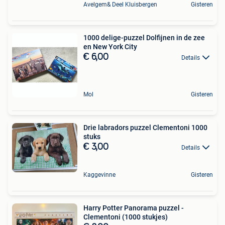
Avelgem& Deel Kluisbergen
Gisteren
1000 delige-puzzel Dolfijnen in de zee
en New York City
€ 6,00
Details
Mol
Gisteren
Drie labradors puzzel Clementoni 1000
stuks
€ 3,00
Details
Kaggevinne
Gisteren
Harry Potter Panorama puzzel -
Clementoni (1000 stukjes)