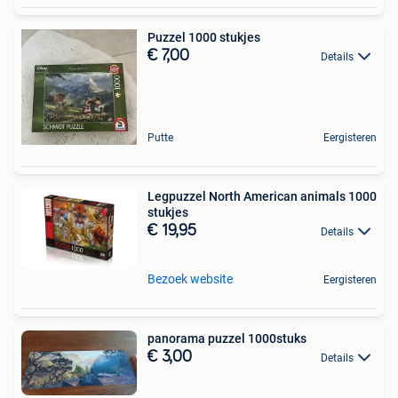
Puzzel 1000 stukjes
€ 7,00
Details
Putte
Eergisteren
Legpuzzel North American animals 1000
stukjes
€ 19,95
Details
Bezoek website
Eergisteren
panorama puzzel 1000stuks
€ 3,00
Details