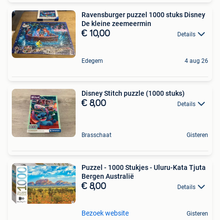
Ravensburger puzzel 1000 stuks Disney
De kleine zeemeermin
€ 10,00
Details
Edegem
4 aug 26
Disney Stitch puzzle (1000 stuks)
€ 8,00
Details
Brasschaat
Gisteren
Puzzel - 1000 Stukjes - Uluru-Kata Tjuta
Bergen Australië
€ 8,00
Details
Bezoek website
Gisteren