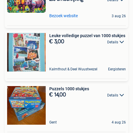
Bezoek website
3 aug 26
Leuke volledige puzzel van 1000 stukjes
€ 3,00
Details
Kalmthout & Deel Wuustwezel
Eergisteren
Puzzels 1000 stukjes
€ 14,00
Details
Gent
4 aug 26