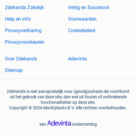
2dehands Zakelijk
Veilig en Succesvol
Help en info
Voorwaarden
Privacyverklaring
Cookiebeleid
Privacyvoorkeuren
Over 2dehands
Adevinta
Sitemap
2dehands is niet aansprakelijk voor (gevolg)schade die voortkomt
uit het gebruik van deze site, dan wel uit fouten of ontbrekende
functionaliteiten op deze site.
Copyright © 2026 Marktplaats B.V. Alle rechten voorbehouden.
een
onderneming