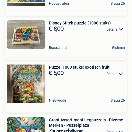
Hoogstraten
3 aug 26
Disney Stitch puzzle (1000 stuks)
€ 8,00
Details
Brasschaat
Gisteren
Puzzel 1000 stuks: exotisch fruit
€ 5,00
Details
Nieuwrode
3 aug 26
Groot Assortiment Legpuzzels - Diverse
Merken - Puzzelplaza
Zie omschrijving
Details