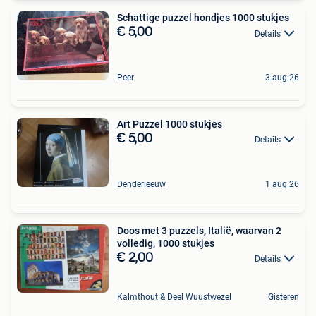
Schattige puzzel hondjes 1000 stukjes
€ 5,00
Details
Peer
3 aug 26
Art Puzzel 1000 stukjes
€ 5,00
Details
Denderleeuw
1 aug 26
Doos met 3 puzzels, Italië, waarvan 2
volledig, 1000 stukjes
€ 2,00
Details
Kalmthout & Deel Wuustwezel
Gisteren