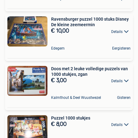
Ravensburger puzzel 1000 stuks Disney
De kleine zeemeermin
€ 10,00
Details
Edegem
Eergisteren
Doos met 2 leuke volledige puzzels van
1000 stukjes, zgan
€ 3,00
Details
Kalmthout & Deel Wuustwezel
Gisteren
Puzzel 1000 stukjes
€ 8,00
Details