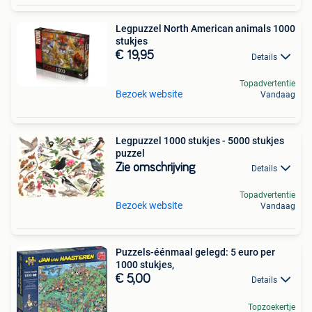
Legpuzzel North American animals 1000
stukjes
€ 19,95
Details
Topadvertentie
Bezoek website
Vandaag
Legpuzzel 1000 stukjes - 5000 stukjes
puzzel
Zie omschrijving
Details
Topadvertentie
Bezoek website
Vandaag
Puzzels-éénmaal gelegd: 5 euro per
1000 stukjes,
€ 5,00
Details
Topzoekertje