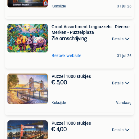
Koksijde
31 jul 26
Groot Assortiment Legpuzzels - Diverse
Merken - Puzzelplaza
Zie omschrijving
Details
Bezoek website
31 jul 26
Puzzel 1000 stukjes
€ 5,00
Details
Koksijde
Vandaag
Puzzel 1000 stukjes
€ 4,00
Details