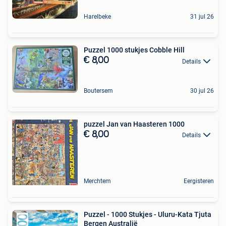
Harelbeke
31 jul 26
Puzzel 1000 stukjes Cobble Hill
€ 8,00
Details
Boutersem
30 jul 26
puzzel Jan van Haasteren 1000
€ 8,00
Details
Merchtem
Eergisteren
Puzzel - 1000 Stukjes - Uluru-Kata Tjuta
Bergen Australië