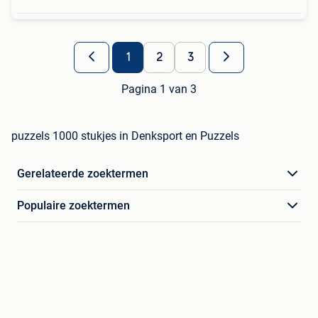
1
2
3
Pagina 1 van 3
puzzels 1000 stukjes in Denksport en Puzzels
Gerelateerde zoektermen
Populaire zoektermen