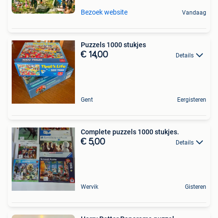
Bezoek website
Vandaag
Puzzels 1000 stukjes
€ 14,00
Details
Gent
Eergisteren
Complete puzzels 1000 stukjes.
€ 5,00
Details
Wervik
Gisteren