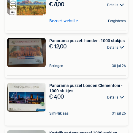
€ 8,00
Details
Bezoek website
Eergisteren
Panorama puzzel: honden: 1000 stukjes
€ 12,00
Details
Beringen
30 jul 26
Panorama puzzel Londen Clementoni -
1000 stukjes
€ 4,00
Details
Sint-Niklaas
31 jul 26