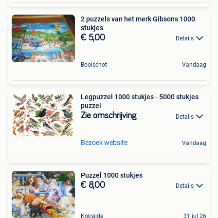
2 puzzels van het merk Gibsons 1000
stukjes
€ 5,00
Details
Booischot
Vandaag
Legpuzzel 1000 stukjes - 5000 stukjes
puzzel
Zie omschrijving
Details
Bezoek website
Vandaag
Puzzel 1000 stukjes
€ 8,00
Details
Koksijde
31 jul 26