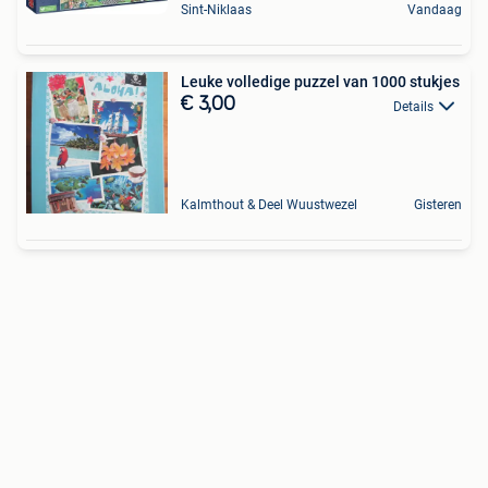
Sint-Niklaas
Vandaag
Leuke volledige puzzel van 1000 stukjes
€ 3,00
Details
Kalmthout & Deel Wuustwezel
Gisteren