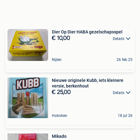
Dier Op Dier HABA gezelschapsspel
€ 10,00
Details
Nijlen
26 feb 25
Nieuwe originele Kubb, iets kleinere
versie, berkenhout
€ 25,00
Details
Hoboken
18 jul 26
Mikado