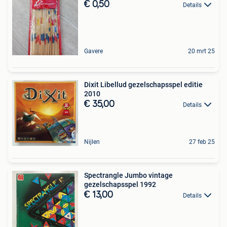
€ 0,50
Details
Gavere
20 mrt 25
Dixit Libellud gezelschapsspel editie
2010
€ 35,00
Details
Nijlen
27 feb 25
Spectrangle Jumbo vintage
gezelschapsspel 1992
€ 13,00
Details