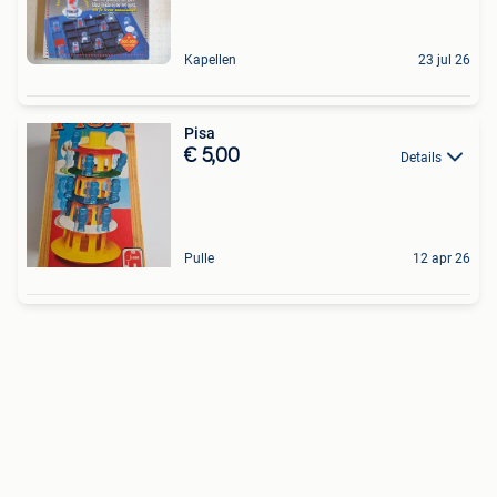
Kapellen
23 jul 26
Pisa
€ 5,00
Details
Pulle
12 apr 26