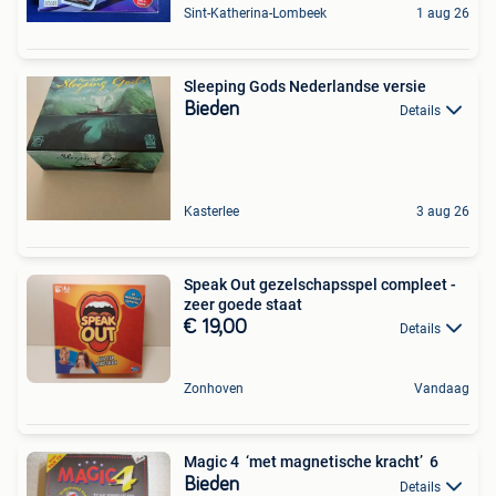
Sint-Katherina-Lombeek
1 aug 26
Sleeping Gods Nederlandse versie
Bieden
Details
Kasterlee
3 aug 26
Speak Out gezelschapsspel compleet -
zeer goede staat
€ 19,00
Details
Zonhoven
Vandaag
Magic 4 ‘met magnetische kracht’ 6
Bieden
Details