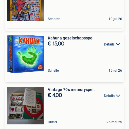
Schoten
10 jul 26
Kahuna gezelschapsspel
€ 15,00
Details
Schelle
15 jul 26
Vintage 70's memoryspel.
€ 4,00
Details
Duffel
25 mei 25