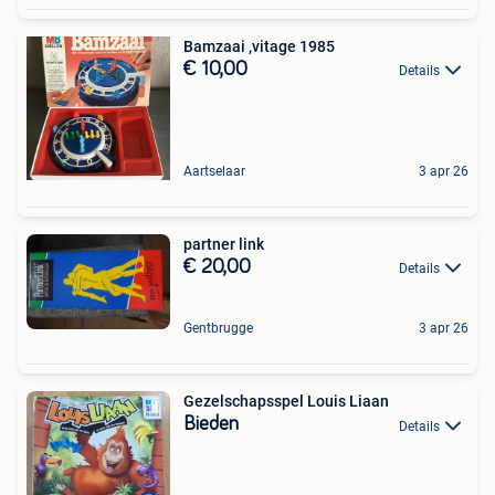
Bamzaai ,vitage 1985
€ 10,00
Details
Aartselaar
3 apr 26
partner link
€ 20,00
Details
Gentbrugge
3 apr 26
Gezelschapsspel Louis Liaan
Bieden
Details