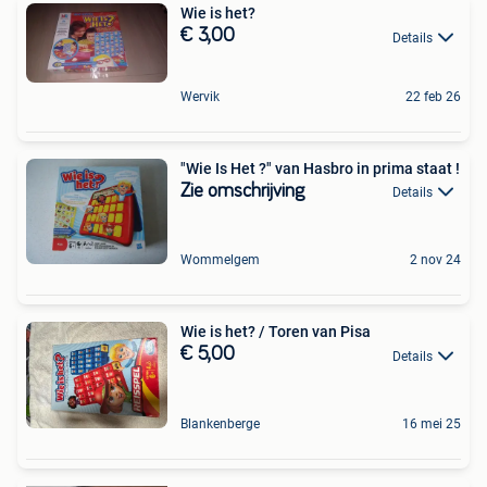
Wie is het?
€ 3,00
Details
Wervik
22 feb 26
"Wie Is Het ?" van Hasbro in prima staat !
Zie omschrijving
Details
Wommelgem
2 nov 24
Wie is het? / Toren van Pisa
€ 5,00
Details
Blankenberge
16 mei 25