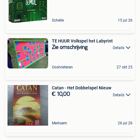
Schelle
15 jul 26
TE HUUR Volkspel het Labyrint
Zie omschrijving
Details
Oostvleteren
27 okt 25
Catan - Het Dobbelspel Nieuw
€ 10,00
Details
Merksem
26 jul 26