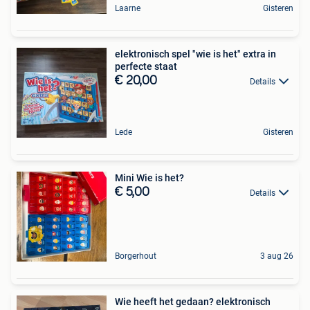
Laarne
Gisteren
elektronisch spel "wie is het" extra in
perfecte staat
€ 20,00
Details
Lede
Gisteren
Mini Wie is het?
€ 5,00
Details
Borgerhout
3 aug 26
Wie heeft het gedaan? elektronisch