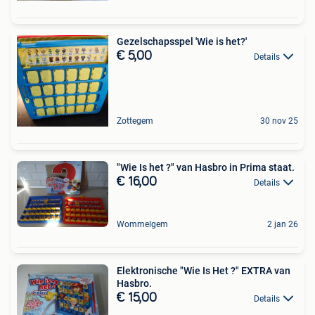
Gezelschapsspel 'Wie is het?'
€ 5,00
Details
Zottegem
30 nov 25
"Wie Is het ?" van Hasbro in Prima staat.
€ 16,00
Details
Wommelgem
2 jan 26
Elektronische "Wie Is Het ?" EXTRA van
Hasbro.
€ 15,00
Details