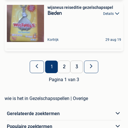
wijsneus reiseditie gezelschapsspel
Bieden
Details
Kortrijk
29 aug 19
1
2
3
Pagina 1 van 3
wie is het in Gezelschapsspellen | Overige
Gerelateerde zoektermen
Populaire zoektermen