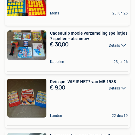
Mons
23 jun 26
Cadeautip mooie verzameling spelletjes
7 spellen - als nieuw
€ 30,00
Details
Kapellen
23 jul 26
Reisspel WIE IS HET? van MB 1988
€ 9,00
Details
Landen
22 dec 19