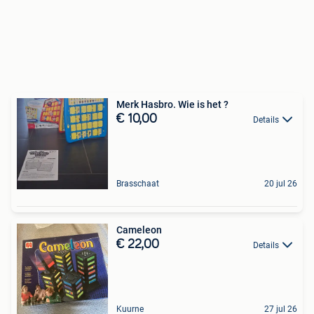
Merk Hasbro. Wie is het ?
€ 10,00
Details
Brasschaat
20 jul 26
Cameleon
€ 22,00
Details
Kuurne
27 jul 26