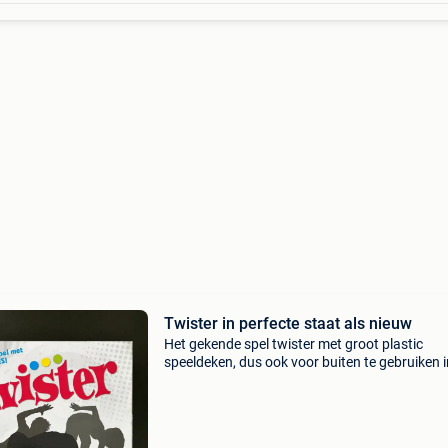
Twister in perfecte staat als nieuw
Het gekende spel twister met groot plastic
speeldeken, dus ook voor buiten te gebruiken i
perfecte staat, als nieuw