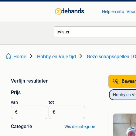
Help en info
Voor
Home
Hobby en Vrije tijd
Gezelschapsspellen | O
Verfijn resultaten
Bewaar
Prijs
Hobby en Vrij
van
tot
€
€
Categorie
Wis de categorie