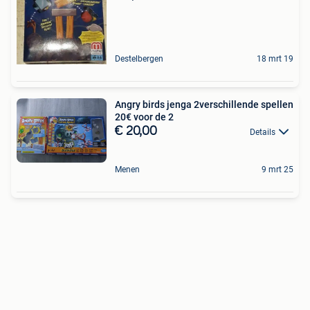
Destelbergen
18 mrt 19
Angry birds jenga 2verschillende spellen
20€ voor de 2
€ 20,00
Details
Menen
9 mrt 25