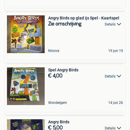
Angry Birds op glad ijs Spel - Kaartspel
Zie omschrijving
Details
Ninove
19 jun 19
Spel Angry Birds
€ 4,00
Details
Wondelgem
14 jun 26
Angry Birds
€ 5,00
Details