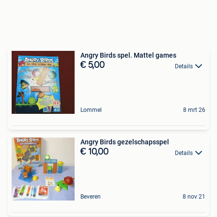
Angry Birds spel. Mattel games
€ 5,00
Details
Lommel
8 mrt 26
Angry Birds gezelschapsspel
€ 10,00
Details
Beveren
8 nov 21