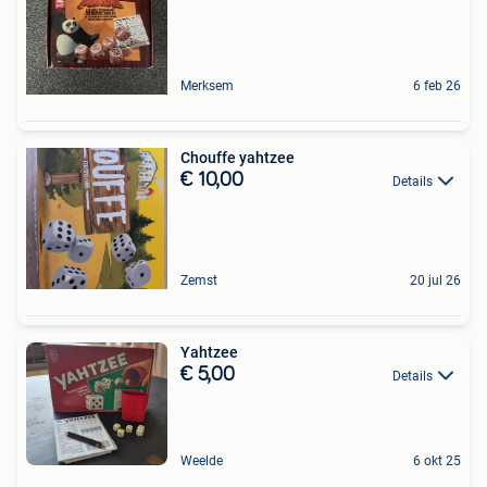
Merksem
6 feb 26
Chouffe yahtzee
€ 10,00
Details
Zemst
20 jul 26
Yahtzee
€ 5,00
Details
Weelde
6 okt 25