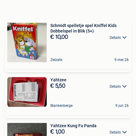
Schmidt spelletje spel Kniffel Kids
Dobbelspel in Blik (5+)
€ 10,00
Details
Zelzate
9 mei 26
Yahtzee
€ 5,50
Details
Blankenberge
9 jun 26
Yahtzee Kung Fu Panda
€ 1,00
Details