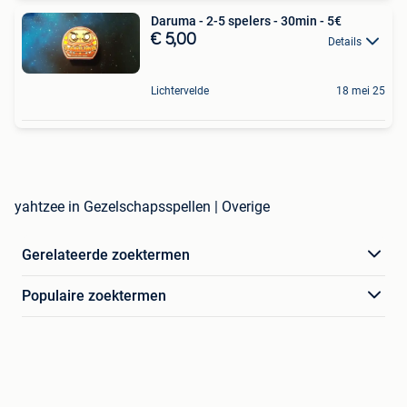
Daruma - 2-5 spelers - 30min - 5€
€ 5,00
Details
Lichtervelde
18 mei 25
yahtzee in Gezelschapsspellen | Overige
Gerelateerde zoektermen
Populaire zoektermen