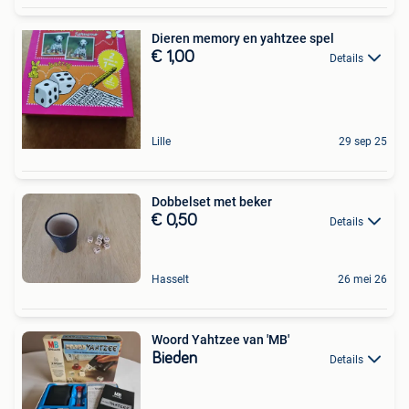
Dieren memory en yahtzee spel
€ 1,00
Details
Lille
29 sep 25
Dobbelset met beker
€ 0,50
Details
Hasselt
26 mei 26
Woord Yahtzee van 'MB'
Bieden
Details