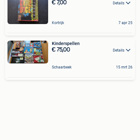
€ 7,00
Details
Kortrijk
7 apr 25
Kinderspellen
€ 75,00
Details
Schaarbeek
15 mrt 26