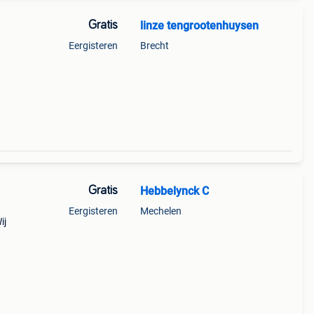
Gratis
linze tengrootenhuysen
Eergisteren
Brecht
Gratis
Hebbelynck C
Eergisteren
Mechelen
ij