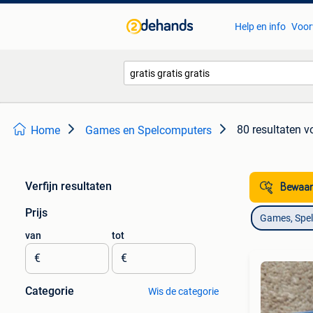
Help en info
Voor
80 resultaten
vo
Home
Games en Spelcomputers
Verfijn resultaten
Bewaar
Prijs
Games, Spe
van
tot
€
€
Categorie
Wis de categorie