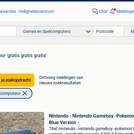
waarden
Veiligheidscentrum
Chat
Meldinge
Games en Spelcomputers
A
or 'gratis gratis gratis'
Ontvang meldingen van
 je zoekopdracht
nieuwe zoekresultaten
lcomputers
Nintendo - Nintendo Gameboy -Pokem
Blue Version -
Titel: nintendo - nintendo gameboy -pokemon 