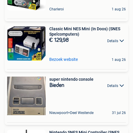
Charleroi
1 aug 26
Classic Mini NES Mini (In Doos) (SNES
Spelcomputers)
€ 129,98
Details
Bezoek website
1 aug 26
super nintendo console
Bieden
Details
Nieuwpoort+Deel Westende
31 jul 26
Nintendo SNES Mini Controller (SNES