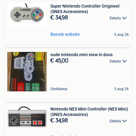
Super Nintendo Controller Origineel
(SNES Accessoires)
€ 34,98
Details
Bezoek website
5 aug 26
oude nintendo mini niew in doos
€ 45,00
Details
Oostkamp
3 aug 26
Nintendo NES Mini Controller (NES Mini)
(SNES Accessoires)
€ 34,98
Details