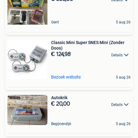
Gent
5 aug 26
Classic Mini Super SNES Mini (Zonder
Doos)
€ 124,98
Details
Bezoek website
5 aug 26
Autokrik
€ 20,00
Details
Begijnendijk
5 aug 26