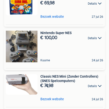
€ 69,98
Details
Bezoek website
27 jul 26
Nintendo Super NES
€ 100,00
Details
Kuurne
24 jul 26
Classic NES Mini (Zonder Controllers)
(SNES Spelcomputers)
€ 74,98
Details
Bezoek website
24 jul 26