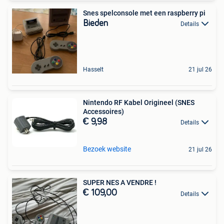
Snes spelconsole met een raspberry pi
Bieden
Details
Hasselt
21 jul 26
Nintendo RF Kabel Origineel (SNES
Accessoires)
€ 9,98
Details
Bezoek website
21 jul 26
SUPER NES A VENDRE !
€ 109,00
Details