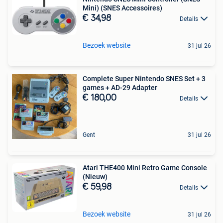
Mini) (SNES Accessoires)
€ 34,98
Details
Bezoek website
31 jul 26
Complete Super Nintendo SNES Set + 3
games + AD-29 Adapter
€ 180,00
Details
Gent
31 jul 26
Atari THE400 Mini Retro Game Console
(Nieuw)
€ 59,98
Details
Bezoek website
31 jul 26