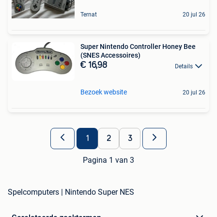
Ternat
20 jul 26
Super Nintendo Controller Honey Bee
(SNES Accessoires)
€ 16,98
Details
Bezoek website
20 jul 26
1
2
3
Pagina 1 van 3
Spelcomputers | Nintendo Super NES