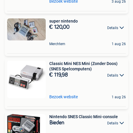
Bezoek website
3 aug 26
super nintendo
€ 120,00
Details
Merchtem
1 aug 26
Classic Mini NES Mini (Zonder Doos)
(SNES Spelcomputers)
€ 119,98
Details
Bezoek website
1 aug 26
Nintendo SNES Classic Mini-console
Bieden
Details