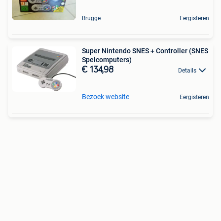
Brugge
Eergisteren
Super Nintendo SNES + Controller (SNES
Spelcomputers)
€ 134,98
Details
Bezoek website
Eergisteren