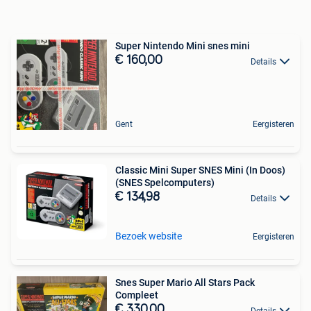
Super Nintendo Mini snes mini
€ 160,00
Details
Gent
Eergisteren
Classic Mini Super SNES Mini (In Doos)
(SNES Spelcomputers)
€ 134,98
Details
Bezoek website
Eergisteren
Snes Super Mario All Stars Pack
Compleet
€ 330,00
Details