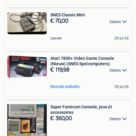
SNES Classic Mini
€ 70,00
Details
Leuven
29 jul 26
Atari 7800+ Video Game Console
(Nieuw) (SNES Spelcomputers)
€ 119,98
Details
Bezoek website
29 jul 26
Super Famicom Console, jeux et
accessoires
€ 360,00
Details