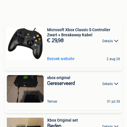
Microsoft Xbox Classic S Controller
Zwart + Breakaway Kabel
€ 29,98
Details
Bezoek website
2 aug 26
xbox original
Gereserveerd
Details
Temse
31 jul 26
Xbox Original set
Bieden
Details