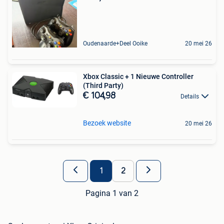
Oudenaarde+Deel Ooike
20 mei 26
Xbox Classic + 1 Nieuwe Controller
(Third Party)
€ 104,98
Details
Bezoek website
20 mei 26
1
2
Pagina 1 van 2