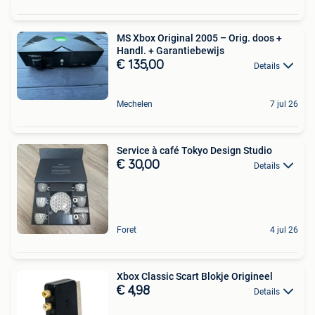
MS Xbox Original 2005 – Orig. doos +
Handl. + Garantiebewijs
€ 135,00
Details
Mechelen
7 jul 26
Service à café Tokyo Design Studio
€ 30,00
Details
Foret
4 jul 26
Xbox Classic Scart Blokje Origineel
€ 4,98
Details