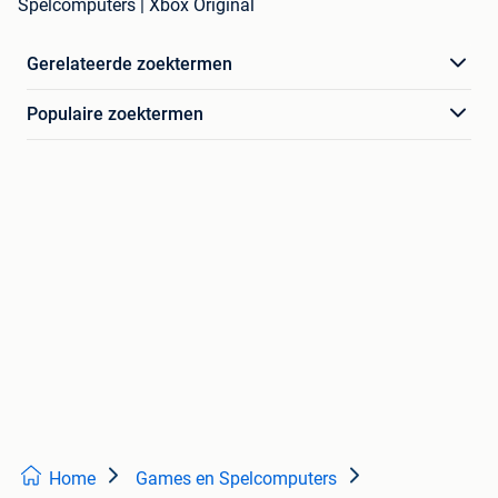
Spelcomputers | Xbox Original
Gerelateerde zoektermen
Populaire zoektermen
Home
Games en Spelcomputers