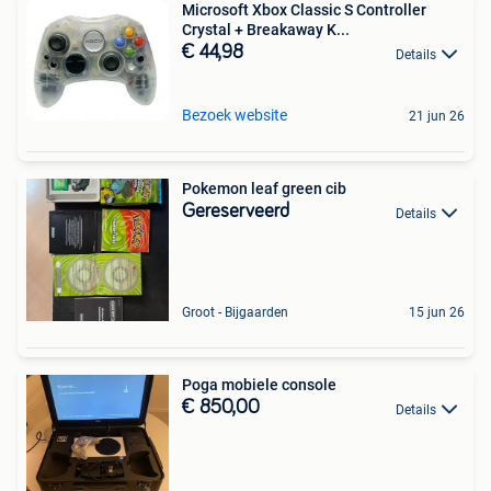
Microsoft Xbox Classic S Controller
Crystal + Breakaway K...
€ 44,98
Details
Bezoek website
21 jun 26
Pokemon leaf green cib
Gereserveerd
Details
Groot - Bijgaarden
15 jun 26
Poga mobiele console
€ 850,00
Details