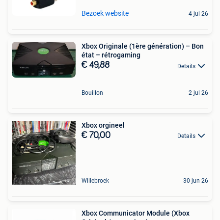
Bezoek website
4 jul 26
Xbox Originale (1ère génération) – Bon
état – rétrogaming
€ 49,88
Details
Bouillon
2 jul 26
Xbox orgineel
€ 70,00
Details
Willebroek
30 jun 26
Xbox Communicator Module (Xbox