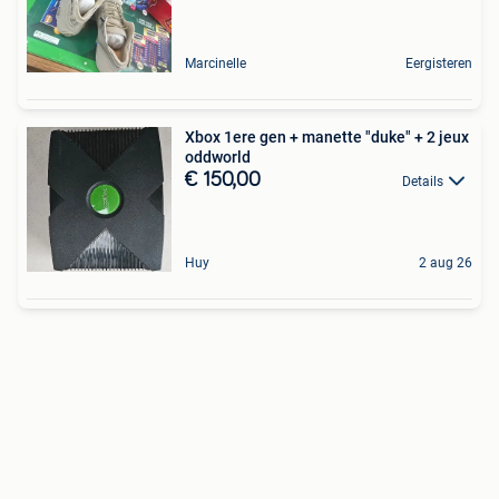
Marcinelle
Eergisteren
Xbox 1ere gen + manette "duke" + 2 jeux
oddworld
€ 150,00
Details
Huy
2 aug 26