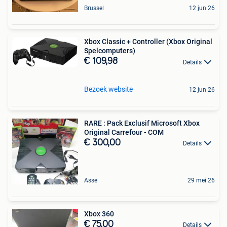
Brussel
12 jun 26
Xbox Classic + Controller (Xbox Original
Spelcomputers)
€ 109,98
Details
Bezoek website
12 jun 26
RARE : Pack Exclusif Microsoft Xbox
Original Carrefour - COM
€ 300,00
Details
Asse
29 mei 26
Xbox 360
€ 75,00
Details