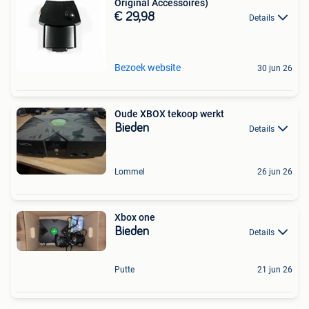
Original Accessoires)
€ 29,98
Details
Bezoek website
30 jun 26
Oude XBOX tekoop werkt
Bieden
Details
Lommel
26 jun 26
Xbox one
Bieden
Details
Putte
21 jun 26